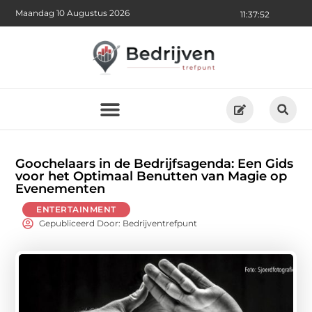
Maandag 10 Augustus 2026
11:37:52
Goochelaars in de Bedrijfsagenda: Een Gids
voor het Optimaal Benutten van Magie op
Evenementen
ENTERTAINMENT
Gepubliceerd Door: Bedrijventrefpunt