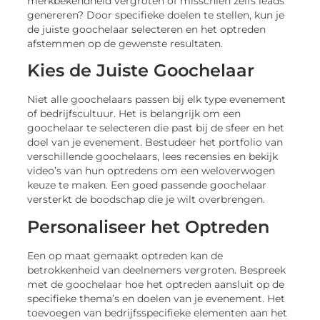
merkbekendheid vergroten of misschien zelfs leads
genereren? Door specifieke doelen te stellen, kun je
de juiste goochelaar selecteren en het optreden
afstemmen op de gewenste resultaten.
Kies de Juiste Goochelaar
Niet alle goochelaars passen bij elk type evenement
of bedrijfscultuur. Het is belangrijk om een
goochelaar te selecteren die past bij de sfeer en het
doel van je evenement. Bestudeer het portfolio van
verschillende goochelaars, lees recensies en bekijk
video’s van hun optredens om een weloverwogen
keuze te maken. Een goed passende goochelaar
versterkt de boodschap die je wilt overbrengen.
Personaliseer het Optreden
Een op maat gemaakt optreden kan de
betrokkenheid van deelnemers vergroten. Bespreek
met de goochelaar hoe het optreden aansluit op de
specifieke thema’s en doelen van je evenement. Het
toevoegen van bedrijfsspecifieke elementen aan het