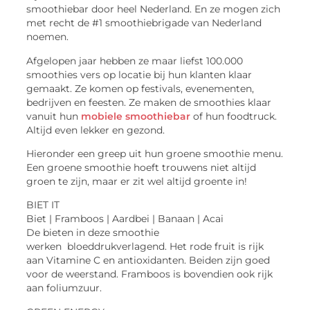
smoothiebar door heel Nederland. En ze mogen zich
met recht de #1 smoothiebrigade van Nederland
noemen.
Afgelopen jaar hebben ze maar liefst 100.000
smoothies vers op locatie bij hun klanten klaar
gemaakt. Ze komen op festivals, evenementen,
bedrijven en feesten. Ze maken de smoothies klaar
vanuit hun
mobiele smoothiebar
of hun foodtruck.
Altijd even lekker en gezond.
Hieronder een greep uit hun groene smoothie menu.
Een groene smoothie hoeft trouwens niet altijd
groen te zijn, maar er zit wel altijd groente in!
BIET IT
Biet | Framboos | Aardbei | Banaan | Acai
De bieten in deze smoothie
werken bloeddrukverlagend. Het rode fruit is rijk
aan Vitamine C en antioxidanten. Beiden zijn goed
voor de weerstand. Framboos is bovendien ook rijk
aan foliumzuur.