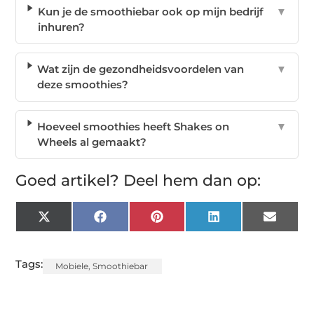
Kun je de smoothiebar ook op mijn bedrijf
▼
inhuren?
Wat zijn de gezondheidsvoordelen van
▼
deze smoothies?
Hoeveel smoothies heeft Shakes on
▼
Wheels al gemaakt?
Goed artikel? Deel hem dan op:
X
Facebook
Pinterest
LinkedIn
Email
(Twitter)
Tags:
Mobiele
,
Smoothiebar