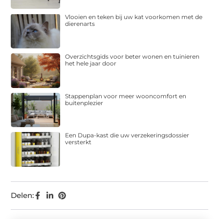
Vlooien en teken bij uw kat voorkomen met de
dierenarts
Overzichtsgids voor beter wonen en tuinieren
het hele jaar door
Stappenplan voor meer wooncomfort en
buitenplezier
Een Dupa-kast die uw verzekeringsdossier
versterkt
Delen: