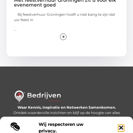
Met feestverhuur Groningen zit u voor elk
evenement goed
Bij feestverhuur Groningen hoeft u niet bang te zijn dat
uw feest in
...
Waar Kennis, Inspiratie en Netwerken Samenkomen.
Ontdek waardevolle inzichten en blijf op de hoogte van alles
wat er speelt in de wereld.
Wij respecteren uw
Bericht categorie
privacy.