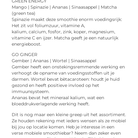
GREEN ENERGY
Mango | Spinazie | Ananas | Sinaasappel | Matcha
(green tea)
Spinazie maakt deze smoothie enorm voedingsrijk:
Het zit vol foliumzuur, vitamine A,
kalium, calcium, fosfor, zink, koper, magnesium,
vitamine C en ijzer. Matcha geeft je een natuurlijk
energieboost.
GO GINGER
Gember | Ananas | Wortel | Sinaasappel
Gember heeft een onstekingsremmende werking en
verhoogt de opname van voedingsstoffen uit je
darmen. Wortel bevat bètacaroteen: houdt je huid
gezond en heeft positieve invloed op het
immuunsysteem.
Ananas bevat het mineraal kalium, wat een
bloeddrukverlagende werking heeft.
Dit is nog maar een kleine greep uit het assortiment.
Ze houden rekening met ieders wensen als ze mobiel
bij jou op locatie komen. Heb je interesse in een
verse mobiele smoothiebar? Neem dan zeker even