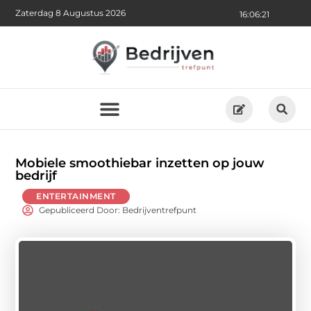
Zaterdag 8 Augustus 2026
16:06:22
Mobiele smoothiebar inzetten op jouw
bedrijf
ENTERTAINMENT
Gepubliceerd Door: Bedrijventrefpunt