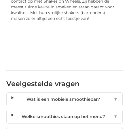
contact op met Shakes on Wheels. Zij hebben de
meest ruime keuze in smaken en staan garant voor
kwaliteit. Met hun vrolijke shakers (bartenders)
maken ze er altijd een echt feestje van!
Veelgestelde vragen
Wat is een mobiele smoothiebar?
▼
Welke smoothies staan op het menu?
▼