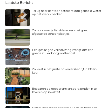
Laatste Bericht
Terug naar kantoor betekent ook gekoeld water
op het werk checken
Zo voorkom je fietsblessures met goed
afgestelde schoenplaatjes
Een geslaagde verbouwing vraagt om een
goede stukadoorgroothandel
Zo kiest u het juiste hoveniersbedrijf in Etten-
Leur
Besparen op goederentransport zonder in te
leveren op kwaliteit
Betrouwbaarheid voorop bij een Volkswagen