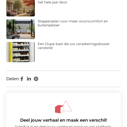
het hele jaar door
Stappenplan voor meer wooncomfort en
buitenplezier
Een Dupa-kast die uw verzekeringsdossier
versterkt
Delen:
Deel jouw verhaal en maak een verschil!
Schrijf je in en deel jouw unieke ervaring op ons platform.