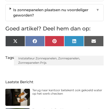
Is zonnepanelen plaatsen nu voordeliger
▼
geworden?
Goed artikel? Deel hem dan op:
X
Facebook
Pinterest
LinkedIn
Email
(Twitter)
Tags:
Instalalteur Zonnepanelen
,
Zonnepanelen
,
Zonnepanelen Prijs
Laatste Bericht
Terug naar kantoor betekent ook gekoeld water
op het werk checken