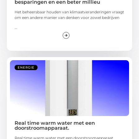
besparingen en een beter millieu
Het beheersbaar houden van klimaatveranderingen vraagt
om een andere manier van denken voor zowel bedrijven
...
ENERGIE
Real time warm water met een
doorstroomapparaat.
Real time warm water met een doorstroomapparaat.