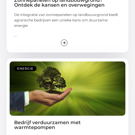
Zonnepanelen op landbouwgrond?
Ontdek de kansen en overwegingen
De integratie van zonnepanelen op landbouwgrond biedt
agrarische bedrijven een unieke kans om duurzame
energie
...
ENERGIE
Bedrijf verduurzamen met
warmtepompen