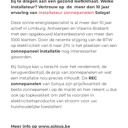
bij te dragen aan een gezond leefklimaat. Welke
installateur? Vertrouw op de meer dan 10 jaar
ervaring van
installateur zonnepanelen
Soloya!
Deze zonne-energiespecialist is al meer dan 10 jaar
actief in Limburg, Antwerpen en Vlaams-Brabant
met een opgebouwd klantenbestand van meer dan
1000 klanten. Door de recente stijging van de BTW
op elektriciteit van 6 naar 21% is het plaatsen van een
zonnepaneel installatie
nog interessanter
geworden.
Bij Soloya kan u terecht over het rendement, de
terugverdientijd, de prijs van zonnepanelen en wat
een installatie nou precies inhoudt. De
REC
zonnepanelen
van Soloya zijn prijs/kwaliteit de
beste zonnepaneel i op de markt en hier rekent u dus
ook op topkwaliteit om zelf te voorzien in
elektriciteitsproductie van stroom voor uw
huishoudelijke toestellen!
Meer info op www.soloya.be