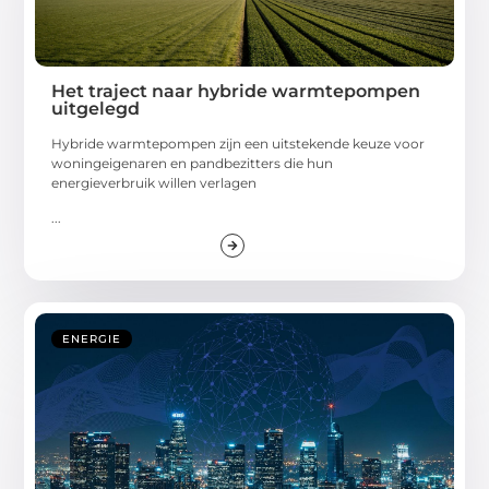
Het traject naar hybride warmtepompen
uitgelegd
Hybride warmtepompen zijn een uitstekende keuze voor
woningeigenaren en pandbezitters die hun
energieverbruik willen verlagen
...
ENERGIE