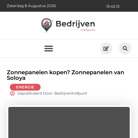
Zaterdag 8 Augustus 2026
13:45:14
Zonnepanelen kopen? Zonnepanelen van
Soloya
ENERGIE
Gepubliceerd Door: Bedrijventrefpunt