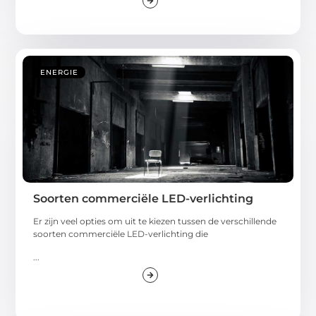
ENERGIE
Soorten commerciële LED-verlichting
Er zijn veel opties om uit te kiezen tussen de verschillende
soorten commerciële LED-verlichting die
...