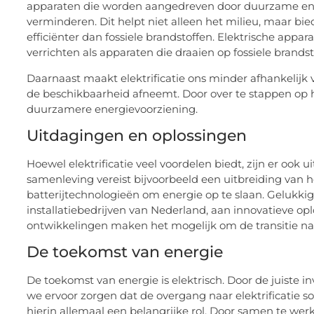
apparaten die worden aangedreven door duurzame ener
verminderen. Dit helpt niet alleen het milieu, maar bie
efficiënter dan fossiele brandstoffen. Elektrische app
verrichten als apparaten die draaien op fossiele brandst
Daarnaast maakt elektrificatie ons minder afhankelijk
de beschikbaarheid afneemt. Door over te stappen op 
duurzamere energievoorziening.
Uitdagingen en oplossingen
Hoewel elektrificatie veel voordelen biedt, zijn er ook 
samenleving vereist bijvoorbeeld een uitbreiding van he
batterijtechnologieën om energie op te slaan. Gelukki
installatiebedrijven van Nederland, aan innovatieve op
ontwikkelingen maken het mogelijk om de transitie na
De toekomst van energie
De toekomst van energie is elektrisch. Door de juiste i
we ervoor zorgen dat de overgang naar elektrificatie 
hierin allemaal een belangrijke rol. Door samen te wer