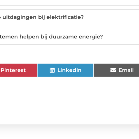
 uitdagingen bij elektrificatie?
temen helpen bij duurzame energie?
Pinterest
LinkedIn
Email