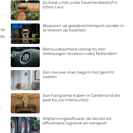
Zo kiest u het juiste hoveniersbedrijf in
Etten-Leur
Besparen op goederentransport zonder in
 te
te leveren op kwaliteit
ie,
Betrouwbaarheid voorop bij een
Volkswagen occasion nabij Rotterdam
Een nieuwe vloer begint met gericht
zoeken
Een hanglamp kopen in Gelderland die
past bij uw interieurstijl
.
Ritplanningssoftware: de sleutel tot
efficiëntere logistiek en transport