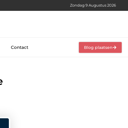
Zondag 9 Augustus 2026
Contact
Blog plaatsen
e