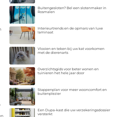
Buitengesloten? Bel een slotenmaker in
Rosmalen
Interieurtrends en de opmars van luxe
n
laminaat
Vlooien en teken bij uw kat voorkomen
met de dierenarts
Overzichtsgids voor beter wonen en
tuinieren het hele jaar door
Stappenplan voor meer wooncomfort en
buitenplezier
n
Een Dupa-kast die uw verzekeringsdossier
versterkt
en