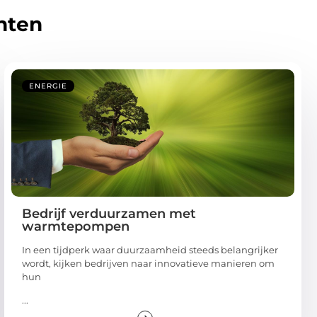
hten
ENERGIE
Bedrijf verduurzamen met
warmtepompen
In een tijdperk waar duurzaamheid steeds belangrijker
wordt, kijken bedrijven naar innovatieve manieren om
hun
...