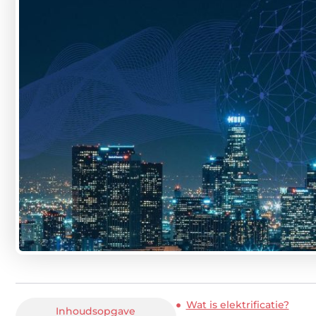
Wat is elektrificatie?
Inhoudsopgave