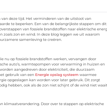
 van deze tijd. Het verminderen van de uitstoot van
aarde te beperken. Een van de belangrijkste stappen om dit
e overstappen van fossiele brandstoffen naar elektrische energ
n zoals zon en wind. In deze blog leggen we uit waarom
 duurzamere samenleving te creëren.
die nu op fossiele brandstoffen werken, vervangen door
trische auto’s, warmtepompen voor verwarming in huizen en
n worden aangedreven door elektriciteit, die duurzaam
het gebruik van een
Energie opslag systeem
waarmee
gie opgeslagen kan worden voor later gebruik. Dit zorgt
ig hebben, ook als de zon niet schijnt of de wind niet waait
 van klimaatverandering. Door over te stappen op elektrische