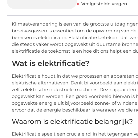
Veelgestelde vragen
Klimaatverandering is een van de grootste uitdagingen
broeikasgassen is essentieel om de opwarming van de 
bereiken is elektrificatie. Elektrificatie betekent dat w
die steeds vaker wordt opgewekt uit duurzame bronne
elektrificatie de toekomst is en hoe dit ons helpt een
Wat is elektrificatie?
Elektrificatie houdt in dat we processen en apparaten 
elektrische alternatieven. Denk bijvoorbeeld aan elek
zelfs elektrische industriële machines. Deze apparate
opgewekt kan worden. Een goed voorbeeld hiervan is 
opgewekte energie uit bijvoorbeeld zonne- of windener
ervoor dat de energie beschikbaar is wanneer we die nod
Waarom is elektrificatie belangrijk?
Elektrificatie speelt een cruciale rol in het tegengaan