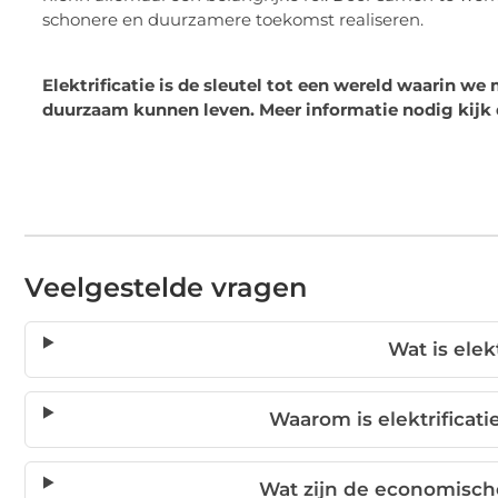
schonere en duurzamere toekomst realiseren.
Elektrificatie is de sleutel tot een wereld waarin we
duurzaam kunnen leven. Meer informatie nodig kijk
Veelgestelde vragen
Wat is elek
Waarom is elektrificati
Wat zijn de economische