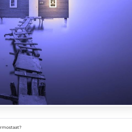
rmostaat?