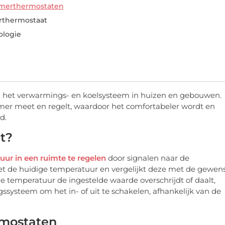
amerthermostaten
rthermostaat
ologie
n het verwarmings- en koelsysteem in huizen en gebouwen.
amer meet en regelt, waardoor het comfortabeler wordt en
d.
t?
r in een ruimte te regelen
door signalen naar de
et de huidige temperatuur en vergelijkt deze met de gewen
de temperatuur de ingestelde waarde overschrijdt of daalt,
systeem om het in- of uit te schakelen, afhankelijk van de
rmostaten