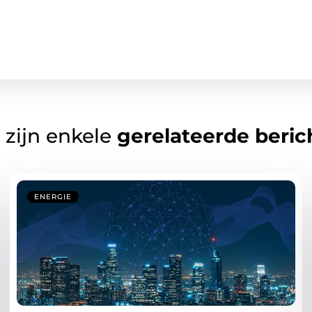
 zijn enkele
gerelateerde beric
ENERGIE