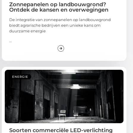
Zonnepanelen op landbouwgrond?
Ontdek de kansen en overwegingen
De integratie van zonnepanelen op landbouwgrond
biedt agrarische bedrijven een unieke kans om
duurzame energie
...
ENERGIE
Soorten commerciële LED-verlichting