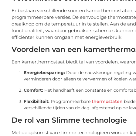
Er bestaan verschillende soorten kamerthermostaten,
programmeerbare versies. De eenvoudige thermostat
draaiknop om de temperatuur in te stellen. Aan de 
functionaliteit, waardoor gebruikers schema’s kunnen i
efficiënter kunnen omgaan met energieverbruik.
Voordelen van een kamerthermo
Een kamerthermostaat biedt tal van voordelen, waaron
Energiebesparing:
Door de nauwkeurige regeling va
verminderen door alleen te verwarmen of koelen wan
Comfort:
Het handhaaft een constante en comfortabe
Flexibiliteit:
Programmeerbare
thermostaten
bieden
verschillende tijden van de dag, afgestemd op de lev
De rol van Slimme technologie
Met de opkomst van slimme technologieën worden ka