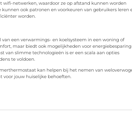
et wifi-netwerken, waardoor ze op afstand kunnen worden
e kunnen ook patronen en voorkeuren van gebruikers leren 
ficiënter worden.
 van een verwarmings- en koelsysteem in een woning of
omfort, maar biedt ook mogelijkheden voor energiebesparing
st van slimme technologieën is er een scala aan opties
dens te voldoen.
kamerthermostaat kan helpen bij het nemen van weloverwog
at voor jouw huiselijke behoeften.