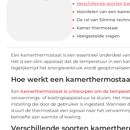
Verschillende soorten k
Voordelen van een kame
De rol van Slimme techn
Kamer thermostaat
Veelgestelde vragen
Een kamerthermostaat is een essentieel onderdeel va
Het is een slim apparaat dat de temperatuur in een k
tegelijkertijd het energieverbruik wordt geoptimaliseer
Hoe werkt een kamerthermostaa
Een
kamerthermostaat is ontworpen om de temperatuu
verwarmings- of koelingsapparatuur te sturen. Het me
instelling die door de gebruiker is ingesteld. Wanneer 
stuurt de thermostaat een signaal naar het verwarmings
behoefte aan warmte of koeling.
Verschillende soorten kamerthe