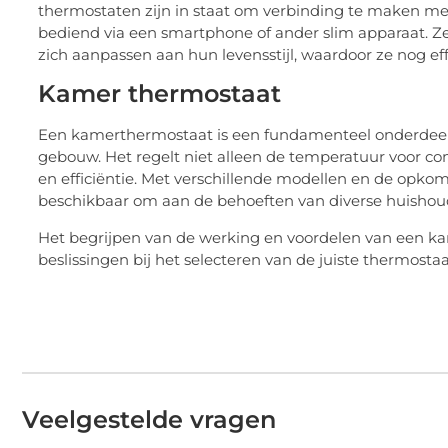
thermostaten zijn in staat om verbinding te maken m
bediend via een smartphone of ander slim apparaat. Z
zich aanpassen aan hun levensstijl, waardoor ze nog ef
Kamer thermostaat
Een kamerthermostaat is een fundamenteel onderdeel
gebouw. Het regelt niet alleen de temperatuur voor c
en efficiëntie. Met verschillende modellen en de opkom
beschikbaar om aan de behoeften van diverse huishou
Het begrijpen van de werking en voordelen van een 
beslissingen bij het selecteren van de juiste thermosta
Veelgestelde vragen