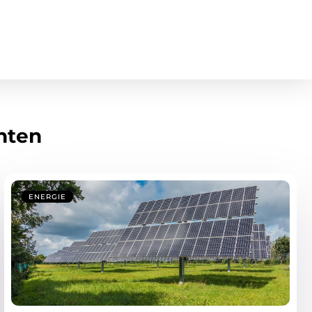
hten
ENERGIE