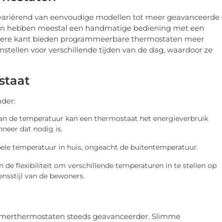
 variërend van eenvoudige modellen tot meer geavanceerde
en hebben meestal een handmatige bediening met een
andere kant bieden programmeerbare thermostaten meer
nstellen voor verschillende tijden van de dag, waardoor ze
staat
der:
n de temperatuur kan een thermostaat het energieverbruik
neer dat nodig is.
le temperatuur in huis, ongeacht de buitentemperatuur.
 de flexibiliteit om verschillende temperaturen in te stellen op
ensstijl van de bewoners.
merthermostaten steeds geavanceerder. Slimme