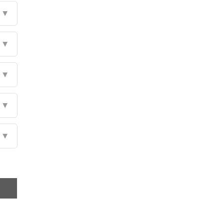
▼
▼
▼
▼
▼