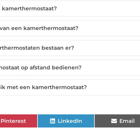
n kamerthermostaat?
n van een kamerthermostaat?
rthermostaten bestaan er?
mostaat op afstand bedienen?
 ik met een kamerthermostaat?
Pinterest
LinkedIn
Email