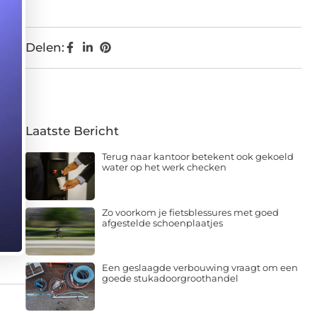
Delen:
Laatste Bericht
Terug naar kantoor betekent ook gekoeld
water op het werk checken
Zo voorkom je fietsblessures met goed
afgestelde schoenplaatjes
Een geslaagde verbouwing vraagt om een
goede stukadoorgroothandel