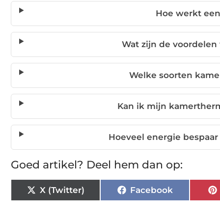
Hoe werkt ee
Wat zijn de voordele
Welke soorten kame
Kan ik mijn kamerther
Hoeveel energie bespaar
Goed artikel? Deel hem dan op:
X (Twitter)
Facebook