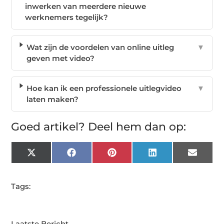
inwerken van meerdere nieuwe
werknemers tegelijk?
Wat zijn de voordelen van online uitleg
▼
geven met video?
Hoe kan ik een professionele uitlegvideo
▼
laten maken?
Goed artikel? Deel hem dan op:
X
Facebook
Pinterest
LinkedIn
Email
(Twitter)
Tags:
Laatste Bericht