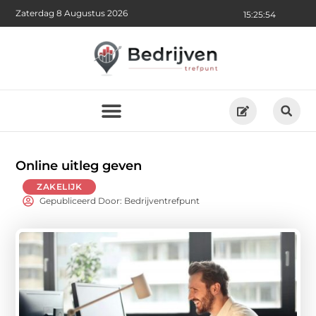
Zaterdag 8 Augustus 2026
15:25:56
Online uitleg geven
ZAKELIJK
Gepubliceerd Door: Bedrijventrefpunt