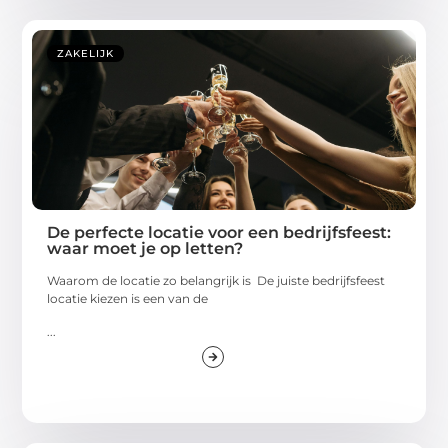
ZAKELIJK
De perfecte locatie voor een bedrijfsfeest:
waar moet je op letten?
Waarom de locatie zo belangrijk is De juiste bedrijfsfeest
locatie kiezen is een van de
...