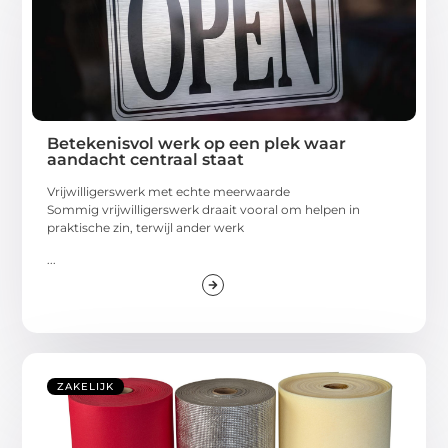
Betekenisvol werk op een plek waar
aandacht centraal staat
Vrijwilligerswerk met echte meerwaarde
Sommig vrijwilligerswerk draait vooral om helpen in
praktische zin, terwijl ander werk
...
ZAKELIJK