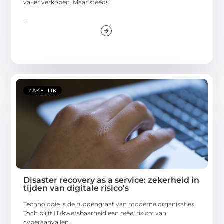
vaker verkopen. Maar steeds
...
ZAKELIJK
Disaster recovery as a service: zekerheid in
tijden van digitale risico’s
Technologie is de ruggengraat van moderne organisaties.
Toch blijft IT-kwetsbaarheid een reëel risico: van
cyberaanvallen