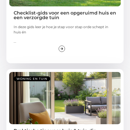
Checklist-gids voor een opgeruimd huis en
een verzorgde tuin
In deze gids leer je hoe je stap voor stap orde schept in
huis én
...
WONING EN TUIN