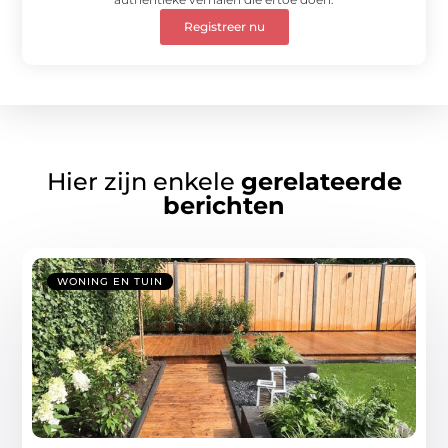
Registreer nu
Hier zijn enkele
gerelateerde
berichten
WONING EN TUIN