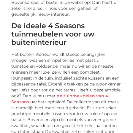
Bovenkarspel of bestel in de webshop! Dan heeft u
zeker snel alles in huis voor een geheel, of
gedeeltelijk, nieuw interieur.
De ideale 4 Seasons
tuinmeubelen voor uw
buiteninterieur
Het buiteninterieur wordt steeds belangrijker.
Vroeger was een simpel terras met plastic
tuinstoelen voldoende, maar nu willen de meeste
mensen meer luxe. Ze willen een compleet
loungeset in de tuin, inclusief zachte kussens en een
bijpassende tafel. Eigenlijk trekken ze de woonkamer
het liefst door tot op het terras. Heeft u deze ambitie
ook? Dan kunt u met
de tuinmeubelen van 4
Seasons
uw hart ophalen! De collectie van dit merk
is namelijk heel mooi en uitgebreid. Er zitten zeker
prachtige meubels tussen voor in uw tuin of op uw
balkon. Bovendien zijn de meubels van zeer goede
kwaliteit, waardoor u ze gerust het hele jaar buiten
kun laten staan. De kwaliteit zal er zeker niet door