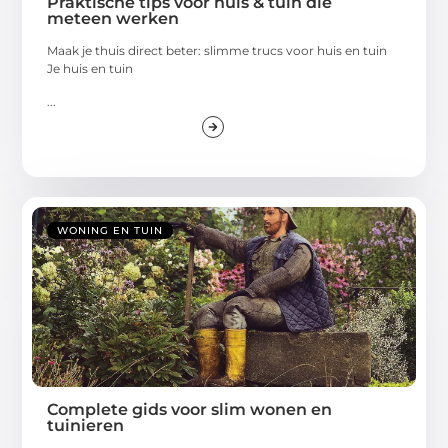
Praktische tips voor huis & tuin die
meteen werken
Maak je thuis direct beter: slimme trucs voor huis en tuin
Je huis en tuin
...
WONING EN TUIN
Complete gids voor slim wonen en
tuinieren