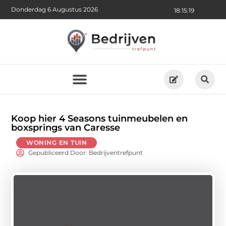
Donderdag 6 Augustus 2026
18:15:21
Koop hier 4 Seasons tuinmeubelen en
boxsprings van Caresse
WONING EN TUIN
Gepubliceerd Door: Bedrijventrefpunt