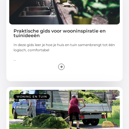
Praktische gids voor wooninspiratie en
tuinideeën
In deze gids leer je hoe je huis en tuin samenbrengt tot één
logisch, comfortabel
...
WONING EN TUIN