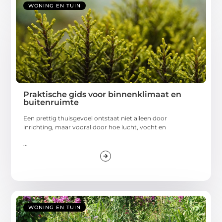
WONING EN TUIN
Praktische gids voor binnenklimaat en
buitenruimte
Een prettig thuisgevoel ontstaat niet alleen door
inrichting, maar vooral door hoe lucht, vocht en
...
WONING EN TUIN