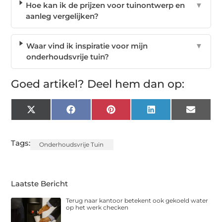
Hoe kan ik de prijzen voor tuinontwerp en
▼
aanleg vergelijken?
Waar vind ik inspiratie voor mijn
▼
onderhoudsvrije tuin?
Goed artikel? Deel hem dan op:
X
Facebook
Pinterest
LinkedIn
Email
(Twitter)
Tags:
Onderhoudsvrije Tuin
Laatste Bericht
Terug naar kantoor betekent ook gekoeld water
op het werk checken