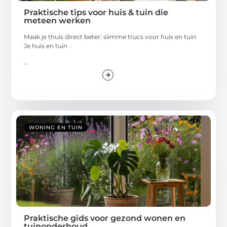
Praktische tips voor huis & tuin die
meteen werken
Maak je thuis direct beter: slimme trucs voor huis en tuin
Je huis en tuin
...
WONING EN TUIN
Praktische gids voor gezond wonen en
tuinonderhoud