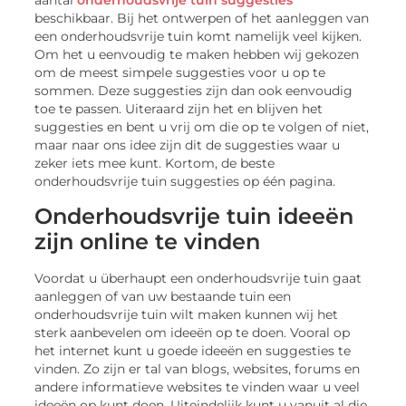
aantal
onderhoudsvrije tuin suggesties
beschikbaar. Bij het ontwerpen of het aanleggen van
een onderhoudsvrije tuin komt namelijk veel kijken.
Om het u eenvoudig te maken hebben wij gekozen
om de meest simpele suggesties voor u op te
sommen. Deze suggesties zijn dan ook eenvoudig
toe te passen. Uiteraard zijn het en blijven het
suggesties en bent u vrij om die op te volgen of niet,
maar naar ons idee zijn dit de suggesties waar u
zeker iets mee kunt. Kortom, de beste
onderhoudsvrije tuin suggesties op één pagina.
Onderhoudsvrije tuin ideeën
zijn online te vinden
Voordat u überhaupt een onderhoudsvrije tuin gaat
aanleggen of van uw bestaande tuin een
onderhoudsvrije tuin wilt maken kunnen wij het
sterk aanbevelen om ideeën op te doen. Vooral op
het internet kunt u goede ideeën en suggesties te
vinden. Zo zijn er tal van blogs, websites, forums en
andere informatieve websites te vinden waar u veel
ideeën op kunt doen. Uiteindelijk kunt u vanuit al die