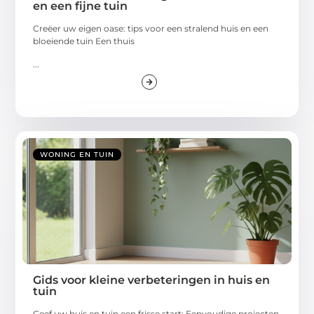
en een fijne tuin
Creëer uw eigen oase: tips voor een stralend huis en een
bloeiende tuin Een thuis
...
WONING EN TUIN
Gids voor kleine verbeteringen in huis en
tuin
Geef uw huis en tuin een frisse start: Eenvoudige projecten