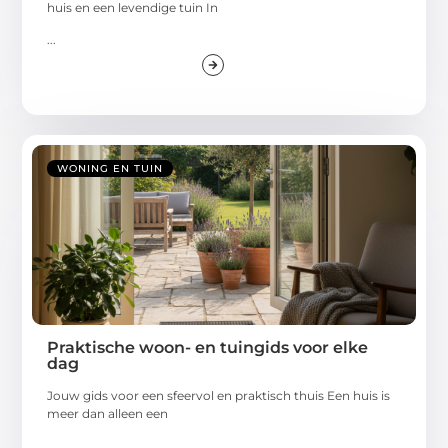
huis en een levendige tuin In
...
WONING EN TUIN
Praktische woon- en tuingids voor elke
dag
Jouw gids voor een sfeervol en praktisch thuis Een huis is
meer dan alleen een
...