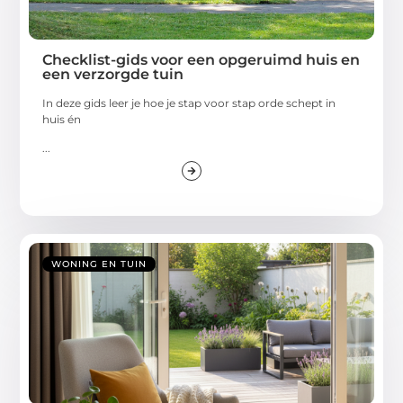
Checklist-gids voor een opgeruimd huis en
een verzorgde tuin
In deze gids leer je hoe je stap voor stap orde schept in
huis én
...
WONING EN TUIN