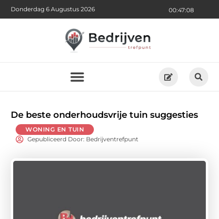
Donderdag 6 Augustus 2026
00:47:10
De beste onderhoudsvrije tuin suggesties
WONING EN TUIN
Gepubliceerd Door: Bedrijventrefpunt