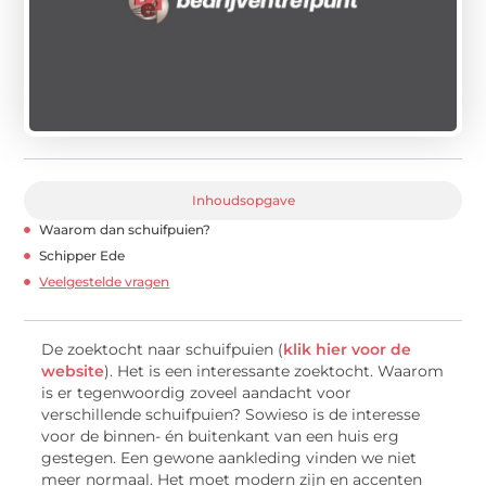
Inhoudsopgave
Waarom dan schuifpuien?
Schipper Ede
Veelgestelde vragen
De zoektocht naar schuifpuien (
klik hier voor de
website
). Het is een interessante zoektocht. Waarom
is er tegenwoordig zoveel aandacht voor
verschillende schuifpuien? Sowieso is de interesse
voor de binnen- én buitenkant van een huis erg
gestegen. Een gewone aankleding vinden we niet
meer normaal. Het moet modern zijn en accenten