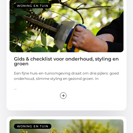
WONING EN TUIN
Gids & checklist voor onderhoud, styling en
groen
Een fijne huis-en-tuinomgeving draait om drie pijlers: goed
onderhoud, slimme styling en gezond groen. In
...
WONING EN TUIN