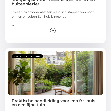
Stappenplan voor meer wooncomfort en
buitenplezier
Creëer uw droomoase: een praktisch stappenplan voor
binnen en buiten Een huis is meer dan
...
WONING EN TUIN
Praktische handleiding voor een fris huis
en een fijne tuin