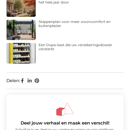
het hele jaar door
Stappenplan voor meer wooncomfort en
buitenplezier
Een Dupa-kast die uw verzekeringsdossier
versterkt
Delen:
Deel jouw verhaal en maak een verschil!
Schrijf je in en deel jouw unieke ervaring op ons platform.