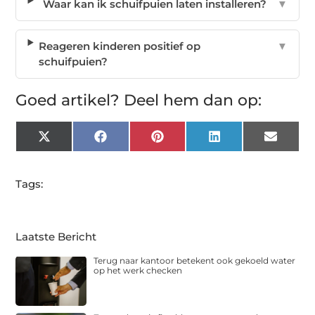
Waar kan ik schuifpuien laten installeren?
▼
Reageren kinderen positief op
▼
schuifpuien?
Goed artikel? Deel hem dan op:
X
Facebook
Pinterest
LinkedIn
Email
(Twitter)
Tags:
Laatste Bericht
Terug naar kantoor betekent ook gekoeld water
op het werk checken