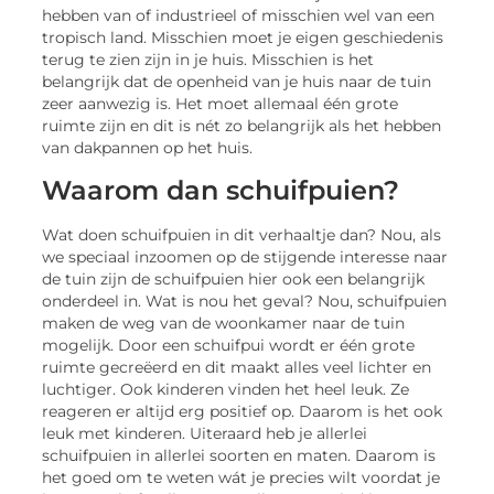
hebben van of industrieel of misschien wel van een
tropisch land. Misschien moet je eigen geschiedenis
terug te zien zijn in je huis. Misschien is het
belangrijk dat de openheid van je huis naar de tuin
zeer aanwezig is. Het moet allemaal één grote
ruimte zijn en dit is nét zo belangrijk als het hebben
van dakpannen op het huis.
Waarom dan schuifpuien?
Wat doen schuifpuien in dit verhaaltje dan? Nou, als
we speciaal inzoomen op de stijgende interesse naar
de tuin zijn de schuifpuien hier ook een belangrijk
onderdeel in. Wat is nou het geval? Nou, schuifpuien
maken de weg van de woonkamer naar de tuin
mogelijk. Door een schuifpui wordt er één grote
ruimte gecreëerd en dit maakt alles veel lichter en
luchtiger. Ook kinderen vinden het heel leuk. Ze
reageren er altijd erg positief op. Daarom is het ook
leuk met kinderen. Uiteraard heb je allerlei
schuifpuien in allerlei soorten en maten. Daarom is
het goed om te weten wát je precies wilt voordat je