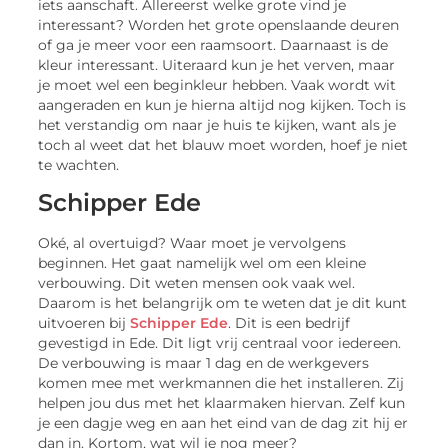
iets aanschaft. Allereerst welke grote vind je
interessant? Worden het grote openslaande deuren
of ga je meer voor een raamsoort. Daarnaast is de
kleur interessant. Uiteraard kun je het verven, maar
je moet wel een beginkleur hebben. Vaak wordt wit
aangeraden en kun je hierna altijd nog kijken. Toch is
het verstandig om naar je huis te kijken, want als je
toch al weet dat het blauw moet worden, hoef je niet
te wachten.
Schipper Ede
Oké, al overtuigd? Waar moet je vervolgens
beginnen. Het gaat namelijk wel om een kleine
verbouwing. Dit weten mensen ook vaak wel.
Daarom is het belangrijk om te weten dat je dit kunt
uitvoeren bij
Schipper Ede
. Dit is een bedrijf
gevestigd in Ede. Dit ligt vrij centraal voor iedereen.
De verbouwing is maar 1 dag en de werkgevers
komen mee met werkmannen die het installeren. Zij
helpen jou dus met het klaarmaken hiervan. Zelf kun
je een dagje weg en aan het eind van de dag zit hij er
dan in. Kortom, wat wil je nog meer?