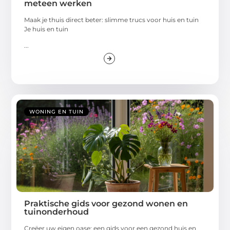
meteen werken
Maak je thuis direct beter: slimme trucs voor huis en tuin
Je huis en tuin
...
WONING EN TUIN
Praktische gids voor gezond wonen en
tuinonderhoud
Creëer uw eigen oase: een gids voor een gezond huis en