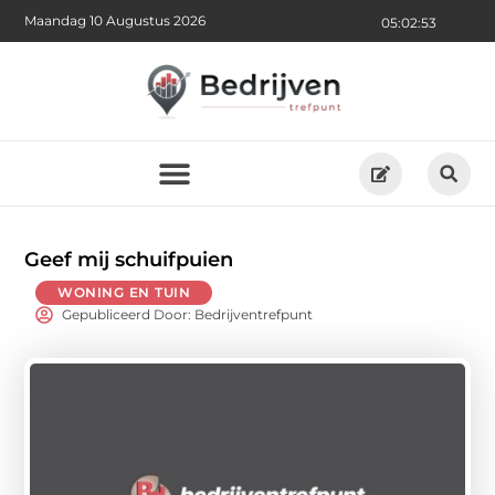
Maandag 10 Augustus 2026
05:02:55
Geef mij schuifpuien
WONING EN TUIN
Gepubliceerd Door: Bedrijventrefpunt