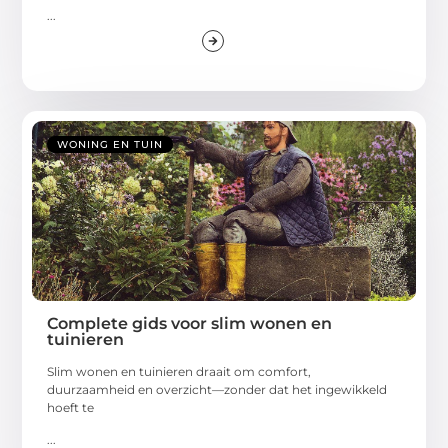
...
WONING EN TUIN
Complete gids voor slim wonen en
tuinieren
Slim wonen en tuinieren draait om comfort,
duurzaamheid en overzicht—zonder dat het ingewikkeld
hoeft te
...