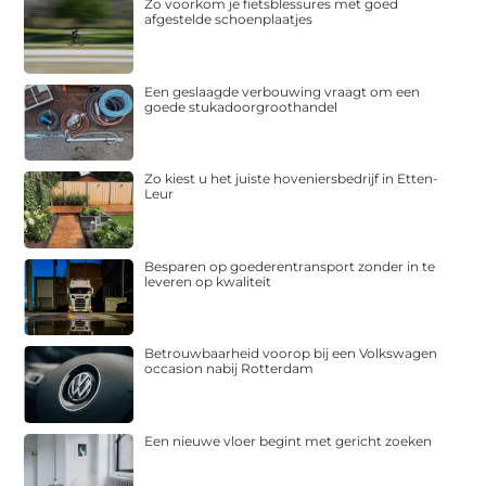
Zo voorkom je fietsblessures met goed
afgestelde schoenplaatjes
Een geslaagde verbouwing vraagt om een
goede stukadoorgroothandel
Zo kiest u het juiste hoveniersbedrijf in Etten-
Leur
Besparen op goederentransport zonder in te
leveren op kwaliteit
Betrouwbaarheid voorop bij een Volkswagen
occasion nabij Rotterdam
Een nieuwe vloer begint met gericht zoeken