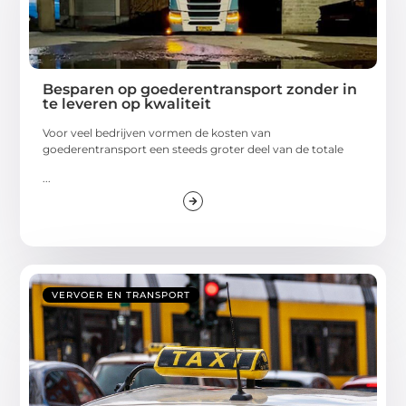
Besparen op goederentransport zonder in
te leveren op kwaliteit
Voor veel bedrijven vormen de kosten van
goederentransport een steeds groter deel van de totale
...
VERVOER EN TRANSPORT