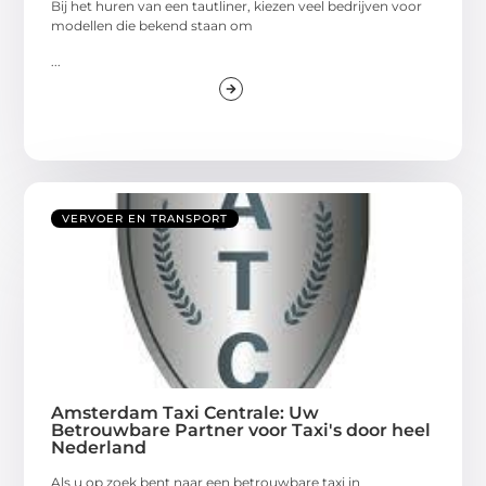
Bij het huren van een tautliner, kiezen veel bedrijven voor
modellen die bekend staan om
...
VERVOER EN TRANSPORT
Amsterdam Taxi Centrale: Uw
Betrouwbare Partner voor Taxi's door heel
Nederland
Als u op zoek bent naar een betrouwbare taxi in