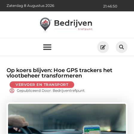
Zaterdag 8 Augustus 2026
21:46:52
Op koers blijven: Hoe GPS trackers het
vlootbeheer transformeren
VERVOER EN TRANSPORT
Gepubliceerd Door: Bedrijventrefpunt