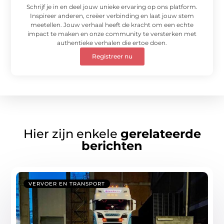
Schrijf je in en deel jouw unieke ervaring op ons platform.
Inspireer anderen, creëer verbinding en laat jouw stem
meetellen. Jouw verhaal heeft de kracht om een echte
impact te maken en onze community te versterken met
authentieke verhalen die ertoe doen.
Registreer nu
Hier zijn enkele
gerelateerde
berichten
VERVOER EN TRANSPORT