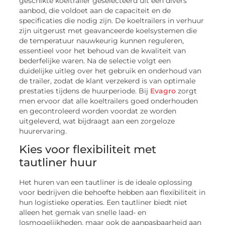
geschikte koeltrailer geselecteerd uit een divers
aanbod, die voldoet aan de capaciteit en de
specificaties die nodig zijn. De koeltrailers in verhuur
zijn uitgerust met geavanceerde koelsystemen die
de temperatuur nauwkeurig kunnen reguleren,
essentieel voor het behoud van de kwaliteit van
bederfelijke waren. Na de selectie volgt een
duidelijke uitleg over het gebruik en onderhoud van
de trailer, zodat de klant verzekerd is van optimale
prestaties tijdens de huurperiode. Bij
Evagro
zorgt
men ervoor dat alle koeltrailers goed onderhouden
en gecontroleerd worden voordat ze worden
uitgeleverd, wat bijdraagt aan een zorgeloze
huurervaring.
Kies voor flexibiliteit met
tautliner huur
Het huren van een tautliner is de ideale oplossing
voor bedrijven die behoefte hebben aan flexibiliteit in
hun logistieke operaties. Een tautliner biedt niet
alleen het gemak van snelle laad- en
losmogelijkheden, maar ook de aanpasbaarheid aan