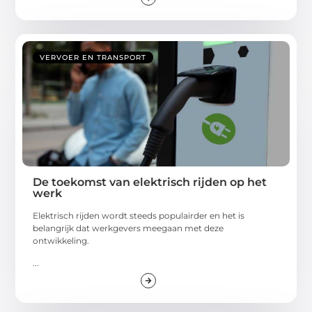
VERVOER EN TRANSPORT
De toekomst van elektrisch rijden op het
werk
Elektrisch rijden wordt steeds populairder en het is
belangrijk dat werkgevers meegaan met deze
ontwikkeling.
...