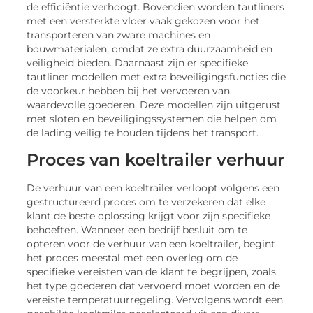
de efficiëntie verhoogt. Bovendien worden tautliners
met een versterkte vloer vaak gekozen voor het
transporteren van zware machines en
bouwmaterialen, omdat ze extra duurzaamheid en
veiligheid bieden. Daarnaast zijn er specifieke
tautliner modellen met extra beveiligingsfuncties die
de voorkeur hebben bij het vervoeren van
waardevolle goederen. Deze modellen zijn uitgerust
met sloten en beveiligingssystemen die helpen om
de lading veilig te houden tijdens het transport.
Proces van koeltrailer verhuur
De verhuur van een koeltrailer verloopt volgens een
gestructureerd proces om te verzekeren dat elke
klant de beste oplossing krijgt voor zijn specifieke
behoeften. Wanneer een bedrijf besluit om te
opteren voor de verhuur van een koeltrailer, begint
het proces meestal met een overleg om de
specifieke vereisten van de klant te begrijpen, zoals
het type goederen dat vervoerd moet worden en de
vereiste temperatuurregeling. Vervolgens wordt een