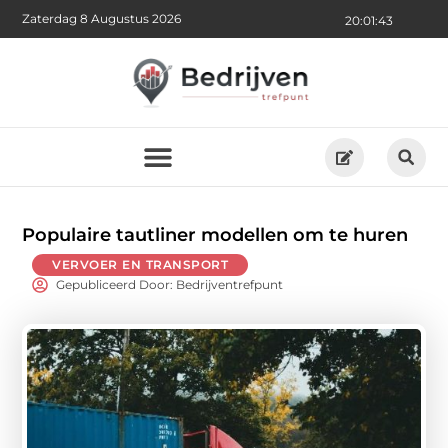
Zaterdag 8 Augustus 2026
20:01:45
Populaire tautliner modellen om te huren
VERVOER EN TRANSPORT
Gepubliceerd Door: Bedrijventrefpunt