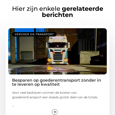
Hier zijn enkele
gerelateerde
berichten
VERVOER EN TRANSPORT
Besparen op goederentransport zonder in
te leveren op kwaliteit
Voor veel bedrijven vormen de kosten van
goederentransport een steeds groter deel van de totale
...