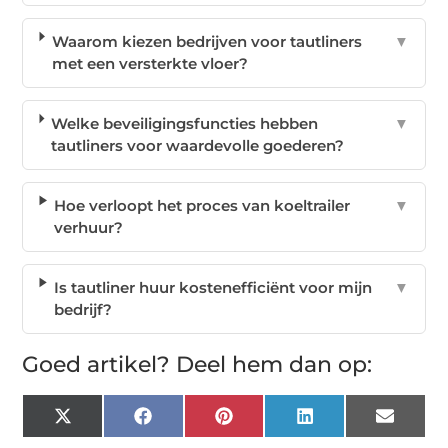
Waarom kiezen bedrijven voor tautliners
▼
met een versterkte vloer?
Welke beveiligingsfuncties hebben
▼
tautliners voor waardevolle goederen?
Hoe verloopt het proces van koeltrailer
▼
verhuur?
Is tautliner huur kostenefficiënt voor mijn
▼
bedrijf?
Goed artikel? Deel hem dan op:
X
Facebook
Pinterest
LinkedIn
Email
(Twitter)