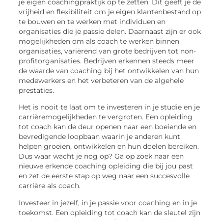
je eigen coachingpraktijk op te zetten. Dit geeft je de
vrijheid en flexibiliteit om je eigen klantenbestand op
te bouwen en te werken met individuen en
organisaties die je passie delen. Daarnaast zijn er ook
mogelijkheden om als coach te werken binnen
organisaties, variërend van grote bedrijven tot non-
profitorganisaties. Bedrijven erkennen steeds meer
de waarde van coaching bij het ontwikkelen van hun
medewerkers en het verbeteren van de algehele
prestaties.
Het is nooit te laat om te investeren in je studie en je
carrièremogelijkheden te vergroten. Een opleiding
tot coach kan de deur openen naar een boeiende en
bevredigende loopbaan waarin je anderen kunt
helpen groeien, ontwikkelen en hun doelen bereiken.
Dus waar wacht je nog op? Ga op zoek naar een
nieuwe erkende coaching opleiding die bij jou past
en zet de eerste stap op weg naar een succesvolle
carrière als coach.
Investeer in jezelf, in je passie voor coaching en in je
toekomst. Een opleiding tot coach kan de sleutel zijn