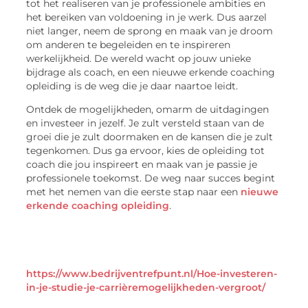
tot het realiseren van je professionele ambities en
het bereiken van voldoening in je werk. Dus aarzel
niet langer, neem de sprong en maak van je droom
om anderen te begeleiden en te inspireren
werkelijkheid. De wereld wacht op jouw unieke
bijdrage als coach, en een nieuwe erkende coaching
opleiding is de weg die je daar naartoe leidt.
Ontdek de mogelijkheden, omarm de uitdagingen
en investeer in jezelf. Je zult versteld staan van de
groei die je zult doormaken en de kansen die je zult
tegenkomen. Dus ga ervoor, kies de opleiding tot
coach die jou inspireert en maak van je passie je
professionele toekomst. De weg naar succes begint
met het nemen van die eerste stap naar een
nieuwe
erkende coaching opleiding
.
https://www.bedrijventrefpunt.nl/Hoe-investeren-
in-je-studie-je-carrièremogelijkheden-vergroot/