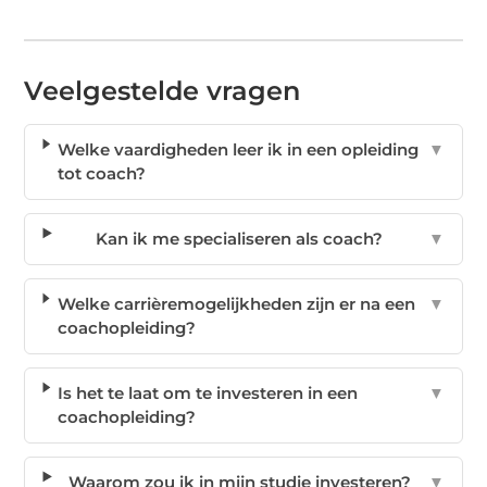
Veelgestelde vragen
Welke vaardigheden leer ik in een opleiding
▼
tot coach?
Kan ik me specialiseren als coach?
▼
Welke carrièremogelijkheden zijn er na een
▼
coachopleiding?
Is het te laat om te investeren in een
▼
coachopleiding?
Waarom zou ik in mijn studie investeren?
▼