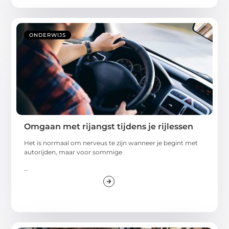
ONDERWIJS
Omgaan met rijangst tijdens je rijlessen
Het is normaal om nerveus te zijn wanneer je begint met
autorijden, maar voor sommige
...