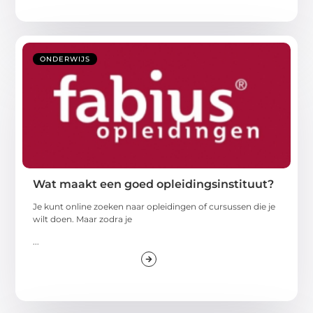
ONDERWIJS
Wat maakt een goed opleidingsinstituut?
Je kunt online zoeken naar opleidingen of cursussen die je
wilt doen. Maar zodra je
...