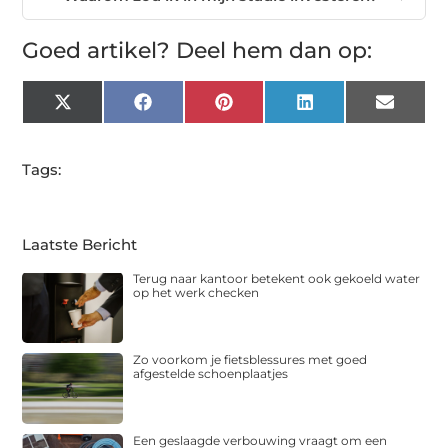
Goed artikel? Deel hem dan op:
X
Facebook
Pinterest
LinkedIn
Email
(Twitter)
Tags:
Laatste Bericht
Terug naar kantoor betekent ook gekoeld water
op het werk checken
Zo voorkom je fietsblessures met goed
afgestelde schoenplaatjes
Een geslaagde verbouwing vraagt om een