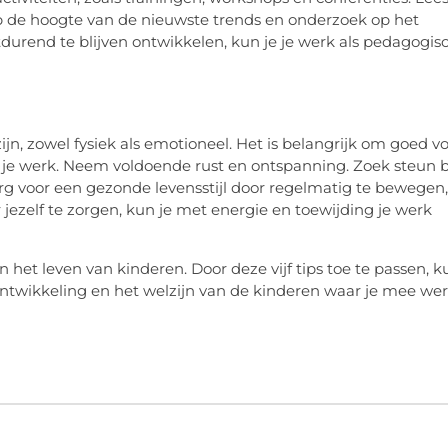
f op de hoogte van de nieuwste trends en onderzoek op het
durend te blijven ontwikkelen, kun je je werk als pedagogis
, zowel fysiek als emotioneel. Het is belangrijk om goed v
in je werk. Neem voldoende rust en ontspanning. Zoek steun b
Zorg voor een gezonde levensstijl door regelmatig te bewegen,
jezelf te zorgen, kun je met energie en toewijding je werk
 het leven van kinderen. Door deze vijf tips toe te passen, k
ontwikkeling en het welzijn van de kinderen waar je mee wer