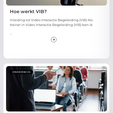
Hoe werkt VIB?
Inleiding tot Video Interactie Begeleiding (VIB) Als
trainer in Video Interactie Begeleiding (VIB) ben ik
...
ONDERWIJS