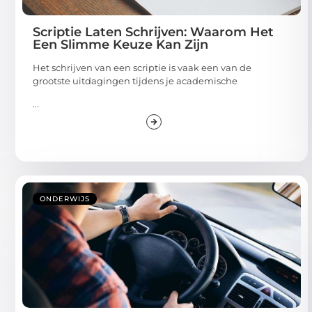
Scriptie Laten Schrijven: Waarom Het
Een Slimme Keuze Kan Zijn
Het schrijven van een scriptie is vaak een van de
grootste uitdagingen tijdens je academische
...
ONDERWIJS