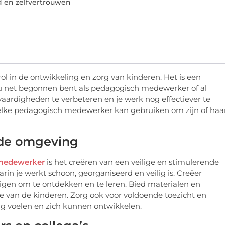
d en zelfvertrouwen
l in de ontwikkeling en zorg van kinderen. Het is een
u net begonnen bent als pedagogisch medewerker of al
 vaardigheden te verbeteren en je werk nog effectiever te
ie elke pedagogisch medewerker kan gebruiken om zijn of haa
nde omgeving
medewerker
is het creëren van een veilige en stimulerende
in je werkt schoon, georganiseerd en veilig is. Creëer
digen om te ontdekken en te leren. Bied materialen en
esse van de kinderen. Zorg ook voor voldoende toezicht en
lig voelen en zich kunnen ontwikkelen.