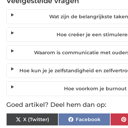
Veelgestelde vragen
Wat zijn de belangrijkste ta
Hoe creëer je een stimuler
Waarom is communicatie met ouders
Hoe kun je je zelfstandigheid en zelfver
Hoe voorkom je burnout
Goed artikel? Deel hem dan op:
X (Twitter)
Facebook