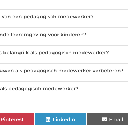
ken van een pedagogisch medewerker?
ende leeromgeving voor kinderen?
 belangrijk als pedagogisch medewerker?
trouwen als pedagogisch medewerker verbeteren?
 als pedagogisch medewerker?
Pinterest
LinkedIn
Email