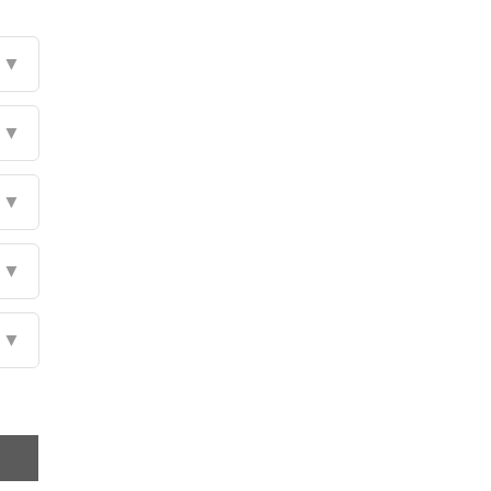
▼
▼
▼
▼
▼