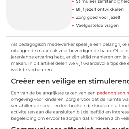
Stimuleer zelfstandighei
Blijf jezelf ontwikkelen
Zorg goed voor jezelf
Veelgestelde vragen
Als pedagogisch medewerker speel je een belangrijke ro
uitdagende maar ook zeer bevredigende baan. Of je n
jarenlange ervaring hebt, er zijn altijd manieren om je
maken. In dit artikel delen we vijf waardevolle tips d
werk te verbeteren.
Creëer een veilige en stimulere
Een van de belangrijkste taken van een
pedagogisch 
omgeving voor kinderen. Zorg ervoor dat de ruimte waar
verschillende speel- en leerhoeken die kinderen uitno
activiteiten aan die aansluiten bij de leeftijd en inter
begeleiding om ervoor te zorgen dat kinderen zich vei