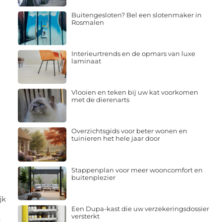
Buitengesloten? Bel een slotenmaker in
Rosmalen
Interieurtrends en de opmars van luxe
laminaat
Vlooien en teken bij uw kat voorkomen
met de dierenarts
Overzichtsgids voor beter wonen en
tuinieren het hele jaar door
Stappenplan voor meer wooncomfort en
buitenplezier
jk
Een Dupa-kast die uw verzekeringsdossier
versterkt
s