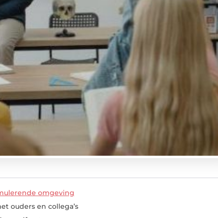
timulerende omgeving
t ouders en collega’s