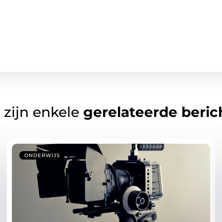
 zijn enkele
gerelateerde beric
ONDERWIJS