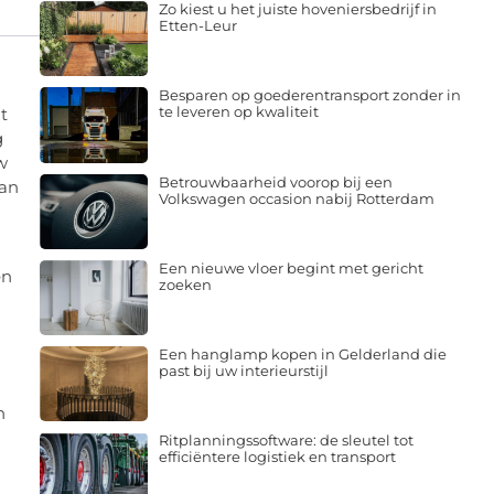
Zo kiest u het juiste hoveniersbedrijf in
Etten-Leur
Besparen op goederentransport zonder in
te leveren op kwaliteit
t
g
w
Betrouwbaarheid voorop bij een
aan
Volkswagen occasion nabij Rotterdam
Een nieuwe vloer begint met gericht
en
zoeken
Een hanglamp kopen in Gelderland die
past bij uw interieurstijl
n
Ritplanningssoftware: de sleutel tot
efficiëntere logistiek en transport