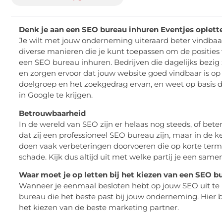
Denk je aan een SEO bureau inhuren Eventjes oplett
Je wilt met jouw onderneming uiteraard beter vindbaar 
diverse manieren die je kunt toepassen om de posities 
een SEO bureau inhuren. Bedrijven die dagelijks bezig
en zorgen ervoor dat jouw website goed vindbaar is o
doelgroep en het zoekgedrag ervan, en weet op basis 
in Google te krijgen.
Betrouwbaarheid
In de wereld van SEO zijn er helaas nog steeds, of bet
dat zij een professioneel SEO bureau zijn, maar in de ke
doen vaak verbeteringen doorvoeren die op korte term
schade. Kijk dus altijd uit met welke partij je een sam
Waar moet je op letten bij het kiezen van een SEO b
Wanneer je eenmaal besloten hebt op jouw SEO uit te be
bureau die het beste past bij jouw onderneming. Hier b
het kiezen van de beste marketing partner.