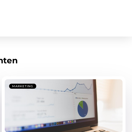
hten
MARKETING