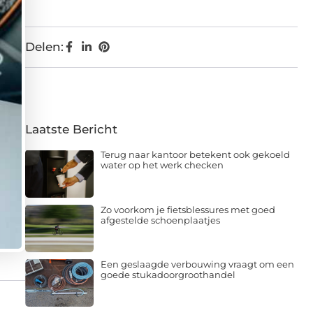
Delen:
Laatste Bericht
Terug naar kantoor betekent ook gekoeld
water op het werk checken
Zo voorkom je fietsblessures met goed
afgestelde schoenplaatjes
Een geslaagde verbouwing vraagt om een
goede stukadoorgroothandel