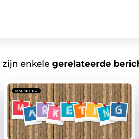
 zijn enkele
gerelateerde beric
MARKETING