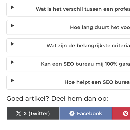
Wat is het verschil tussen een prof
Hoe lang duurt het voo
Wat zijn de belangrijkste criter
Kan een SEO bureau mij 100% garan
Hoe helpt een SEO bureau
Goed artikel? Deel hem dan op:
X (Twitter)
Facebook