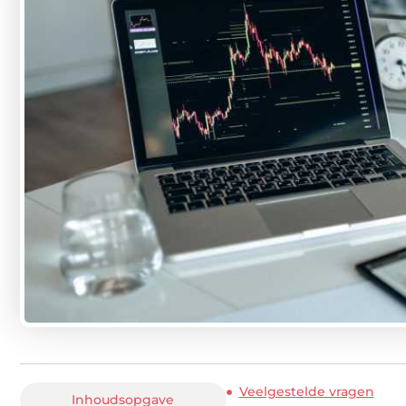
Veelgestelde vragen
Inhoudsopgave