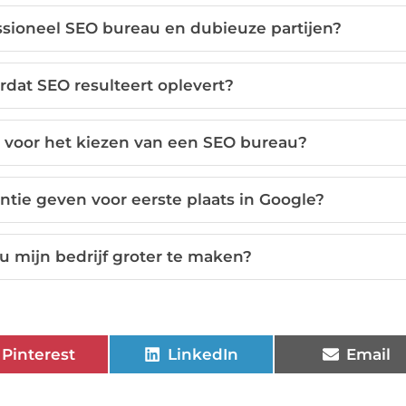
essioneel SEO bureau en dubieuze partijen?
rdat SEO resulteert oplevert?
ia voor het kiezen van een SEO bureau?
tie geven voor eerste plaats in Google?
 mijn bedrijf groter te maken?
Pinterest
LinkedIn
Email