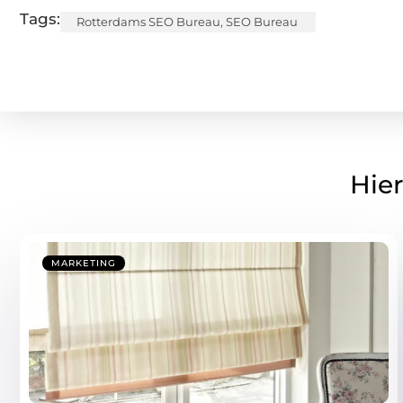
Tags:
Rotterdams SEO Bureau
,
SEO Bureau
Hier
MARKETING