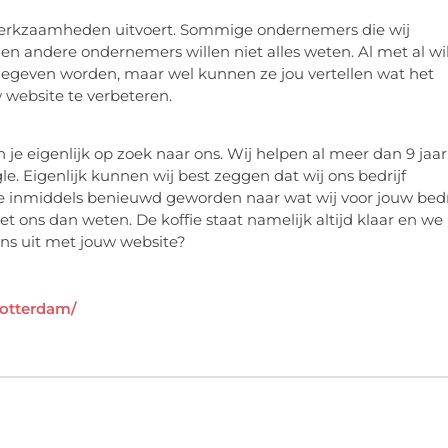
 werkzaamheden uitvoert. Sommige ondernemers die wij
 en andere ondernemers willen niet alles weten. Al met al wil
s gegeven worden, maar wel kunnen ze jou vertellen wat het
 website te verbeteren.
je eigenlijk op zoek naar ons. Wij helpen al meer dan 9 jaar
le. Eigenlijk kunnen wij best zeggen dat wij ons bedrijf
 inmiddels benieuwd geworden naar wat wij voor jouw bedr
het ons dan weten. De koffie staat namelijk altijd klaar en we
 ons uit met jouw website?
rotterdam/