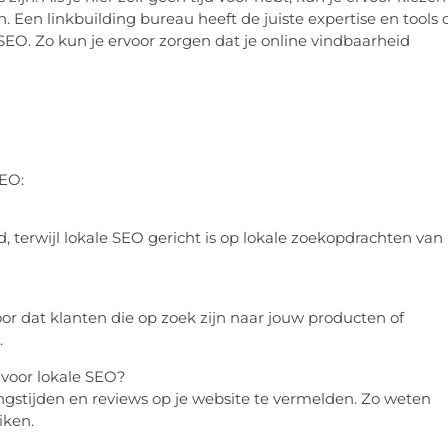
n. Een linkbuilding bureau heeft de juiste expertise en tools
 SEO. Zo kun je ervoor zorgen dat je online vindbaarheid
SEO:
, terwijl lokale SEO gericht is op lokale zoekopdrachten van
rvoor dat klanten die op zoek zijn naar jouw producten of
.
voor lokale SEO?
ngstijden en reviews op je website te vermelden. Zo weten
iken.