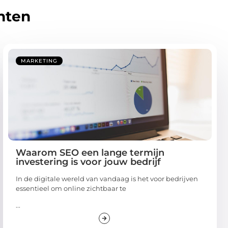
hten
MARKETING
Waarom SEO een lange termijn
investering is voor jouw bedrijf
In de digitale wereld van vandaag is het voor bedrijven
essentieel om online zichtbaar te
...