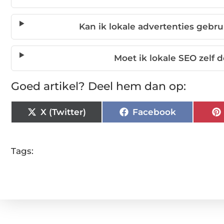
Kan ik lokale advertenties gebr
Moet ik lokale SEO zelf 
Goed artikel? Deel hem dan op:
X (Twitter)
Facebook
Tags: