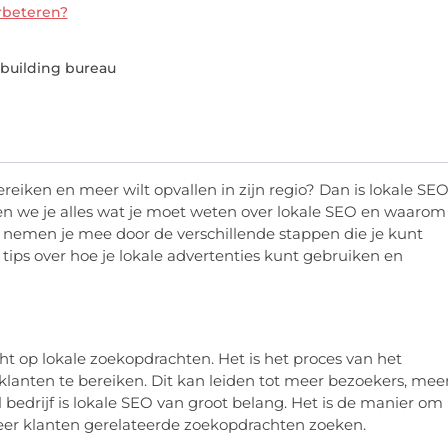
rbeteren?
kbuilding bureau
ereiken en meer wilt opvallen in zijn regio? Dan is lokale SE
len we je alles wat je moet weten over lokale SEO en waarom
 nemen je mee door de verschillende stappen die je kunt
tips over hoe je lokale advertenties kunt gebruiken en
t op lokale zoekopdrachten. Het is het proces van het
klanten te bereiken. Dit kan leiden tot meer bezoekers, mee
 bedrijf is lokale SEO van groot belang. Het is de manier om
eer klanten gerelateerde zoekopdrachten zoeken.