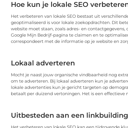
Hoe kun je lokale SEO verbetere
Het verbeteren van lokale SEO bestaat uit verschillende
geoptimaliseerd is voor lokale zoekopdrachten. Dit betek
website moet staan, zoals adres- en contactgegevens, o
Google Mijn Bedrijf-pagina te claimen en te optimalise
correspondeert met de informatie op je website en zorg 
Lokaal adverteren
Mocht je naast jouw organische vindbaarheid nog extra 
om te adverteren. Bij lokaal adverteren kun je advert
lokale advertenties kun je gericht targeten op demogr
betaalt per duizend vertoningen. Het is een effectiev
Uitbesteden aan een linkbuildin
Het verbeteren van lokale SEO kan een tijdrovende klus z