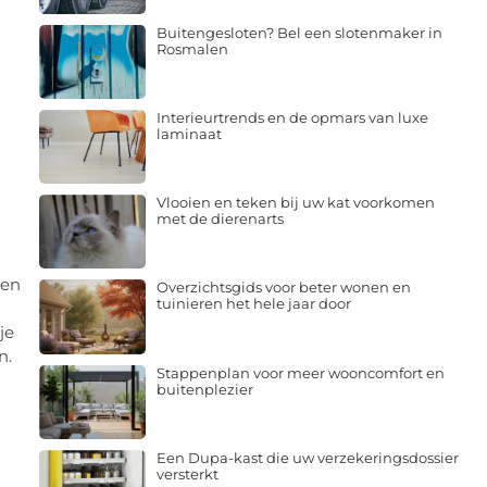
Buitengesloten? Bel een slotenmaker in
Rosmalen
Interieurtrends en de opmars van luxe
laminaat
Vlooien en teken bij uw kat voorkomen
met de dierenarts
zen
Overzichtsgids voor beter wonen en
tuinieren het hele jaar door
je
n.
Stappenplan voor meer wooncomfort en
buitenplezier
Een Dupa-kast die uw verzekeringsdossier
versterkt