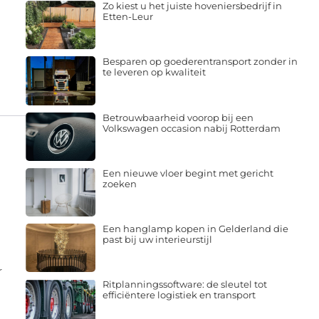
Zo kiest u het juiste hoveniersbedrijf in
Etten-Leur
Besparen op goederentransport zonder in
te leveren op kwaliteit
Betrouwbaarheid voorop bij een
Volkswagen occasion nabij Rotterdam
O
Een nieuwe vloer begint met gericht
zoeken
Een hanglamp kopen in Gelderland die
past bij uw interieurstijl
r
Ritplanningssoftware: de sleutel tot
efficiëntere logistiek en transport