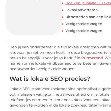
Hoe kun je lokale SEO ve
Lokaal adverteren
Uitbesteden aan een lin
Veelgestelde vragen
Veelgestelde vragen
Ben jij een ondernemer die zijn lokale doelgroep wilt b
iets waar je niet omheen kunt. In deze blogpost vertel
het zo belangrijk is voor jouw bedrijf in
Purmerend
. We
nemen om je lokale vindbaarheid te verbeteren, geven 
beantwoorden veelgestelde vragen.
Wat is lokale SEO precies?
Lokale SEO staat voor zoekmachine optimalisatie gerich
optimaliseren van je online aanwezigheid om je lokale 
telefoontjes en meer in-store bezoeken. Voor een lokaal
gevonden te worden in de lokale zoekresultaten wann