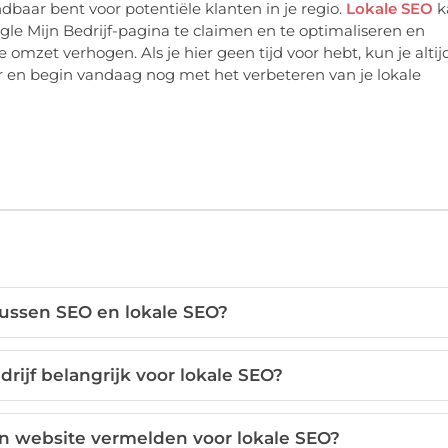
indbaar bent voor potentiële klanten in je regio.
Lokale SEO
k
ogle Mijn Bedrijf-pagina te claimen en te optimaliseren en
 omzet verhogen. Als je hier geen tijd voor hebt, kun je altij
r en begin vandaag nog met het verbeteren van je lokale
 tussen SEO en lokale SEO?
rijf belangrijk voor lokale SEO?
jn website vermelden voor lokale SEO?