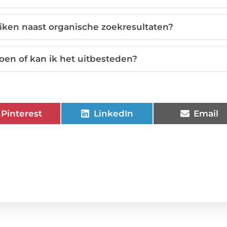
uiken naast organische zoekresultaten?
doen of kan ik het uitbesteden?
Pinterest
LinkedIn
Email