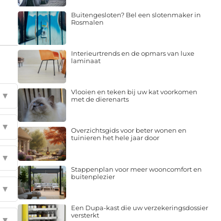
Buitengesloten? Bel een slotenmaker in
Rosmalen
Interieurtrends en de opmars van luxe
laminaat
Vlooien en teken bij uw kat voorkomen
▼
met de dierenarts
▼
Overzichtsgids voor beter wonen en
tuinieren het hele jaar door
▼
Stappenplan voor meer wooncomfort en
buitenplezier
▼
Een Dupa-kast die uw verzekeringsdossier
versterkt
▼