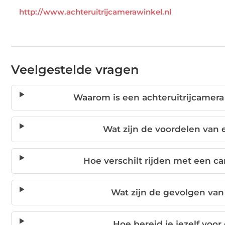
http://www.achteruitrijcamerawinkel.nl
Veelgestelde vragen
Waarom is een achteruitrijcamera
Wat zijn de voordelen van 
Hoe verschilt rijden met een ca
Wat zijn de gevolgen va
Hoe bereid je jezelf voor