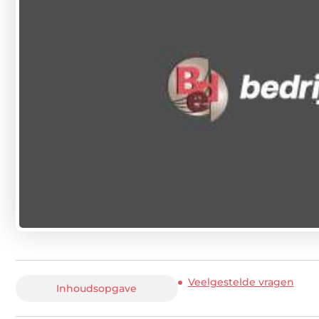
Veelgestelde vragen
Inhoudsopgave