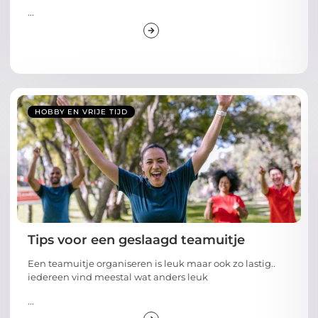
...
HOBBY EN VRIJE TIJD
Tips voor een geslaagd teamuitje
Een teamuitje organiseren is leuk maar ook zo lastig..
iedereen vind meestal wat anders leuk
...