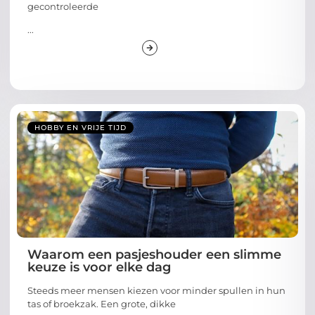
gecontroleerde
...
HOBBY EN VRIJE TIJD
Waarom een pasjeshouder een slimme
keuze is voor elke dag
Steeds meer mensen kiezen voor minder spullen in hun
tas of broekzak. Een grote, dikke