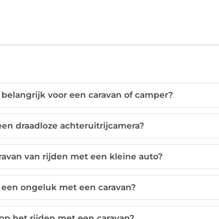
 belangrijk voor een caravan of camper?
een draadloze achteruitrijcamera?
ravan van rijden met een kleine auto?
n een ongeluk met een caravan?
 op het rijden met een caravan?