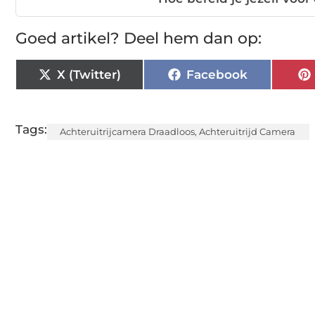
Goed artikel? Deel hem dan op:
X (Twitter)
Facebook
Tags:
Achteruitrijcamera Draadloos
,
Achteruitrijd Camera