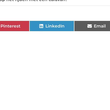
Pinterest
LinkedIn
Email