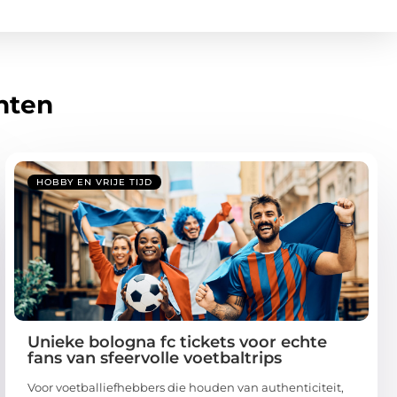
hten
HOBBY EN VRIJE TIJD
Unieke bologna fc tickets voor echte
fans van sfeervolle voetbaltrips
Voor voetballiefhebbers die houden van authenticiteit,