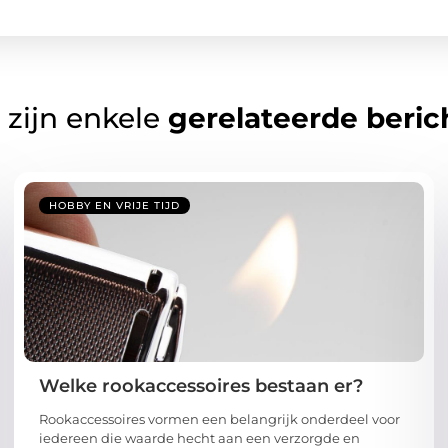
 zijn enkele
gerelateerde beric
HOBBY EN VRIJE TIJD
Welke rookaccessoires bestaan er?
Rookaccessoires vormen een belangrijk onderdeel voor
iedereen die waarde hecht aan een verzorgde en