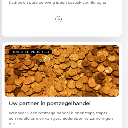
traditie en pure beleving is een bezoek aan Bologna
...
HOBBY EN VRIJE TIJD
Uw partner in postzegelhandel
Wanneer u een postzegelhandel binnenstapt, stapt u
een wereld binnen van geschiedenis en verzamelingen
die