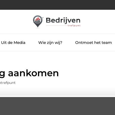
Uit de Media
Wie zijn wij?
Ontmoet het team
ng aankomen
ntrefpunt