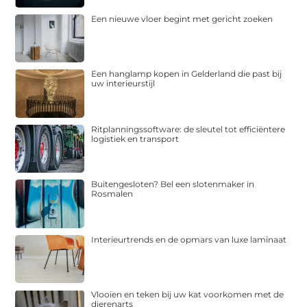
Een nieuwe vloer begint met gericht zoeken
Een hanglamp kopen in Gelderland die past bij
uw interieurstijl
Ritplanningssoftware: de sleutel tot efficiëntere
logistiek en transport
Buitengesloten? Bel een slotenmaker in
Rosmalen
Interieurtrends en de opmars van luxe laminaat
Vlooien en teken bij uw kat voorkomen met de
dierenarts