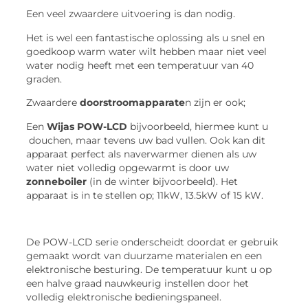
Een veel zwaardere uitvoering is dan nodig.
Het is wel een fantastische oplossing als u snel en
goedkoop warm water wilt hebben maar niet veel
water nodig heeft met een temperatuur van 40
graden.
Zwaardere
doorstroomapparate
n zijn er ook;
Een
Wijas POW-LCD
bijvoorbeeld, hiermee kunt u
douchen, maar tevens uw bad vullen. Ook kan dit
apparaat perfect als naverwarmer dienen als uw
water niet volledig opgewarmt is door uw
zonneboiler
(in de winter bijvoorbeeld). Het
apparaat is in te stellen op; 11kW, 13.5kW of 15 kW.
De POW-LCD serie onderscheidt doordat er gebruik
gemaakt wordt van duurzame materialen en een
elektronische besturing. De temperatuur kunt u op
een halve graad nauwkeurig instellen door het
volledig elektronische bedieningspaneel.