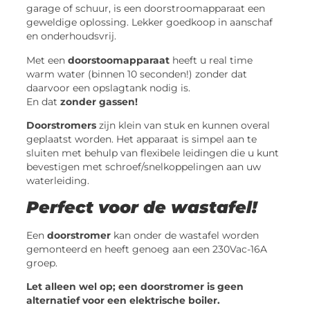
garage of schuur, is een doorstroomapparaat een
geweldige oplossing. Lekker goedkoop in aanschaf
en onderhoudsvrij.
Met een
doorstoomapparaat
heeft u real time
warm water (binnen 10 seconden!) zonder dat
daarvoor een opslagtank nodig is.
En dat
zonder gassen!
Doorstromers
zijn klein van stuk en kunnen overal
geplaatst worden. Het apparaat is simpel aan te
sluiten met behulp van flexibele leidingen die u kunt
bevestigen met schroef/snelkoppelingen aan uw
waterleiding.
Perfect voor de wastafel!
Een
doorstromer
kan onder de wastafel worden
gemonteerd en heeft genoeg aan een 230Vac-16A
groep.
Let alleen wel op; een doorstromer is geen
alternatief voor een elektrische boiler.