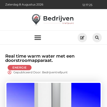
Zaterdag 8 Augustus 2026
12:17:26
Real time warm water met een
doorstroomapparaat.
ENERGIE
Gepubliceerd Door: Bedrijventrefpunt