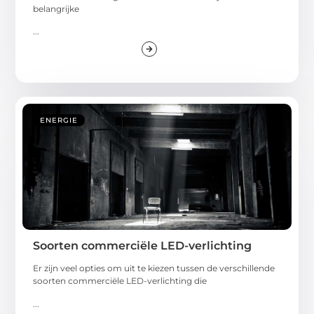
belangrijke
...
ENERGIE
Soorten commerciële LED-verlichting
Er zijn veel opties om uit te kiezen tussen de verschillende
soorten commerciële LED-verlichting die
...