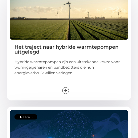
Het traject naar hybride warmtepompen
uitgelegd
Hybride warmtepompen zijn een uitstekende keuze voor
woningeigenaren en pandbezitters die hun
energieverbruik willen verlagen
...
ENERGIE