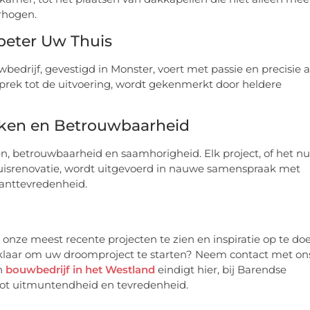
rhogen.
beter Uw Thuis
drijf, gevestigd in Monster, voert met passie en precisie a
sprek tot de uitvoering, wordt gekenmerkt door heldere
rken en Betrouwbaarheid
, betrouwbaarheid en saamhorigheid. Elk project, of het nu
isrenovatie, wordt uitgevoerd in nauwe samenspraak met
lanttevredenheid.
nze meest recente projecten te zien en inspiratie op te do
 klaar om uw droomproject te starten? Neem contact met on
en
bouwbedrijf in het Westland
eindigt hier, bij Barendse
tot uitmuntendheid en tevredenheid.