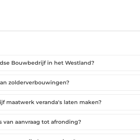
dse Bouwbedrijf in het Westland?
 aan zolderverbouwingen?
ijf maatwerk veranda's laten maken?
s van aanvraag tot afronding?