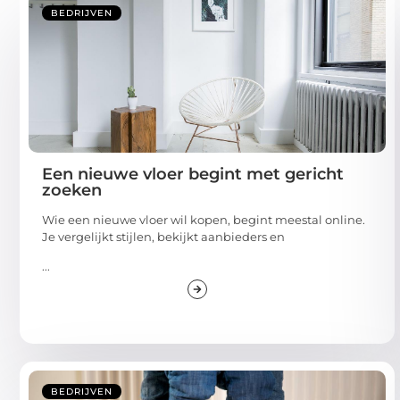
BEDRIJVEN
Een nieuwe vloer begint met gericht
zoeken
Wie een nieuwe vloer wil kopen, begint meestal online.
Je vergelijkt stijlen, bekijkt aanbieders en
...
BEDRIJVEN