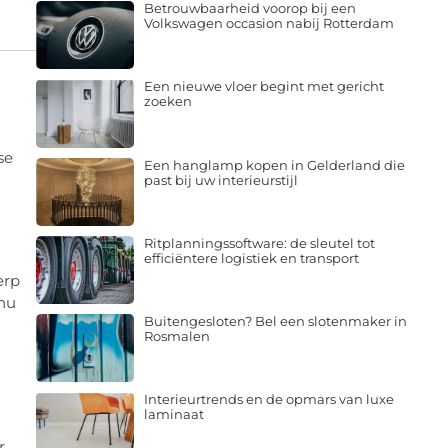
Betrouwbaarheid voorop bij een
Volkswagen occasion nabij Rotterdam
Een nieuwe vloer begint met gericht
zoeken
se
Een hanglamp kopen in Gelderland die
past bij uw interieurstijl
Ritplanningssoftware: de sleutel tot
efficiëntere logistiek en transport
erp
 nu
Buitengesloten? Bel een slotenmaker in
Rosmalen
Interieurtrends en de opmars van luxe
laminaat
r