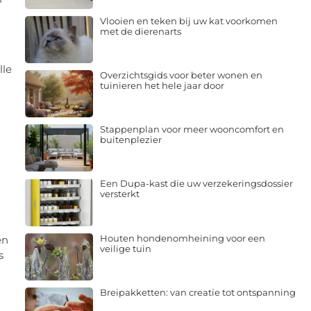
Vlooien en teken bij uw kat voorkomen
met de dierenarts
lle
Overzichtsgids voor beter wonen en
tuinieren het hele jaar door
Stappenplan voor meer wooncomfort en
buitenplezier
Een Dupa-kast die uw verzekeringsdossier
versterkt
Houten hondenomheining voor een
en
veilige tuin
s
Breipakketten: van creatie tot ontspanning