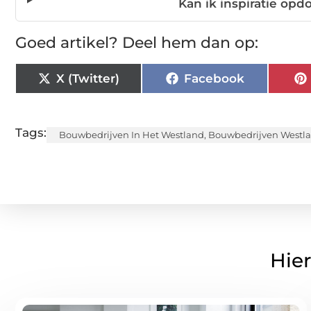
Kan ik inspiratie op
Goed artikel? Deel hem dan op:
X (Twitter)
Facebook
Tags:
Bouwbedrijven In Het Westland
,
Bouwbedrijven Westl
Hier