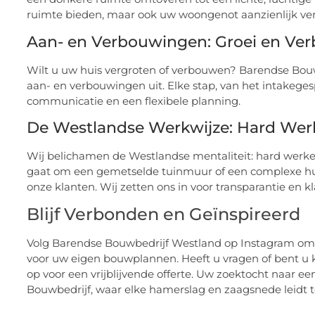
ruimte bieden, maar ook uw woongenot aanzienlijk ve
Aan- en Verbouwingen: Groei en Ver
Wilt u uw huis vergroten of verbouwen? Barendse Bouwbe
aan- en verbouwingen uit. Elke stap, van het intakege
communicatie en een flexibele planning.
De Westlandse Werkwijze: Hard We
Wij belichamen de Westlandse mentaliteit: hard werken
gaat om een gemetselde tuinmuur of een complexe hu
onze klanten. Wij zetten ons in voor transparantie en k
Blijf Verbonden en Geïnspireerd
Volg Barendse Bouwbedrijf Westland op Instagram om o
voor uw eigen bouwplannen. Heeft u vragen of bent u
op voor een vrijblijvende offerte. Uw zoektocht naar e
Bouwbedrijf, waar elke hamerslag en zaagsnede leidt 