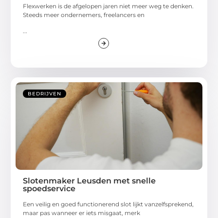
Flexwerken is de afgelopen jaren niet meer weg te denken.
Steeds meer ondernemers, freelancers en
...
BEDRIJVEN
Slotenmaker Leusden met snelle
spoedservice
Een veilig en goed functionerend slot lijkt vanzelfsprekend,
maar pas wanneer er iets misgaat, merk