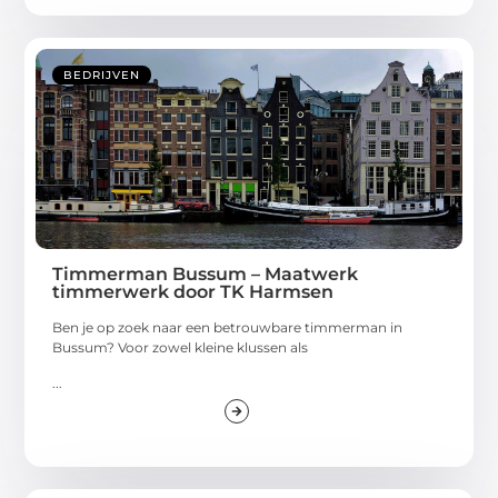
BEDRIJVEN
Timmerman Bussum – Maatwerk
timmerwerk door TK Harmsen
Ben je op zoek naar een betrouwbare timmerman in
Bussum? Voor zowel kleine klussen als
...