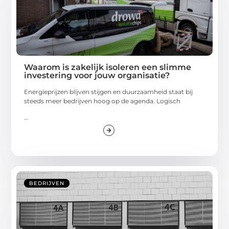
Waarom is zakelijk isoleren een slimme
investering voor jouw organisatie?
Energieprijzen blijven stijgen en duurzaamheid staat bij
steeds meer bedrijven hoog op de agenda. Logisch
...
BEDRIJVEN