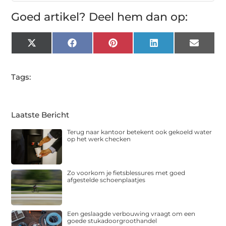
Goed artikel? Deel hem dan op:
X
Facebook
Pinterest
LinkedIn
Email
(Twitter)
Tags:
Laatste Bericht
Terug naar kantoor betekent ook gekoeld water
op het werk checken
Zo voorkom je fietsblessures met goed
afgestelde schoenplaatjes
Een geslaagde verbouwing vraagt om een
goede stukadoorgroothandel