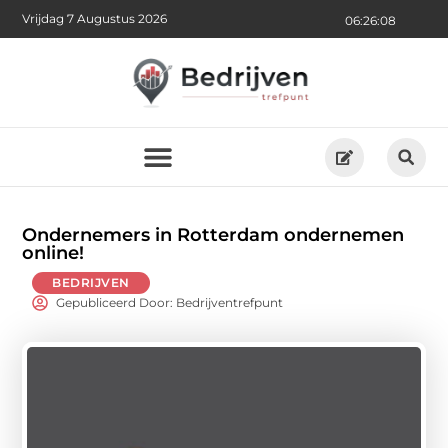
Vrijdag 7 Augustus 2026
06:26:10
Ondernemers in Rotterdam ondernemen
online!
BEDRIJVEN
Gepubliceerd Door: Bedrijventrefpunt