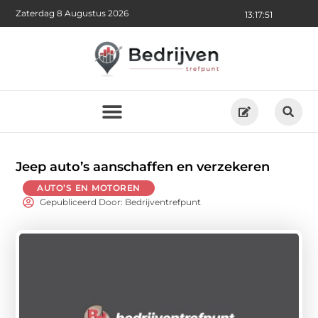
Zaterdag 8 Augustus 2026
13:17:52
Jeep auto’s aanschaffen en verzekeren
AUTO’S EN MOTOREN
Gepubliceerd Door: Bedrijventrefpunt