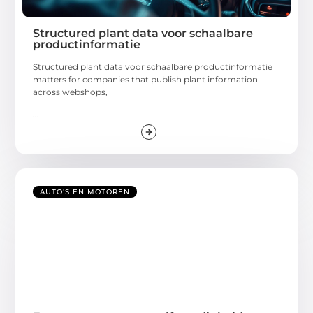
Structured plant data voor schaalbare
productinformatie
Structured plant data voor schaalbare productinformatie
matters for companies that publish plant information
across webshops,
...
AUTO’S EN MOTOREN