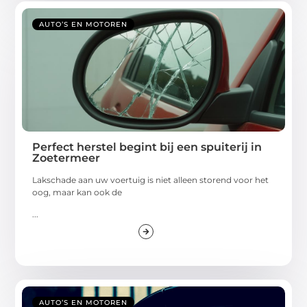
AUTO’S EN MOTOREN
Perfect herstel begint bij een spuiterij in
Zoetermeer
Lakschade aan uw voertuig is niet alleen storend voor het
oog, maar kan ook de
...
AUTO’S EN MOTOREN