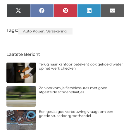
X
Facebook
Pinterest
LinkedIn
Email
(Twitter)
Tags:
Auto Kopen
,
Verzekering
Laatste Bericht
Terug naar kantoor betekent ook gekoeld water
op het werk checken
Zo voorkom je fietsblessures met goed
afgestelde schoenplaatjes
Een geslaagde verbouwing vraagt om een
goede stukadoorgroothandel