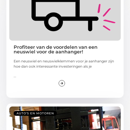
Profiteer van de voordelen van een
neuswiel voor de aanhanger!
Een neuswiel en neuswielklemmen voor je aanhanger zijn
hoe dan ook interessante investeringen als je
...
AUTO’S EN MOTOREN