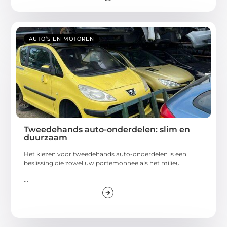
AUTO’S EN MOTOREN
Tweedehands auto-onderdelen: slim en
duurzaam
Het kiezen voor tweedehands auto-onderdelen is een
beslissing die zowel uw portemonnee als het milieu
...