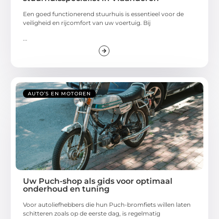
Een goed functionerend stuurhuis is essentieel voor de
veiligheid en rijcomfort van uw voertuig. Bij
...
AUTO’S EN MOTOREN
Uw Puch-shop als gids voor optimaal
onderhoud en tuning
Voor autoliefhebbers die hun Puch-bromfiets willen laten
schitteren zoals op de eerste dag, is regelmatig