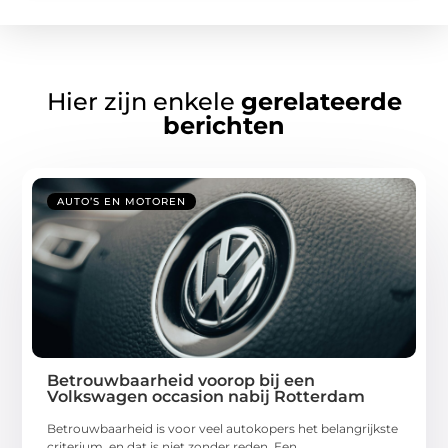
Hier zijn enkele
gerelateerde
berichten
AUTO’S EN MOTOREN
Betrouwbaarheid voorop bij een
Volkswagen occasion nabij Rotterdam
Betrouwbaarheid is voor veel autokopers het belangrijkste
criterium, en dat is niet zonder reden. Een