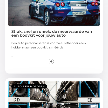
Strak, snel en uniek: de meerwaarde van
een bodykit voor jouw auto
Een auto personaliseren is voor veel liefhebbers een
hobby, maar een bodykit is méér dan
...
AUTO’S EN MOTOREN