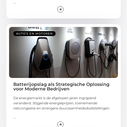
...
AUTO’S EN MOTOREN
Batterijopslag als Strategische Oplossing
voor Moderne Bedrijven
De energiemarkt is de afgelopen jaren ingrijpend
veranderd. Stijgende energieprijzen, toenemende
netcongestie en strengere duurzaamheidsdoelstellingen
...