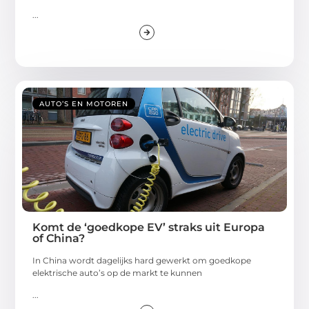
...
AUTO’S EN MOTOREN
Komt de ‘goedkope EV’ straks uit Europa
of China?
In China wordt dagelijks hard gewerkt om goedkope
elektrische auto’s op de markt te kunnen
...