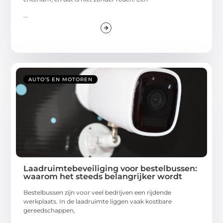
...
AUTO’S EN MOTOREN
Laadruimtebeveiliging voor bestelbussen:
waarom het steeds belangrijker wordt
Bestelbussen zijn voor veel bedrijven een rijdende
werkplaats. In de laadruimte liggen vaak kostbare
gereedschappen,