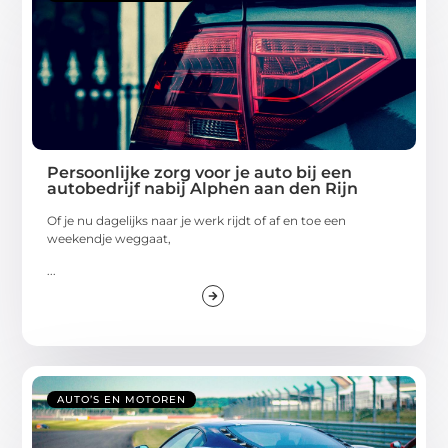
Persoonlijke zorg voor je auto bij een
autobedrijf nabij Alphen aan den Rijn
Of je nu dagelijks naar je werk rijdt of af en toe een
weekendje weggaat,
...
AUTO’S EN MOTOREN