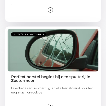
...
AUTO’S EN MOTOREN
Perfect herstel begint bij een spuiterij in
Zoetermeer
Lakschade aan uw voertuig is niet alleen storend voor het
oog, maar kan ook de
...