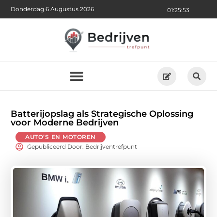
Donderdag 6 Augustus 2026
01:25:54
Batterijopslag als Strategische Oplossing
voor Moderne Bedrijven
AUTO’S EN MOTOREN
Gepubliceerd Door: Bedrijventrefpunt