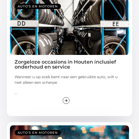
AUTO’S EN MOTOREN
Zorgeloze occasions in Houten inclusief
onderhoud en service
Wanneer u op zoek bent naar een gebruikte auto, wilt u
niet alleen een scherpe
...
AUTO’S EN MOTOREN