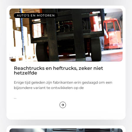
AUTO’S EN MOTOREN
Reachtrucks en heftrucks, zeker niet
hetzelfde
Enige tijd geleden zijn fabrikanten erin geslaagd om een
bijzondere variant te ontwikkelen op de
...