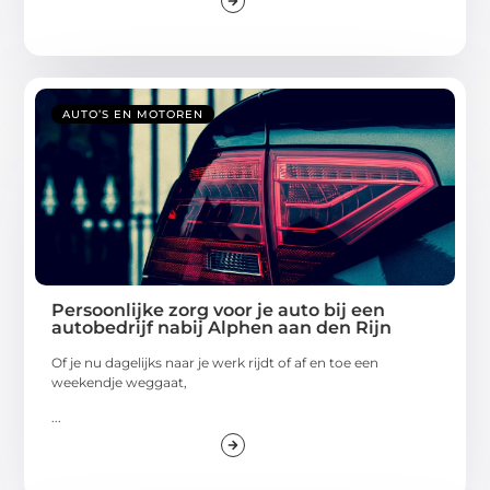
AUTO’S EN MOTOREN
Persoonlijke zorg voor je auto bij een
autobedrijf nabij Alphen aan den Rijn
Of je nu dagelijks naar je werk rijdt of af en toe een
weekendje weggaat,
...