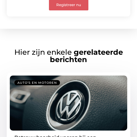
Registreer nu
Hier zijn enkele
gerelateerde
berichten
AUTO’S EN MOTOREN