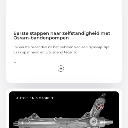
Eerste stappen naar zelfstandigheid met
Osram-bandenpompen
De eerste maanden na het behalen van een rijbewijs zijn
vaak spannend en uitdagend tegelijk.
...
AUTO’S EN MOTOREN