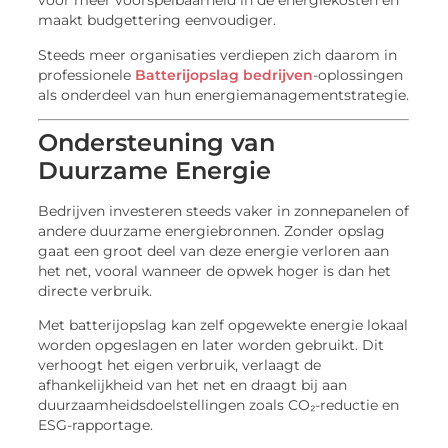
voor meer voorspelbaarheid in de energiekosten en
maakt budgettering eenvoudiger.
Steeds meer organisaties verdiepen zich daarom in
professionele
Batterijopslag bedrijven
-oplossingen
als onderdeel van hun energiemanagementstrategie.
Ondersteuning van
Duurzame Energie
Bedrijven investeren steeds vaker in zonnepanelen of
andere duurzame energiebronnen. Zonder opslag
gaat een groot deel van deze energie verloren aan
het net, vooral wanneer de opwek hoger is dan het
directe verbruik.
Met batterijopslag kan zelf opgewekte energie lokaal
worden opgeslagen en later worden gebruikt. Dit
verhoogt het eigen verbruik, verlaagt de
afhankelijkheid van het net en draagt bij aan
duurzaamheidsdoelstellingen zoals CO₂-reductie en
ESG-rapportage.