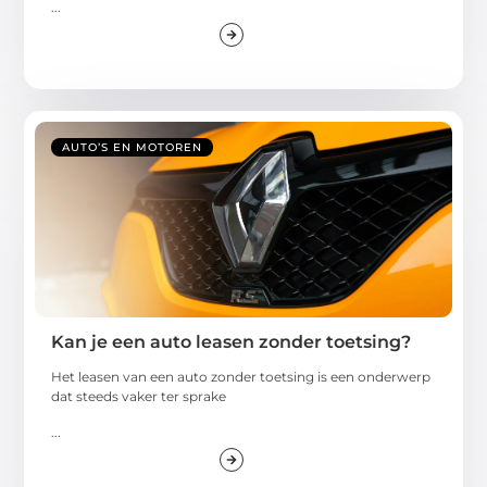
...
AUTO’S EN MOTOREN
Kan je een auto leasen zonder toetsing?
Het leasen van een auto zonder toetsing is een onderwerp
dat steeds vaker ter sprake
...