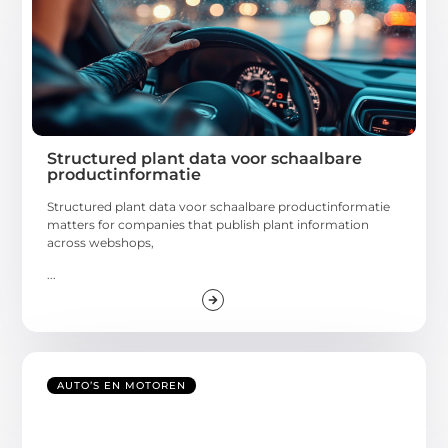
Structured plant data voor schaalbare
productinformatie
Structured plant data voor schaalbare productinformatie
matters for companies that publish plant information
across webshops,
...
AUTO’S EN MOTOREN