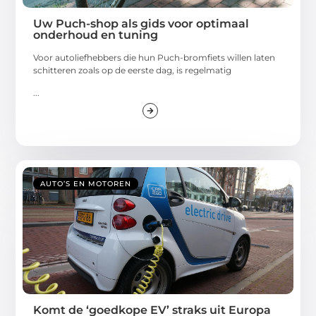
Uw Puch-shop als gids voor optimaal
onderhoud en tuning
Voor autoliefhebbers die hun Puch-bromfiets willen laten
schitteren zoals op de eerste dag, is regelmatig
...
AUTO’S EN MOTOREN
Komt de ‘goedkope EV’ straks uit Europa