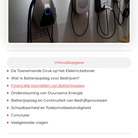
Inhoudsopgave
De Toenemende Druk op het Elektriciteitsnet
Wat Is Batterijopslag voor Bedrijven?
Financiële Voordelen van Batterijopslag
Ondersteuning van Duurzame Energie
Batterijopslag en Continuïteit van Bedrijfsprocessen
Schaalbaarheid en Toekomstbestendigheid
Conclusie
Veelgestelde vragen