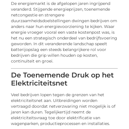
De energiemarkt is de afgelopen jaren ingrijpend
veranderd. Stijgende energieprijzen, toenemende
netcongestie en strengere
duurzaamheidsdoelstellingen dwingen bedrijven om
anders naar hun energievoorziening te kijken. Waar
energie vroeger vooral een vaste kostenpost was, is
het nu een strategisch onderdeel van bedrijfsvoering
geworden. In dit veranderende landschap speelt
batterijopslag een steeds belangrijkere rol voor
bedrijven die grip willen houden op kosten,
continuïteit en groei.
De Toenemende Druk op het
Elektriciteitsnet
Veel bedrijven lopen tegen de grenzen van het
elektriciteitsnet aan. Uitbreidingen worden
vertraagd doordat netverzwaring niet mogelijk is of
jaren kan duren. Tegelijkertijd neemt de
elektriciteitsvraag toe door elektrificatie van
wagenparken, productieprocessen en installaties.