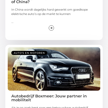
of China?
In China wordt dagelijks hard gewerkt om goedkope
elektrische auto’s op de markt te kunnen
...
AUTO’S EN MOTOREN
Autobedrijf Boxmeer: Jouw partner in
mobiliteit
Als je op zoek bent naar een betrouwbaar autobedrijf