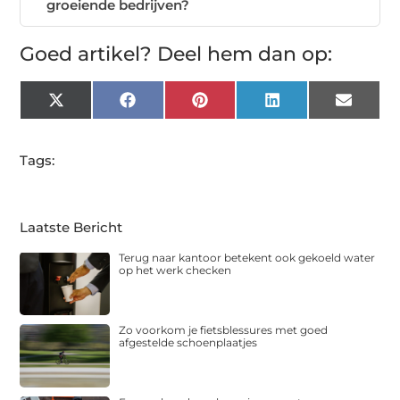
groeiende bedrijven?
Goed artikel? Deel hem dan op:
X
Facebook
Pinterest
LinkedIn
Email
(Twitter)
Tags:
Laatste Bericht
Terug naar kantoor betekent ook gekoeld water
op het werk checken
Zo voorkom je fietsblessures met goed
afgestelde schoenplaatjes