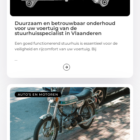
Duurzaam en betrouwbaar onderhoud
voor uw voertuig van de
stuurhuisspecialist in Vlaanderen
Een goed functionerend stuurhuis is essentieel voor de
veiligheid en rijcomfort van uw voertuig. Bij
...
AUTO’S EN MOTOREN