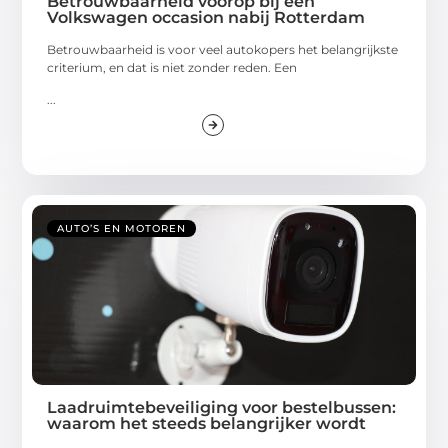
Betrouwbaarheid voorop bij een
Volkswagen occasion nabij Rotterdam
Betrouwbaarheid is voor veel autokopers het belangrijkste
criterium, en dat is niet zonder reden. Een
...
AUTO’S EN MOTOREN
Laadruimtebeveiliging voor bestelbussen:
waarom het steeds belangrijker wordt