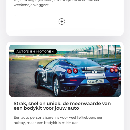
weekendje weggaat,
...
AUTO’S EN MOTOREN
Strak, snel en uniek: de meerwaarde van
een bodykit voor jouw auto
Een auto personaliseren is voor veel liefhebbers een
hobby, maar een bodykit is méér dan