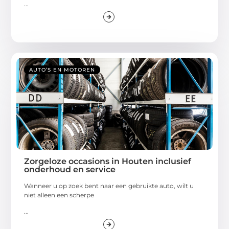
...
AUTO’S EN MOTOREN
Zorgeloze occasions in Houten inclusief
onderhoud en service
Wanneer u op zoek bent naar een gebruikte auto, wilt u
niet alleen een scherpe
...