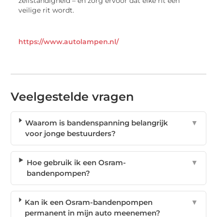
zelfstandigheid – en zorg ervoor dat elke rit een
veilige rit wordt.
https://www.autolampen.nl/
Veelgestelde vragen
Waarom is bandenspanning belangrijk
▼
voor jonge bestuurders?
Hoe gebruik ik een Osram-
▼
bandenpompen?
Kan ik een Osram-bandenpompen
▼
permanent in mijn auto meenemen?