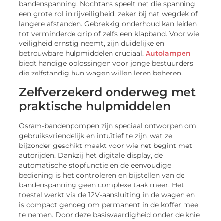
bandenspanning. Nochtans speelt net die spanning
een grote rol in rijveiligheid, zeker bij nat wegdek of
langere afstanden. Gebrekkig onderhoud kan leiden
tot verminderde grip of zelfs een klapband. Voor wie
veiligheid ernstig neemt, zijn duidelijke en
betrouwbare hulpmiddelen cruciaal.
Autolampen
biedt handige oplossingen voor jonge bestuurders
die zelfstandig hun wagen willen leren beheren.
Zelfverzekerd onderweg met
praktische hulpmiddelen
Osram-bandenpompen zijn speciaal ontworpen om
gebruiksvriendelijk en intuïtief te zijn, wat ze
bijzonder geschikt maakt voor wie net begint met
autorijden. Dankzij het digitale display, de
automatische stopfunctie en de eenvoudige
bediening is het controleren en bijstellen van de
bandenspanning geen complexe taak meer. Het
toestel werkt via de 12V-aansluiting in de wagen en
is compact genoeg om permanent in de koffer mee
te nemen. Door deze basisvaardigheid onder de knie