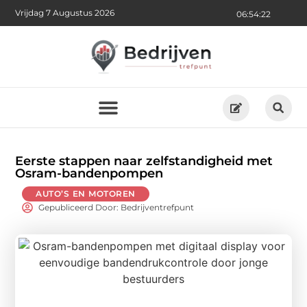
Vrijdag 7 Augustus 2026
06:54:23
Eerste stappen naar zelfstandigheid met
Osram-bandenpompen
AUTO’S EN MOTOREN
Gepubliceerd Door: Bedrijventrefpunt