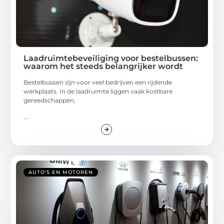
Laadruimtebeveiliging voor bestelbussen:
waarom het steeds belangrijker wordt
Bestelbussen zijn voor veel bedrijven een rijdende
werkplaats. In de laadruimte liggen vaak kostbare
gereedschappen,
...
AUTO’S EN MOTOREN