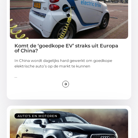
Komt de ‘goedkope EV’ straks uit Europa
of China?
In China wordt dagelijks hard gewerkt om goedkope
elektrische auto’s op de markt te kunnen
...
AUTO’S EN MOTOREN