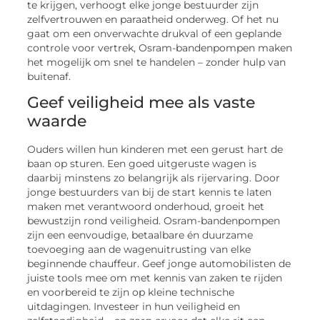
te krijgen, verhoogt elke jonge bestuurder zijn
zelfvertrouwen en paraatheid onderweg. Of het nu
gaat om een onverwachte drukval of een geplande
controle voor vertrek, Osram-bandenpompen maken
het mogelijk om snel te handelen – zonder hulp van
buitenaf.
Geef veiligheid mee als vaste
waarde
Ouders willen hun kinderen met een gerust hart de
baan op sturen. Een goed uitgeruste wagen is
daarbij minstens zo belangrijk als rijervaring. Door
jonge bestuurders van bij de start kennis te laten
maken met verantwoord onderhoud, groeit het
bewustzijn rond veiligheid. Osram-bandenpompen
zijn een eenvoudige, betaalbare én duurzame
toevoeging aan de wagenuitrusting van elke
beginnende chauffeur. Geef jonge automobilisten de
juiste tools mee om met kennis van zaken te rijden
en voorbereid te zijn op kleine technische
uitdagingen. Investeer in hun veiligheid en