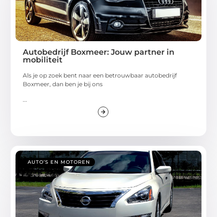
Autobedrijf Boxmeer: Jouw partner in
mobiliteit
Als je op zoek bent naar een betrouwbaar autobedrijf
Boxmeer, dan ben je bij ons
...
AUTO’S EN MOTOREN