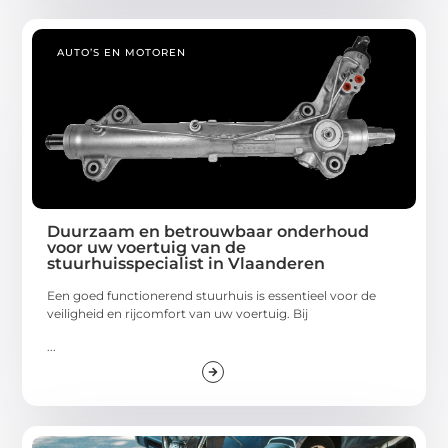
AUTO’S EN MOTOREN
Duurzaam en betrouwbaar onderhoud
voor uw voertuig van de
stuurhuisspecialist in Vlaanderen
Een goed functionerend stuurhuis is essentieel voor de
veiligheid en rijcomfort van uw voertuig. Bij
...