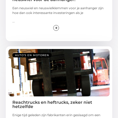
Een neuswiel en neuswielklemmen voor je aanhanger zijn
hoe dan ook interessante investeringen als je
...
AUTO’S EN MOTOREN
Reachtrucks en heftrucks, zeker niet
hetzelfde
Enige tijd geleden zijn fabrikanten erin geslaagd om een