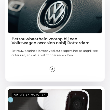
Betrouwbaarheid voorop bij een
Volkswagen occasion nabij Rotterdam
Betrouwbaarheid is voor veel autokopers het belangrijkste
criterium, en dat is niet zonder reden. Een
...
AUTO’S EN MOTOREN