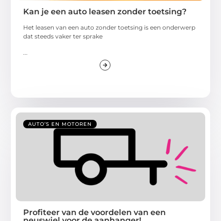
Kan je een auto leasen zonder toetsing?
Het leasen van een auto zonder toetsing is een onderwerp
dat steeds vaker ter sprake
...
AUTO’S EN MOTOREN
Profiteer van de voordelen van een
neuswiel voor de aanhanger!