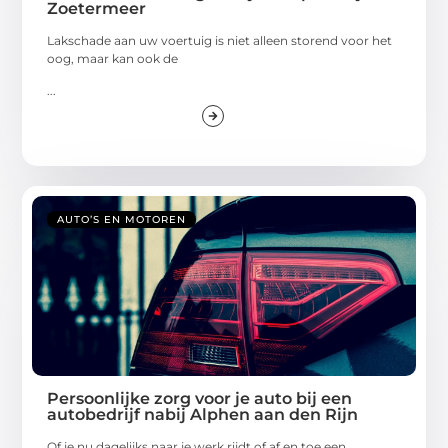
Zoetermeer
Lakschade aan uw voertuig is niet alleen storend voor het
oog, maar kan ook de
...
AUTO’S EN MOTOREN
Persoonlijke zorg voor je auto bij een
autobedrijf nabij Alphen aan den Rijn
Of je nu dagelijks naar je werk rijdt of af en toe een