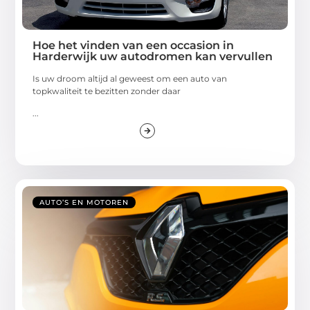
Hoe het vinden van een occasion in
Harderwijk uw autodromen kan vervullen
Is uw droom altijd al geweest om een auto van
topkwaliteit te bezitten zonder daar
...
AUTO’S EN MOTOREN