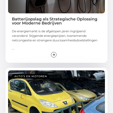
Batterijopslag als Strategische Oplossing
voor Moderne Bedrijven
De energiemarkt is de afgelopen jaren ingrijpend
veranderd. Stijgende energieprijzen, toenemende
netcongestie en strengere duurzaamheidsdoelstellingen
...
AUTO’S EN MOTOREN