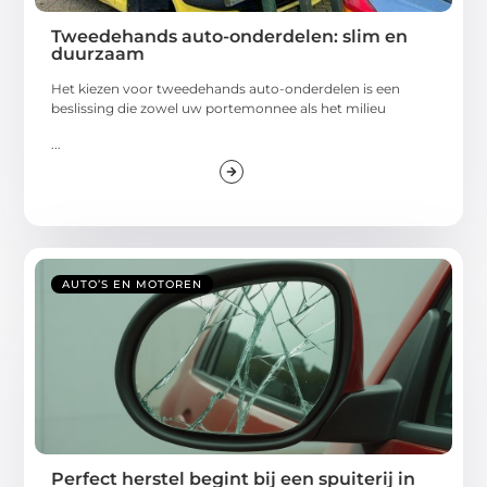
Tweedehands auto-onderdelen: slim en
duurzaam
Het kiezen voor tweedehands auto-onderdelen is een
beslissing die zowel uw portemonnee als het milieu
...
AUTO’S EN MOTOREN
Perfect herstel begint bij een spuiterij in