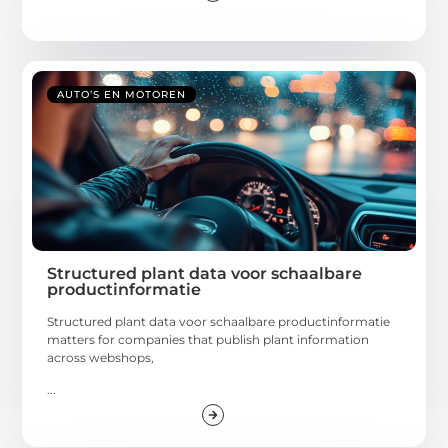
AUTO’S EN MOTOREN
Structured plant data voor schaalbare
productinformatie
Structured plant data voor schaalbare productinformatie
matters for companies that publish plant information
across webshops,
...