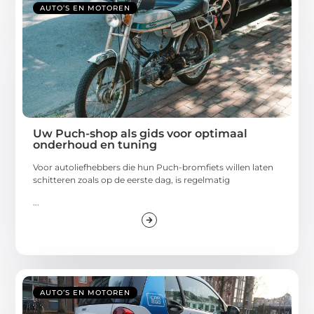
AUTO’S EN MOTOREN
Uw Puch-shop als gids voor optimaal
onderhoud en tuning
Voor autoliefhebbers die hun Puch-bromfiets willen laten
schitteren zoals op de eerste dag, is regelmatig
...
AUTO’S EN MOTOREN