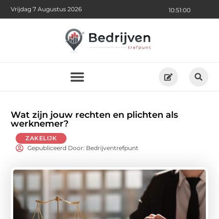
Vrijdag 7 Augustus 2026
10:51:02
Wat zijn jouw rechten en plichten als
werknemer?
ZAKELIJK
Gepubliceerd Door: Bedrijventrefpunt