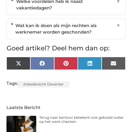
Welke voordelen heb ik naast
▼
vakantiedagen?
Wat kan ik doen als mijn rechten als
▼
werknemer worden geschonden?
Goed artikel? Deel hem dan op:
X
Facebook
Pinterest
LinkedIn
Email
(Twitter)
Tags:
Arbeidsrecht Deventer
Laatste Bericht
Terug naar kantoor betekent ook gekoeld water
op het werk checken