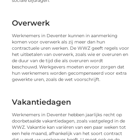
sociale bijdragen.
Overwerk
Werknemers in Deventer kunnen in aanmerking
komen voor overwerk als zij meer dan hun
contractuele uren werken. De WWZ geeft regels voor
het uitbetalen van overwerk, zoals wie er overuren en
de duur van de tijd die als overuren wordt
beschouwd. Werkgevers moeten ervoor zorgen dat
hun werknemers worden gecompenseerd voor extra
gewerkte uren, zoals de wet voorschrijft.
Vakantiedagen
Werknemers in Deventer hebben jaarlijks recht op
doorbetaalde vakantiedagen, zoals vastgelegd in de
WWZ. Vakantie kan variëren van een paar weken tot
een hele maand, afhankelijk van het soort contract
dat u met uw werkgever heeft. U moet ook op de