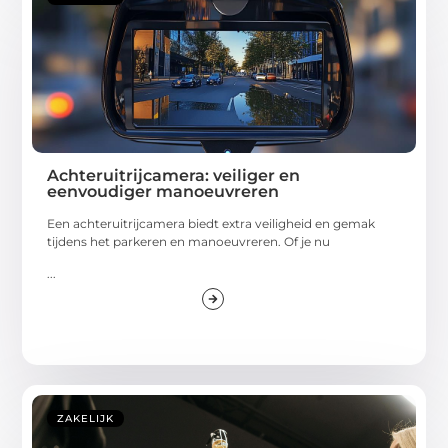
Achteruitrijcamera: veiliger en
eenvoudiger manoeuvreren
Een achteruitrijcamera biedt extra veiligheid en gemak
tijdens het parkeren en manoeuvreren. Of je nu
...
ZAKELIJK