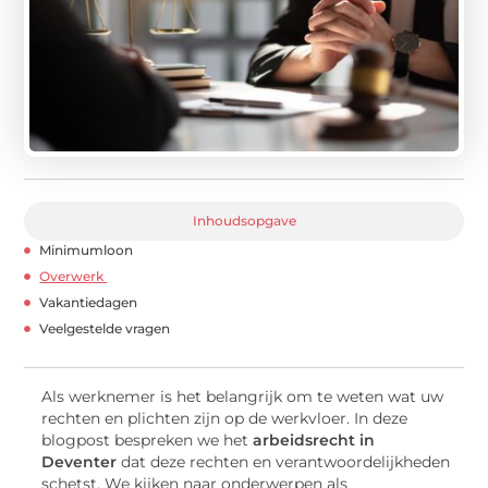
Inhoudsopgave
Minimumloon
Overwerk
Vakantiedagen
Veelgestelde vragen
Als werknemer is het belangrijk om te weten wat uw
rechten en plichten zijn op de werkvloer. In deze
blogpost bespreken we het
arbeidsrecht in
Deventer
dat deze rechten en verantwoordelijkheden
schetst. We kijken naar onderwerpen als