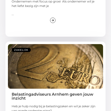
Ondernemen met focus op groei Als ondernemer wil je
het liefst bezig zijn met je
...
ZAKELIJK
Belastingadviseurs Arnhem geven jouw
inzicht
Heb je hulp nodig bij je belastingzaken en wil je zeker zijn
van goede ondersteuning?