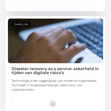
ZAKELIJK
Disaster recovery as a service: zekerheid in
tijden van digitale risico’s
Technologie is de ruggengraat van moderne organisaties.
Toch blijft IT-kwetsbaarheid een reëel risico: van
cyberaanvallen
...