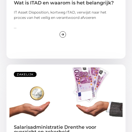
Wat is ITAD en waarom is het belangrijk?
IT Asset Disposition, kortweg ITAD, verwijst naar het
proces van het veilig en verantwoord afvoeren
...
ZAKELIJK
Salarisadministratie Drenthe voor
overzicht en zekerheid