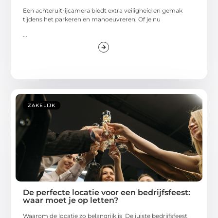
Een achteruitrijcamera biedt extra veiligheid en gemak
tijdens het parkeren en manoeuvreren. Of je nu
...
ZAKELIJK
De perfecte locatie voor een bedrijfsfeest:
waar moet je op letten?
Waarom de locatie zo belangrijk is De juiste bedrijfsfeest