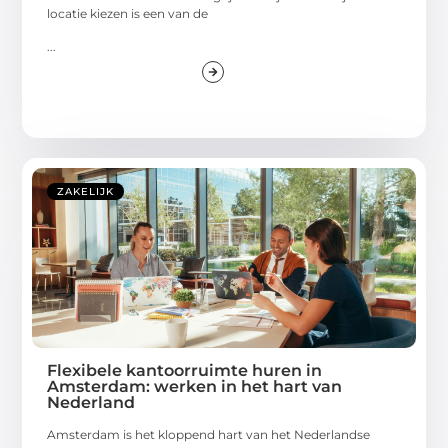
locatie kiezen is een van de
...
ZAKELIJK
Flexibele kantoorruimte huren in
Amsterdam: werken in het hart van
Nederland
Amsterdam is het kloppend hart van het Nederlandse