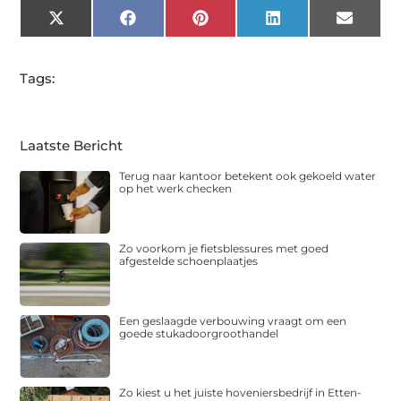
X
Facebook
Pinterest
LinkedIn
Email
(Twitter)
Tags:
Laatste Bericht
Terug naar kantoor betekent ook gekoeld water
op het werk checken
Zo voorkom je fietsblessures met goed
afgestelde schoenplaatjes
Een geslaagde verbouwing vraagt om een
goede stukadoorgroothandel
Zo kiest u het juiste hoveniersbedrijf in Etten-