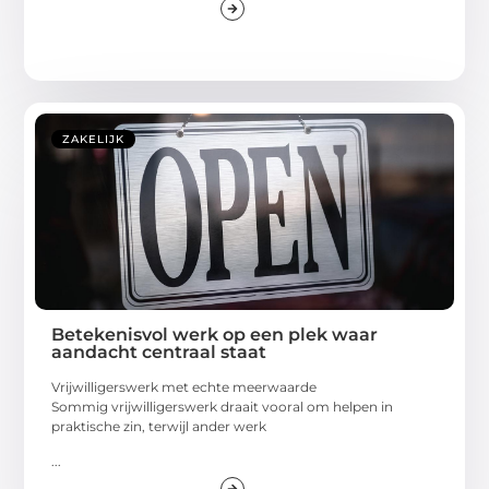
ZAKELIJK
Betekenisvol werk op een plek waar
aandacht centraal staat
Vrijwilligerswerk met echte meerwaarde
Sommig vrijwilligerswerk draait vooral om helpen in
praktische zin, terwijl ander werk
...