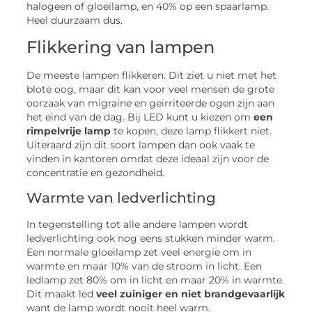
halogeen of gloeilamp, en 40% op een spaarlamp.
Heel duurzaam dus.
Flikkering van lampen
De meeste lampen flikkeren. Dit ziet u niet met het
blote oog, maar dit kan voor veel mensen de grote
oorzaak van migraine en geïrriteerde ogen zijn aan
het eind van de dag. Bij LED kunt u kiezen om
een
rimpelvrije lamp
te kopen, deze lamp flikkert niet.
Uiteraard zijn dit soort lampen dan ook vaak te
vinden in kantoren omdat deze ideaal zijn voor de
concentratie en gezondheid.
Warmte van ledverlichting
In tegenstelling tot alle andere lampen wordt
ledverlichting ook nog eens stukken minder warm.
Een normale gloeilamp zet veel energie om in
warmte en maar 10% van de stroom in licht. Een
ledlamp zet 80% om in licht en maar 20% in warmte.
Dit maakt led
veel zuiniger en niet brandgevaarlijk
want de lamp wordt nooit heel warm.