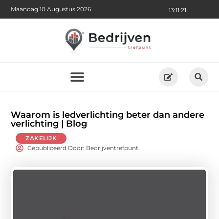
Maandag 10 Augustus 2026
13:11:23
Waarom is ledverlichting beter dan andere
verlichting | Blog
ZAKELIJK
Gepubliceerd Door: Bedrijventrefpunt