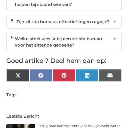
helpen bij staand werken?
Zijn zit-sta bureaus effectief tegen rugpijn?
▼
Welke stoel kies ik bij een zit-sta bureau
▼
voor het zittende gedeelte?
Goed artikel? Deel hem dan op:
X
Facebook
Pinterest
LinkedIn
Email
(Twitter)
Tags:
Laatste Bericht
Terug naar kantoor betekent ook gekoeld water