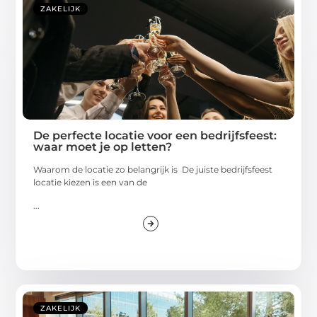
ZAKELIJK
De perfecte locatie voor een bedrijfsfeest:
waar moet je op letten?
Waarom de locatie zo belangrijk is De juiste bedrijfsfeest
locatie kiezen is een van de
...
ZAKELIJK