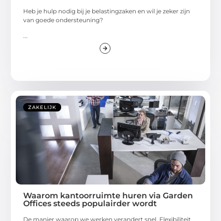
Heb je hulp nodig bij je belastingzaken en wil je zeker zijn
van goede ondersteuning?
...
ZAKELIJK
Waarom kantoorruimte huren via Garden
Offices steeds populairder wordt
De manier waarop we werken verandert snel. Flexibiliteit,