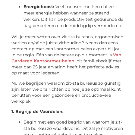
Energieboost:
Veel mensen merken dat ze
meer energie hebben wanneer ze staand
werken. Dit kan de productiviteit gedurende de
dag verbeteren en de middagdip verminderen.
Wil je meer weten over zit-sta bureaus, ergonomisch
werken en/of de juiste zithouding? Neem dan eens
contact op met een kantoormeubelen expert bij jou
in de regio. Eén van de betere op dit moment is
Van
Garderen Kantoormeubelen
, dit familiebedrijf met
meer dan 25 jaar ervaring heeft het perfecte advies
op maat voor iedereen.
Nu we begrijpen waarom zit-sta bureaus zo gunstig
zijn, laten we ons richten op hoe je ze optimaal kunt
benutten voor een gezondere en productievere
werkplek:
1. Begrijp de Voordelen:
Begin met een goed begrip van waarom je zit-
sta bureau zo waardevol is. Dit zal je motiveren
om er optimaal gebruik van te maken.