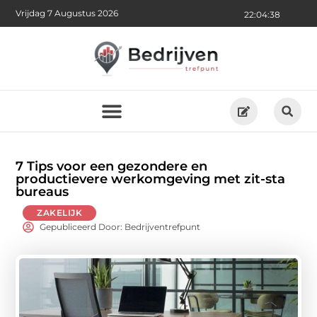
Vrijdag 7 Augustus 2026
22:04:40
7 Tips voor een gezondere en
productievere werkomgeving met zit-sta
bureaus
ZAKELIJK
Gepubliceerd Door: Bedrijventrefpunt