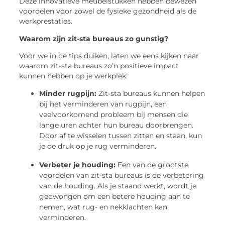
Deze innovatieve meubelstukken hebben bewezen
voordelen voor zowel de fysieke gezondheid als de
werkprestaties.
Waarom zijn zit-sta bureaus zo gunstig?
Voor we in de tips duiken, laten we eens kijken naar
waarom zit-sta bureaus zo’n positieve impact
kunnen hebben op je werkplek:
Minder rugpijn:
Zit-sta bureaus kunnen helpen
bij het verminderen van rugpijn, een
veelvoorkomend probleem bij mensen die
lange uren achter hun bureau doorbrengen.
Door af te wisselen tussen zitten en staan, kun
je de druk op je rug verminderen.
Verbeter je houding:
Een van de grootste
voordelen van zit-sta bureaus is de verbetering
van de houding. Als je staand werkt, wordt je
gedwongen om een betere houding aan te
nemen, wat rug- en nekklachten kan
verminderen.