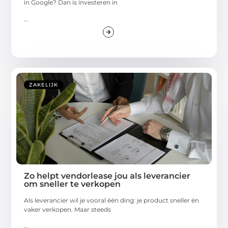
in Google? Dan is investeren in
...
ZAKELIJK
Zo helpt vendorlease jou als leverancier
om sneller te verkopen
Als leverancier wil je vooral één ding: je product sneller én
vaker verkopen. Maar steeds
...