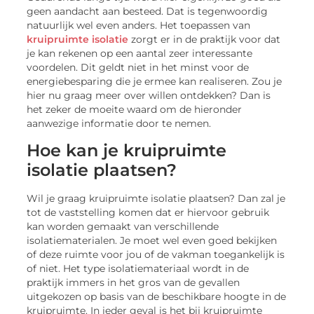
geen aandacht aan besteed. Dat is tegenwoordig
natuurlijk wel even anders. Het toepassen van
kruipruimte isolatie
zorgt er in de praktijk voor dat
je kan rekenen op een aantal zeer interessante
voordelen. Dit geldt niet in het minst voor de
energiebesparing die je ermee kan realiseren. Zou je
hier nu graag meer over willen ontdekken? Dan is
het zeker de moeite waard om de hieronder
aanwezige informatie door te nemen.
Hoe kan je kruipruimte
isolatie plaatsen?
Wil je graag kruipruimte isolatie plaatsen? Dan zal je
tot de vaststelling komen dat er hiervoor gebruik
kan worden gemaakt van verschillende
isolatiematerialen. Je moet wel even goed bekijken
of deze ruimte voor jou of de vakman toegankelijk is
of niet. Het type isolatiemateriaal wordt in de
praktijk immers in het gros van de gevallen
uitgekozen op basis van de beschikbare hoogte in de
kruipruimte. In ieder geval is het bij kruipruimte