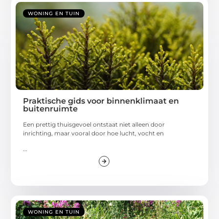
WONING EN TUIN
Praktische gids voor binnenklimaat en
buitenruimte
Een prettig thuisgevoel ontstaat niet alleen door
inrichting, maar vooral door hoe lucht, vocht en
...
WONING EN TUIN