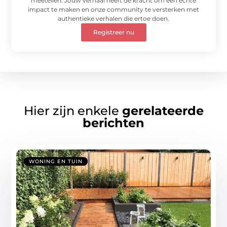
meetellen. Jouw verhaal heeft de kracht om een echte
impact te maken en onze community te versterken met
authentieke verhalen die ertoe doen.
Registreer nu
Hier zijn enkele
gerelateerde
berichten
WONING EN TUIN