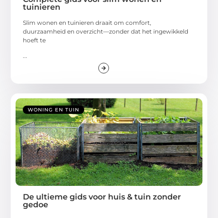
tuinieren
Slim wonen en tuinieren draait om comfort,
duurzaamheid en overzicht—zonder dat het ingewikkeld
hoeft te
...
WONING EN TUIN
De ultieme gids voor huis & tuin zonder
gedoe