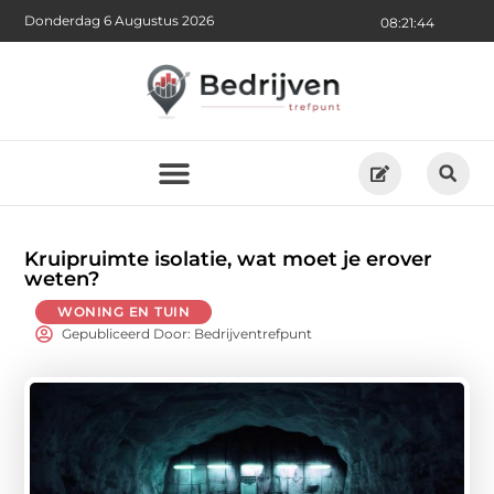
Donderdag 6 Augustus 2026
08:21:45
Kruipruimte isolatie, wat moet je erover
weten?
WONING EN TUIN
Gepubliceerd Door: Bedrijventrefpunt