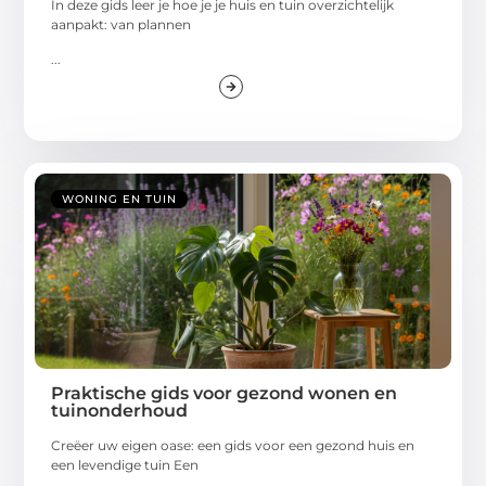
In deze gids leer je hoe je je huis en tuin overzichtelijk
aanpakt: van plannen
...
WONING EN TUIN
Praktische gids voor gezond wonen en
tuinonderhoud
Creëer uw eigen oase: een gids voor een gezond huis en
een levendige tuin Een