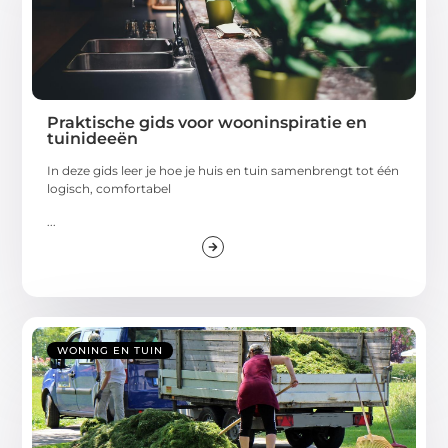
Praktische gids voor wooninspiratie en
tuinideeën
In deze gids leer je hoe je huis en tuin samenbrengt tot één
logisch, comfortabel
...
WONING EN TUIN