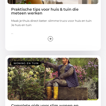
Praktische tips voor huis & tuin die
meteen werken
Maak je thuis direct beter: slimme trucs voor huis en tuin
Je huis en tuin
...
WONING EN TUIN
Complete gids voor slim wonen en