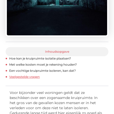
Inhoudsopgave
Hoe kan je kruipruimte isolatie plaatsen?
Met welke kosten moet je rekening houden?
Een vochtige kruipruimte isoleren, kan dat?
Veelgestelde vragen
Voor bijzonder veel woningen geldt dat ze
beschikken over een zogenaamde kruipruimte. In
het gros van de gevallen kozen mensen er in het
verleden voor om deze niet te laten isoleren.
Gedurende lange tijd werd hier eigenlijk zo goed als