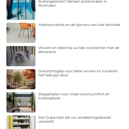
Buitengesloten? Bel een slotenmaker in
Rosmalen
Interieurtrends en de opmars van luxe laminaat
Vlooien en teken bij uw kat voorkomen met de
dierenarts
Overzichtsgids voor beter wonen en tuinieren
het hele jaar door
Stappenplan voor meer wooncomfort en
buitenplezier
Een Dupa-kast die uw verzekeringsdossier
versterkt