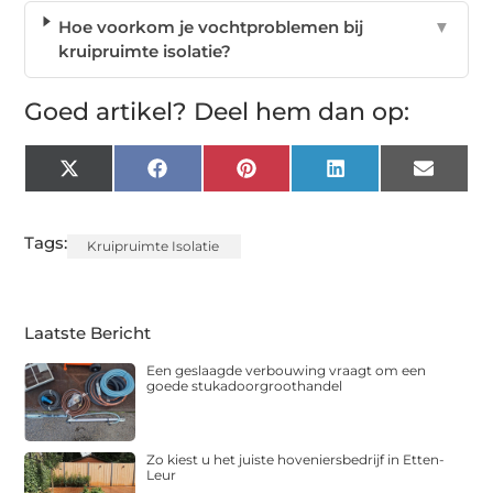
Hoe voorkom je vochtproblemen bij
▼
kruipruimte isolatie?
Goed artikel? Deel hem dan op:
X
Facebook
Pinterest
LinkedIn
Email
(Twitter)
Tags:
Kruipruimte Isolatie
Laatste Bericht
Een geslaagde verbouwing vraagt om een
goede stukadoorgroothandel
Zo kiest u het juiste hoveniersbedrijf in Etten-
Leur