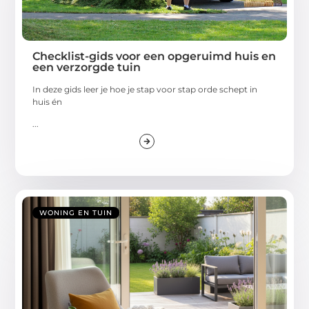
Checklist-gids voor een opgeruimd huis en
een verzorgde tuin
In deze gids leer je hoe je stap voor stap orde schept in
huis én
...
WONING EN TUIN