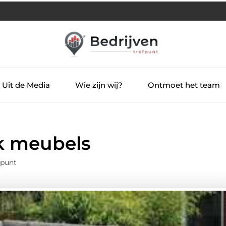
Uit de Media
Wie zijn wij?
Ontmoet het team
k meubels
fpunt