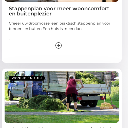
Stappenplan voor meer wooncomfort
en buitenplezier
Creëer uw droomoase: een praktisch stappenplan voor
binnen en buiten Een huis is meer dan
...
WONING EN TUIN