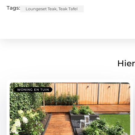
Tags:
Loungeset Teak
,
Teak Tafel
Hier
WONING EN TUIN