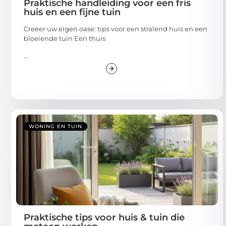
Praktische handleiding voor een fris
huis en een fijne tuin
Creëer uw eigen oase: tips voor een stralend huis en een
bloeiende tuin Een thuis
...
WONING EN TUIN
Praktische tips voor huis & tuin die