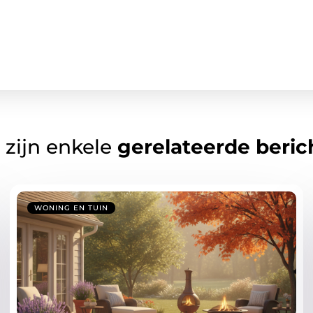
 zijn enkele
gerelateerde beric
WONING EN TUIN