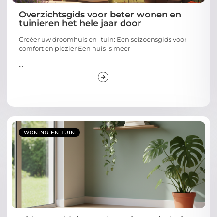
Overzichtsgids voor beter wonen en
tuinieren het hele jaar door
Creëer uw droomhuis en -tuin: Een seizoensgids voor
comfort en plezier Een huis is meer
...
WONING EN TUIN