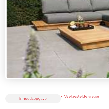
Veelgestelde vragen
Inhoudsopgave