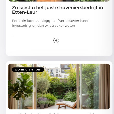
Zo kiest u het juiste hoveniersbedrijf in
Etten-Leur
Een tuin laten aanleggen of vernieuwen is een
investering, en dan wilt u zeker weten
...
WONING EN TUIN