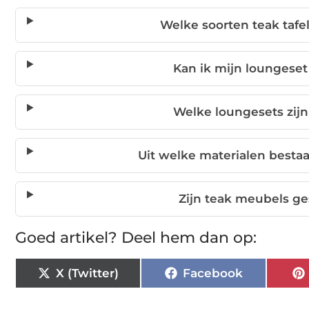
Welke soorten teak tafel
Kan ik mijn loungeset
Welke loungesets zijn
Uit welke materialen besta
Zijn teak meubels ge
Goed artikel? Deel hem dan op:
X (Twitter)
Facebook