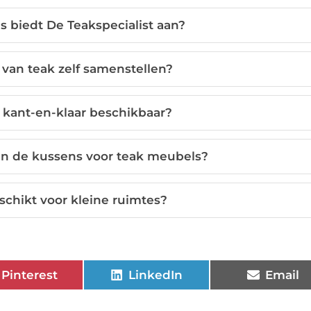
s biedt De Teakspecialist aan?
 van teak zelf samenstellen?
 kant-en-klaar beschikbaar?
an de kussens voor teak meubels?
schikt voor kleine ruimtes?
Pinterest
LinkedIn
Email