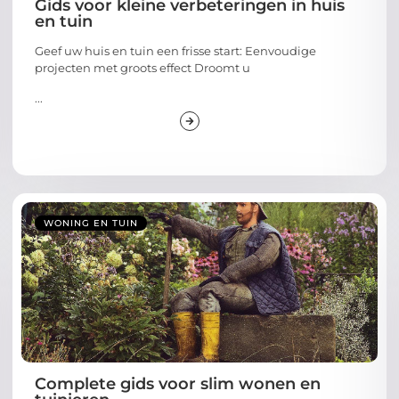
Gids voor kleine verbeteringen in huis
en tuin
Geef uw huis en tuin een frisse start: Eenvoudige
projecten met groots effect Droomt u
...
WONING EN TUIN
Complete gids voor slim wonen en