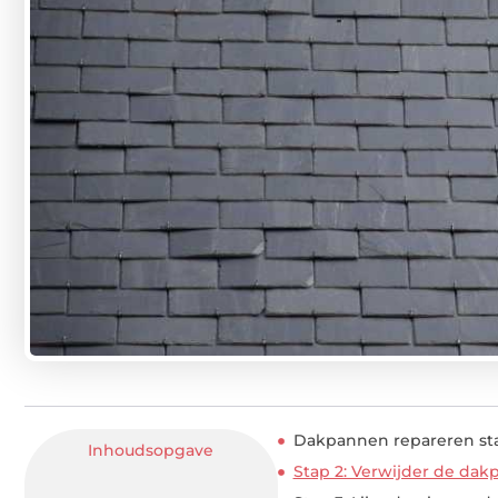
Dakpannen repareren st
Inhoudsopgave
Stap 2: Verwijder de dak