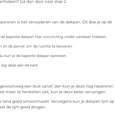
erholpen? Ga dan door naar stap 2.
areren is het verwijderen van de dakpan. Dit doe je op de
 de kapotte dakpan hier voorzichtig onder vandaan trekken.
n en de panlat om de ruimte te bewaren.
Nu kun je de kapotte dakpan kantelen.
 leg deze aan de kant.
 gewoonweg een stuk vanaf, dan kun je deze nog repareren
t meer te herstellen valt, kun je deze beter vervangen.
 de rand goed schoonmaakt. Vervolgens kun je dakpan lijm op
aat de lijm goed drogen.