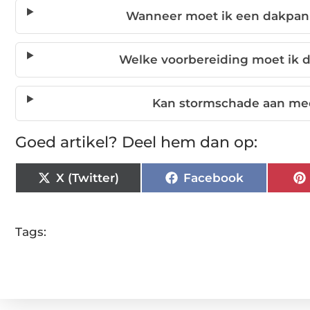
Wanneer moet ik een dakpan 
Welke voorbereiding moet ik 
Kan stormschade aan me
Goed artikel? Deel hem dan op:
X (Twitter)
Facebook
Tags: