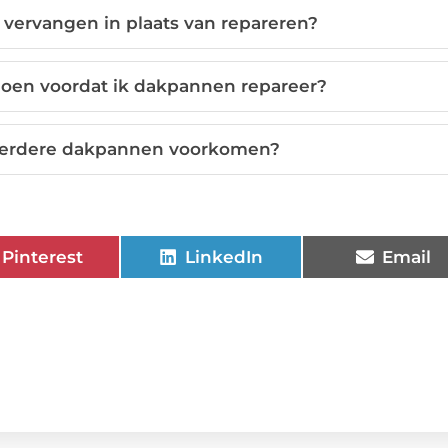
vervangen in plaats van repareren?
doen voordat ik dakpannen repareer?
erdere dakpannen voorkomen?
Pinterest
LinkedIn
Email