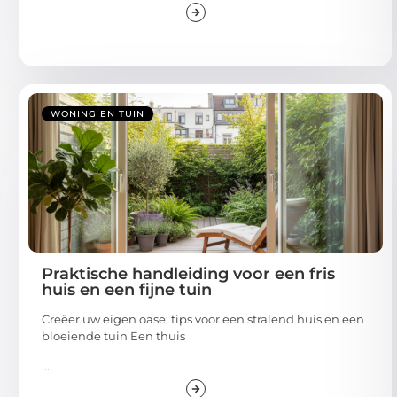
WONING EN TUIN
Praktische handleiding voor een fris
huis en een fijne tuin
Creëer uw eigen oase: tips voor een stralend huis en een
bloeiende tuin Een thuis
...