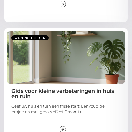
WONING EN TUIN
Gids voor kleine verbeteringen in huis
en tuin
Geef uw huis en tuin een frisse start: Eenvoudige
projecten met groots effect Droomt u
...