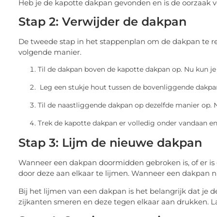
Heb je de kapotte dakpan gevonden en is de oorzaak v
Stap 2: Verwijder de dakpan
De tweede stap in het stappenplan om de dakpan te rep
volgende manier.
Til de dakpan boven de kapotte dakpan op. Nu kun je
Leg een stukje hout tussen de bovenliggende dakpa
Til de naastliggende dakpan op dezelfde manier op. 
Trek de kapotte dakpan er volledig onder vandaan en
Stap 3: Lijm de nieuwe dakpan
Wanneer een dakpan doormidden gebroken is, of er is
door deze aan elkaar te lijmen. Wanneer een dakpan nie
Bij het lijmen van een dakpan is het belangrijk dat je
zijkanten smeren en deze tegen elkaar aan drukken. L