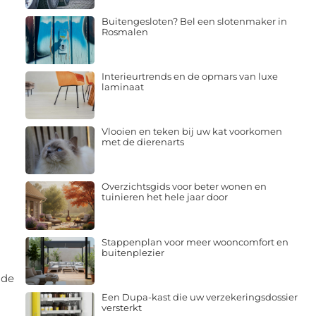
Buitengesloten? Bel een slotenmaker in
Rosmalen
Interieurtrends en de opmars van luxe
laminaat
Vlooien en teken bij uw kat voorkomen
met de dierenarts
Overzichtsgids voor beter wonen en
tuinieren het hele jaar door
Stappenplan voor meer wooncomfort en
buitenplezier
 de
Een Dupa-kast die uw verzekeringsdossier
versterkt