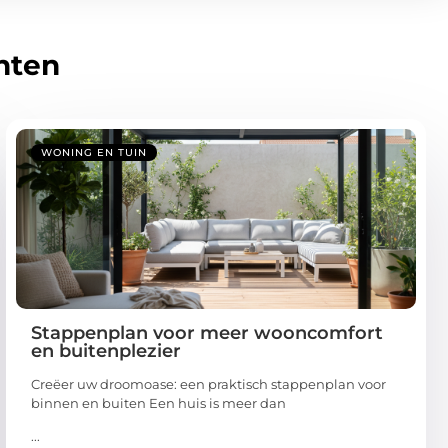
hten
WONING EN TUIN
Stappenplan voor meer wooncomfort
en buitenplezier
Creëer uw droomoase: een praktisch stappenplan voor
binnen en buiten Een huis is meer dan
...