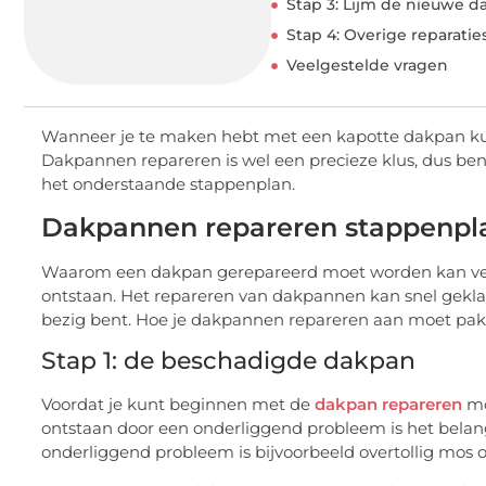
Stap 3: Lijm de nieuwe 
Stap 4: Overige reparatie
Veelgestelde vragen
Wanneer je te maken hebt met een kapotte dakpan kun 
Dakpannen repareren is wel een precieze klus, dus ben
het onderstaande stappenplan.
Dakpannen repareren stappenpl
Waarom een dakpan gerepareerd moet worden kan vers
ontstaan. Het repareren van dakpannen kan snel gekla
bezig bent. Hoe je dakpannen repareren aan moet pakk
Stap 1: de beschadigde dakpan
Voordat je kunt beginnen met de
dakpan repareren
mo
ontstaan door een onderliggend probleem is het belang
onderliggend probleem is bijvoorbeeld overtollig mos 