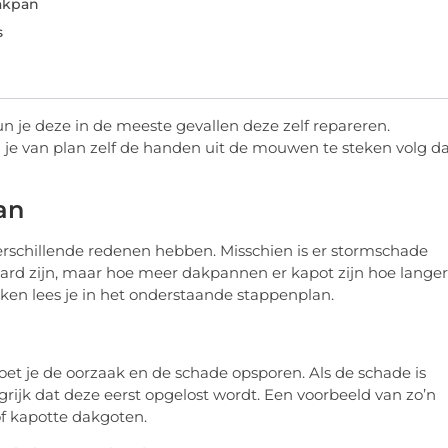
dakpan
s
je deze in de meeste gevallen deze zelf repareren.
 je van plan zelf de handen uit de mouwen te steken volg d
an
chillende redenen hebben. Misschien is er stormschade
ard zijn, maar hoe meer dakpannen er kapot zijn hoe langer
en lees je in het onderstaande stappenplan.
et je de oorzaak en de schade opsporen. Als de schade is
rijk dat deze eerst opgelost wordt. Een voorbeeld van zo’n
of kapotte dakgoten.