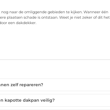
k nog naar de omliggende gebieden te kijken. Wanneer één
e plaatsen schade is ontstaan. Weet je niet zeker of dit het
 door een dakdekker.
nen zelf repareren?
en kapotte dakpan veilig?