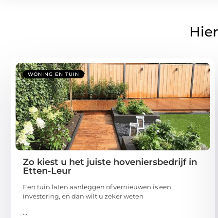
Hier
WONING EN TUIN
Zo kiest u het juiste hoveniersbedrijf in
Etten-Leur
Een tuin laten aanleggen of vernieuwen is een
investering, en dan wilt u zeker weten
...