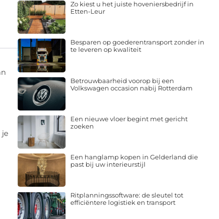
Zo kiest u het juiste hoveniersbedrijf in
Etten-Leur
Besparen op goederentransport zonder in
te leveren op kwaliteit
an
Betrouwbaarheid voorop bij een
Volkswagen occasion nabij Rotterdam
Een nieuwe vloer begint met gericht
zoeken
 je
Een hanglamp kopen in Gelderland die
past bij uw interieurstijl
Ritplanningssoftware: de sleutel tot
efficiëntere logistiek en transport