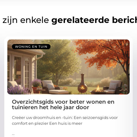
 zijn enkele
gerelateerde beric
WONING EN TUIN
Overzichtsgids voor beter wonen en
tuinieren het hele jaar door
Creëer uw droomhuis en -tuin: Een seizoensgids voor
comfort en plezier Een huis is meer
...