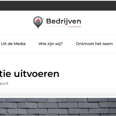
Uit de Media
Wie zijn wij?
Ontmoet het team
ie uitvoeren
fpunt