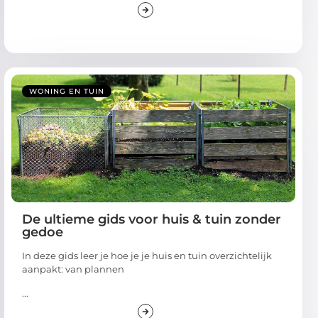
WONING EN TUIN
De ultieme gids voor huis & tuin zonder
gedoe
In deze gids leer je hoe je je huis en tuin overzichtelijk
aanpakt: van plannen
...