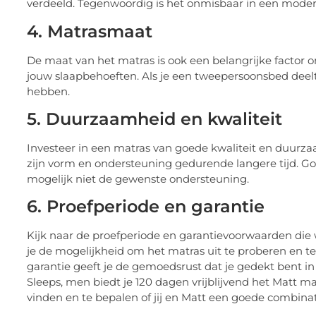
verdeeld. Tegenwoordig is het onmisbaar in een mode
4. Matrasmaat
De maat van het matras is ook een belangrijke factor 
jouw slaapbehoeften. Als je een tweepersoonsbed deelt
hebben.
5. Duurzaamheid en kwaliteit
Investeer in een matras van goede kwaliteit en duur
zijn vorm en ondersteuning gedurende langere tijd. G
mogelijk niet de gewenste ondersteuning.
6. Proefperiode en garantie
Kijk naar de proefperiode en garantievoorwaarden die
je de mogelijkheid om het matras uit te proberen en t
garantie geeft je de gemoedsrust dat je gedekt bent in
Sleeps, men biedt je 120 dagen vrijblijvend het Matt mat
vinden en te bepalen of jij en Matt een goede combinati