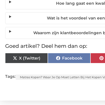
Hoe lang gaat een kwa
Wat is het voordeel van ee
Waarom zijn klantbeoordelingen be
Goed artikel? Deel hem dan op:
X (Twitter)
Facebook
Tags:
Matras Kopen? Waar Je Op Moet Letten Bij Het Kopen V