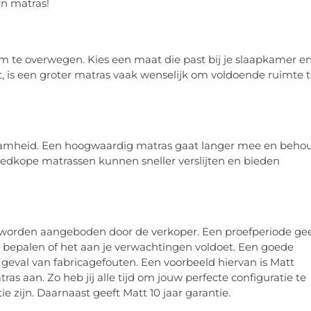
rn matras!
om te overwegen. Kies een maat die past bij je slaapkamer e
, is een groter matras vaak wenselijk om voldoende ruimte 
zaamheid. Een hoogwaardig matras gaat langer mee en beho
oedkope matrassen kunnen sneller verslijten en bieden
 worden aangeboden door de verkoper. Een proefperiode gee
e bepalen of het aan je verwachtingen voldoet. Een goede
 geval van fabricagefouten. Een voorbeeld hiervan is Matt
ras aan. Zo heb jij alle tijd om jouw perfecte configuratie te
e zijn. Daarnaast geeft Matt 10 jaar garantie.