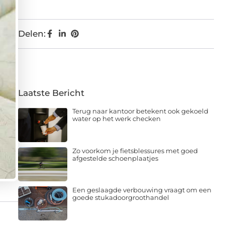
Delen:
Laatste Bericht
Terug naar kantoor betekent ook gekoeld
water op het werk checken
Zo voorkom je fietsblessures met goed
afgestelde schoenplaatjes
Een geslaagde verbouwing vraagt om een
goede stukadoorgroothandel