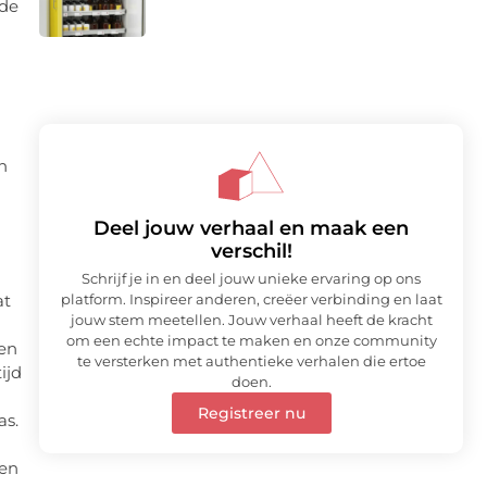
lde
n
Deel jouw verhaal en maak een
verschil!
Schrijf je in en deel jouw unieke ervaring op ons
at
platform. Inspireer anderen, creëer verbinding en laat
jouw stem meetellen. Jouw verhaal heeft de kracht
om een echte impact te maken en onze community
gen
te versterken met authentieke verhalen die ertoe
ijd
doen.
Registreer nu
as.
den