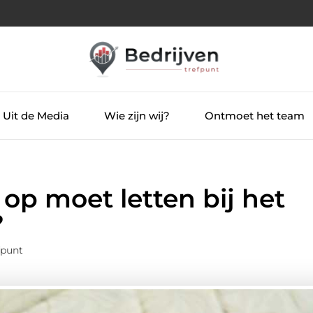
Uit de Media
Wie zijn wij?
Ontmoet het team
op moet letten bij het
?
fpunt