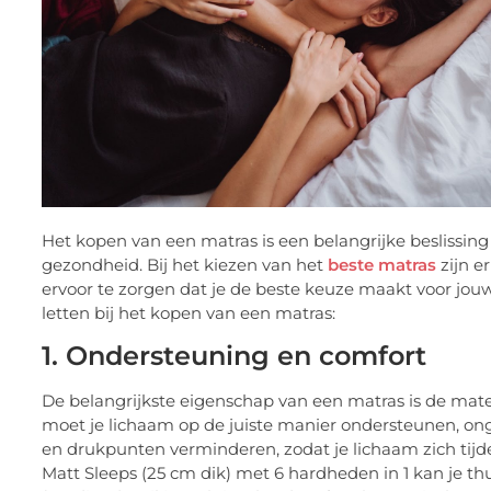
Het kopen van een matras is een belangrijke beslissing d
gezondheid. Bij het kiezen van het
beste matras
zijn e
ervoor te zorgen dat je de beste keuze maakt voor jou
letten bij het kopen van een matras:
1. Ondersteuning en comfort
De belangrijkste eigenschap van een matras is de mat
moet je lichaam op de juiste manier ondersteunen, on
en drukpunten verminderen, zodat je lichaam zich tijd
Matt Sleeps (25 cm dik) met 6 hardheden in 1 kan je thu