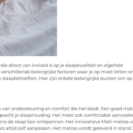
ie direct van invloed is op je slaapkwaliteit en algehele
r verschillende belangrijke factoren waar je op moet letten 
w slaapbehoeften. Hier zijn enkele belangrijke punten om op
e van ondersteuning en comfort die het biedt. Een goed mat
geacht je slaaphouding. Het moet ook comfortabel aanvoele
ens de slaap kan ontspannen. Het innovatieve Matt matras 
is altijd zelf aanpassen. Het matras wordt geleverd in stand 