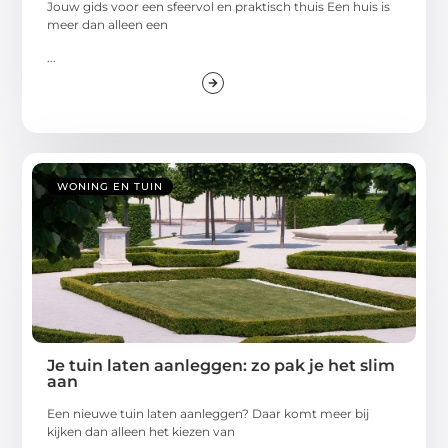
Jouw gids voor een sfeervol en praktisch thuis Een huis is
meer dan alleen een
...
WONING EN TUIN
Je tuin laten aanleggen: zo pak je het slim
aan
Een nieuwe tuin laten aanleggen? Daar komt meer bij
kijken dan alleen het kiezen van