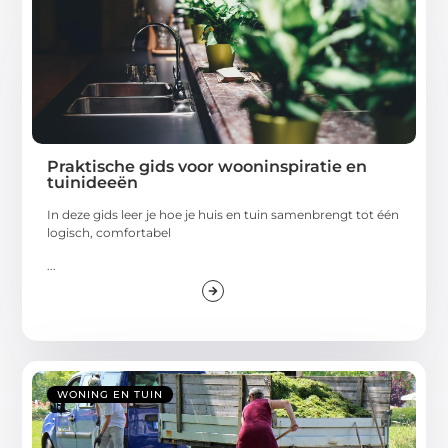
Praktische gids voor wooninspiratie en
tuinideeën
In deze gids leer je hoe je huis en tuin samenbrengt tot één
logisch, comfortabel
...
WONING EN TUIN