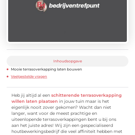
Inhoudsopgave
Mooie terrasoverkapping laten bouwen
Veelgestelde vragen
Heb jij altijd al een
schitterende terrasoverkapping
willen laten plaatsen
in jouw tuin maar is het
eigenlijk nooit zover gekomen? Wacht dan niet
langer, want voor de meest prachtige en
uiteenlopende terrasoverkappingen bent u bij ons
aan het juiste adres! Wij zijn een gespecialiseerd
houtbewerkingsbedrijf die veel affiniteit hebben met