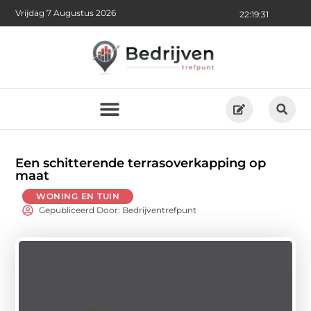
Vrijdag 7 Augustus 2026
22:19:33
Een schitterende terrasoverkapping op
maat
WONING EN TUIN
Gepubliceerd Door: Bedrijventrefpunt