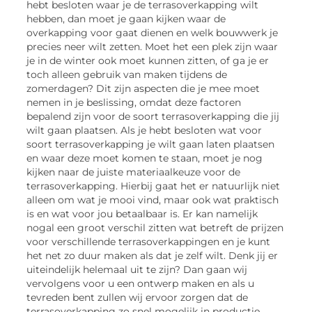
hebt besloten waar je de terrasoverkapping wilt
hebben, dan moet je gaan kijken waar de
overkapping voor gaat dienen en welk bouwwerk je
precies neer wilt zetten. Moet het een plek zijn waar
je in de winter ook moet kunnen zitten, of ga je er
toch alleen gebruik van maken tijdens de
zomerdagen? Dit zijn aspecten die je mee moet
nemen in je beslissing, omdat deze factoren
bepalend zijn voor de soort terrasoverkapping die jij
wilt gaan plaatsen. Als je hebt besloten wat voor
soort terrasoverkapping je wilt gaan laten plaatsen
en waar deze moet komen te staan, moet je nog
kijken naar de juiste materiaalkeuze voor de
terrasoverkapping. Hierbij gaat het er natuurlijk niet
alleen om wat je mooi vind, maar ook wat praktisch
is en wat voor jou betaalbaar is. Er kan namelijk
nogal een groot verschil zitten wat betreft de prijzen
voor verschillende terrasoverkappingen en je kunt
het net zo duur maken als dat je zelf wilt. Denk jij er
uiteindelijk helemaal uit te zijn? Dan gaan wij
vervolgens voor u een ontwerp maken en als u
tevreden bent zullen wij ervoor zorgen dat de
terrasoverkapping zo snel mogelijk in productie