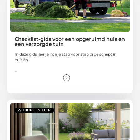
Checklist-gids voor een opgeruimd huis en
een verzorgde tuin
In deze gids leer je hoe je stap voor stap orde schept in
huis én
...
WONING EN TUIN