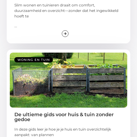
Slim wonen en tuinieren draait om comfort,
duurzaamheid en overzicht—zonder dat het ingewikkeld
hoeft te
...
WONING EN TUIN
De ultieme gids voor huis & tuin zonder
gedoe
In deze gids leer je hoe je je huis en tuin overzichtelijk
aanpakt: van plannen