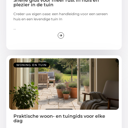
Snelle gids voor meer rust in huis en
plezier in de tuin
Creëer uw eigen oase: een handleiding voor een sereen
huis en een levendige tuin In
...
WONING EN TUIN
Praktische woon- en tuingids voor elke
dag