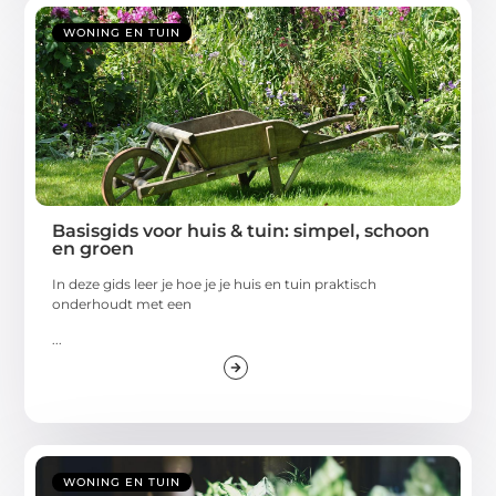
WONING EN TUIN
Basisgids voor huis & tuin: simpel, schoon
en groen
In deze gids leer je hoe je je huis en tuin praktisch
onderhoudt met een
...
WONING EN TUIN