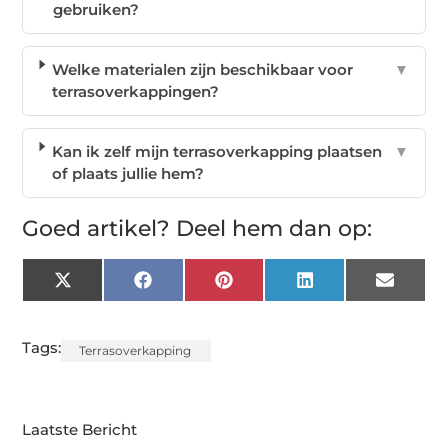
gebruiken?
Welke materialen zijn beschikbaar voor
▼
terrasoverkappingen?
Kan ik zelf mijn terrasoverkapping plaatsen
▼
of plaats jullie hem?
Goed artikel? Deel hem dan op:
X
Facebook
Pinterest
LinkedIn
Email
(Twitter)
Tags:
Terrasoverkapping
Laatste Bericht