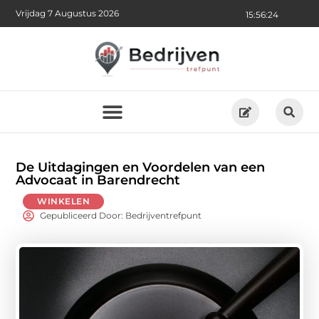
Vrijdag 7 Augustus 2026
15:56:25
De Uitdagingen en Voordelen van een
Advocaat in Barendrecht
WINKELEN
Gepubliceerd Door: Bedrijventrefpunt