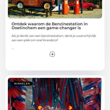
Ontdek waarom de Benzinestation in
Doetinchem een game-changer is
Als je denkt aan een benzinestation, denk je waarschijnlijk
aan een plek om snel brandstof
...
WINKELEN