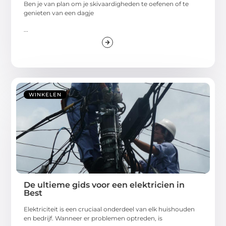
Ben je van plan om je skivaardigheden te oefenen of te
genieten van een dagje
...
WINKELEN
De ultieme gids voor een elektricien in
Best
Elektriciteit is een cruciaal onderdeel van elk huishouden
en bedrijf. Wanneer er problemen optreden, is