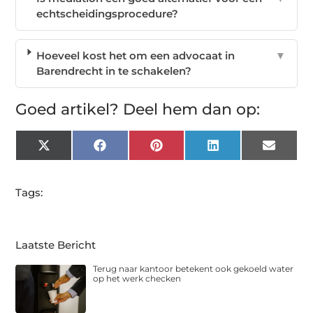
echtscheidingsprocedure?
Hoeveel kost het om een advocaat in
▼
Barendrecht in te schakelen?
Goed artikel? Deel hem dan op:
X
Facebook
Pinterest
LinkedIn
Email
(Twitter)
Tags:
Laatste Bericht
Terug naar kantoor betekent ook gekoeld water
op het werk checken