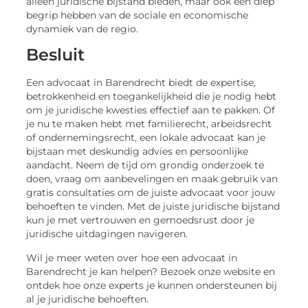
alleen juridische bijstand bieden, maar ook een diep
begrip hebben van de sociale en economische
dynamiek van de regio.
Besluit
Een advocaat in Barendrecht biedt de expertise,
betrokkenheid en toegankelijkheid die je nodig hebt
om je juridische kwesties effectief aan te pakken. Of
je nu te maken hebt met familierecht, arbeidsrecht
of ondernemingsrecht, een lokale advocaat kan je
bijstaan met deskundig advies en persoonlijke
aandacht. Neem de tijd om grondig onderzoek te
doen, vraag om aanbevelingen en maak gebruik van
gratis consultaties om de juiste advocaat voor jouw
behoeften te vinden. Met de juiste juridische bijstand
kun je met vertrouwen en gemoedsrust door je
juridische uitdagingen navigeren.
Wil je meer weten over hoe een advocaat in
Barendrecht je kan helpen? Bezoek onze website en
ontdek hoe onze experts je kunnen ondersteunen bij
al je juridische behoeften.