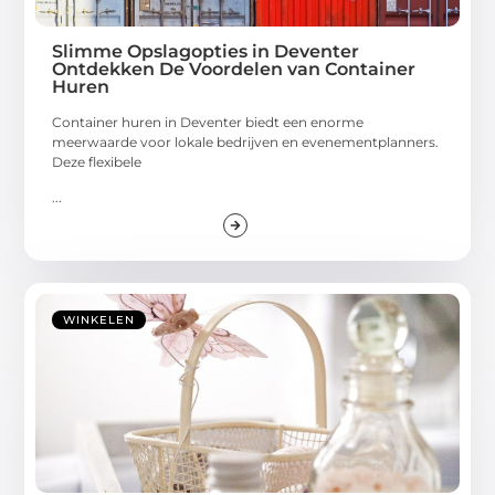
Slimme Opslagopties in Deventer
Ontdekken De Voordelen van Container
Huren
Container huren in Deventer biedt een enorme
meerwaarde voor lokale bedrijven en evenementplanners.
Deze flexibele
...
WINKELEN