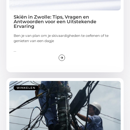
Skiën in Zwolle: Tips, Vragen en
Antwoorden voor een Uitstekende
Ervaring
Ben je van plan om je skivaardigheden te oefenen of te
genieten van een dagje
...
WINKELEN