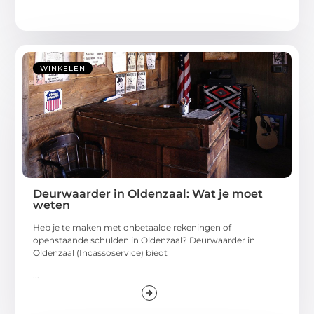
WINKELEN
Deurwaarder in Oldenzaal: Wat je moet
weten
Heb je te maken met onbetaalde rekeningen of
openstaande schulden in Oldenzaal? Deurwaarder in
Oldenzaal (Incassoservice) biedt
...