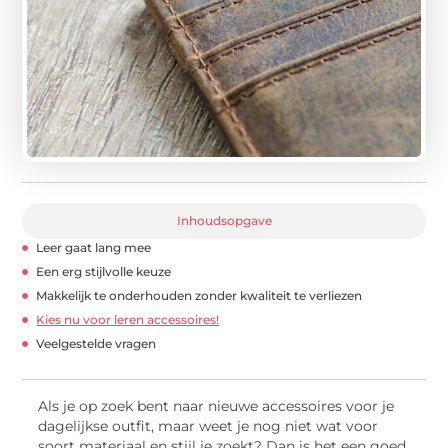
Inhoudsopgave
Leer gaat lang mee
Een erg stijlvolle keuze
Makkelijk te onderhouden zonder kwaliteit te verliezen
Kies nu voor leren accessoires!
Veelgestelde vragen
Als je op zoek bent naar nieuwe accessoires voor je
dagelijkse outfit, maar weet je nog niet wat voor
soort materiaal en stijl je zoekt? Dan is het een goed