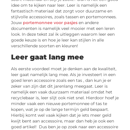
idee om te kijken naar leer. Leer is namelijk een
fantastisch materiaal dat zorgt voor duurzame en
stijlvolle accessoires, zoals tassen en portemonnees.
Jouw
portemonnee voor pasjes
en andere
documenten is namelijk veel mooier met een leren
look. In deze tekst zal ik uitleggen waarom leer een
goede keuze is en hoe je leer kan stijlen in alle
verschillende soorten en kleuren!
Leer gaat lang mee
Als eerste voordeel moet je denken aan de kwaliteit,
leer gaat namelijk lang mee. Als je investeert in een
goed leren accessoire zoals een tas , dan kun je er
zeker van zijn dat dit jarenlang meegaat. Leer is
namelijk een vaak duurzaam materiaal omdat het
recyclebaar is, leer slijt ook niet snel. Hierdoor hoef je
minder vaak een nieuwe portemonnee of tas te
kopen, wat je op de lange termijn geld bespaart.
Hierbij komt wel vaak kijken dat je iets meer geld
kwijt bent aan accessoire, maar dan heb je ook een
goed artikel! Dus ben je op zoek naar een accessoire