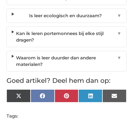
Is leer ecologisch en duurzaam?
▼
Kan ik leren portemonnees bij elke stijl
▼
dragen?
Waarom is leer duurder dan andere
▼
materialen?
Goed artikel? Deel hem dan op:
X
Facebook
Pinterest
LinkedIn
Email
(Twitter)
Tags: