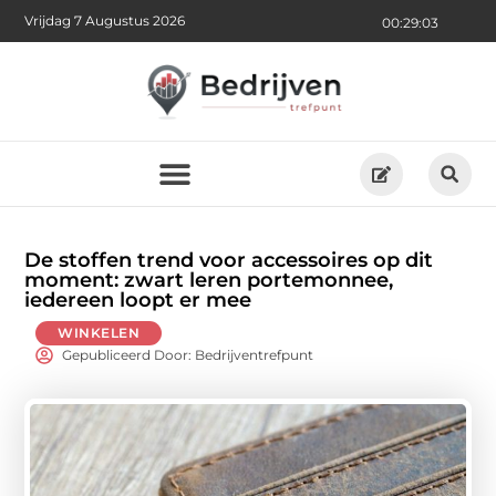
Vrijdag 7 Augustus 2026
00:29:05
De stoffen trend voor accessoires op dit
moment: zwart leren portemonnee,
iedereen loopt er mee
WINKELEN
Gepubliceerd Door: Bedrijventrefpunt