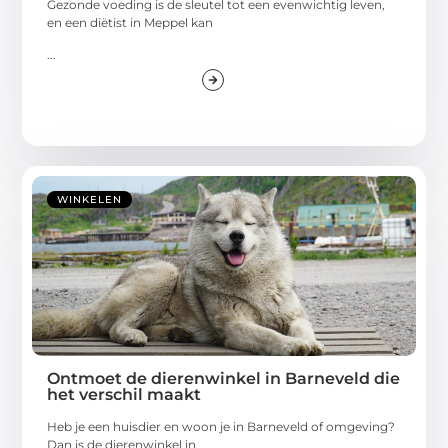
Gezonde voeding is de sleutel tot een evenwichtig leven,
en een diëtist in Meppel kan
...
WINKELEN
Ontmoet de dierenwinkel in Barneveld die
het verschil maakt
Heb je een huisdier en woon je in Barneveld of omgeving?
Dan is de dierenwinkel in