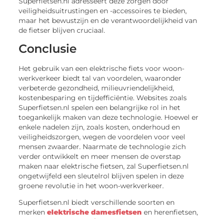
Superfietsen.nl adresseert deze zorgen door
veiligheidsuitrustingen en -accessoires te bieden,
maar het bewustzijn en de verantwoordelijkheid van
de fietser blijven cruciaal.
Conclusie
Het gebruik van een elektrische fiets voor woon-
werkverkeer biedt tal van voordelen, waaronder
verbeterde gezondheid, milieuvriendelijkheid,
kostenbesparing en tijdefficiëntie. Websites zoals
Superfietsen.nl spelen een belangrijke rol in het
toegankelijk maken van deze technologie. Hoewel er
enkele nadelen zijn, zoals kosten, onderhoud en
veiligheidszorgen, wegen de voordelen voor veel
mensen zwaarder. Naarmate de technologie zich
verder ontwikkelt en meer mensen de overstap
maken naar elektrische fietsen, zal Superfietsen.nl
ongetwijfeld een sleutelrol blijven spelen in deze
groene revolutie in het woon-werkverkeer.
Superfietsen.nl biedt verschillende soorten en
merken
elektrische damesfietsen
en herenfietsen,