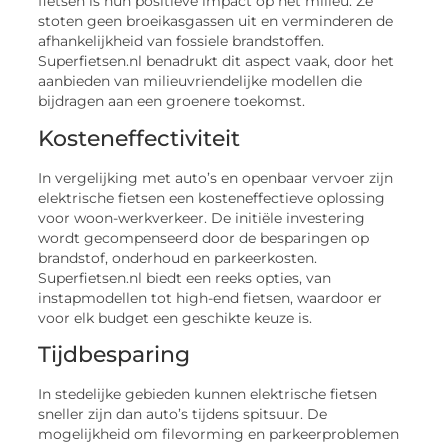
fietsen is hun positieve impact op het milieu. Ze
stoten geen broeikasgassen uit en verminderen de
afhankelijkheid van fossiele brandstoffen.
Superfietsen.nl benadrukt dit aspect vaak, door het
aanbieden van milieuvriendelijke modellen die
bijdragen aan een groenere toekomst.
Kosteneffectiviteit
In vergelijking met auto’s en openbaar vervoer zijn
elektrische fietsen een kosteneffectieve oplossing
voor woon-werkverkeer. De initiële investering
wordt gecompenseerd door de besparingen op
brandstof, onderhoud en parkeerkosten.
Superfietsen.nl biedt een reeks opties, van
instapmodellen tot high-end fietsen, waardoor er
voor elk budget een geschikte keuze is.
Tijdbesparing
In stedelijke gebieden kunnen elektrische fietsen
sneller zijn dan auto’s tijdens spitsuur. De
mogelijkheid om filevorming en parkeerproblemen