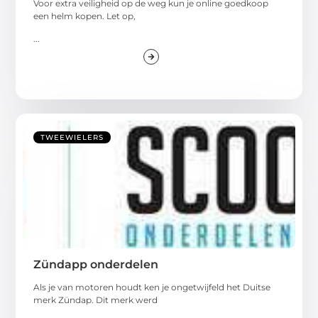
Voor extra veiligheid op de weg kun je online goedkoop
een helm kopen. Let op,
...
TWEEWIELERS
Zündapp onderdelen
Als je van motoren houdt ken je ongetwijfeld het Duitse
merk Zündap. Dit merk werd