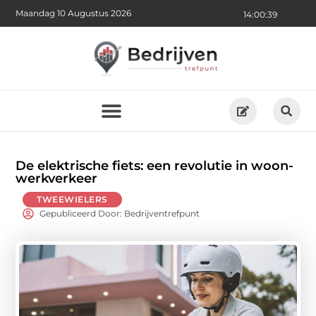
Maandag 10 Augustus 2026
14:00:40
De elektrische fiets: een revolutie in woon-
werkverkeer
TWEEWIELERS
Gepubliceerd Door: Bedrijventrefpunt