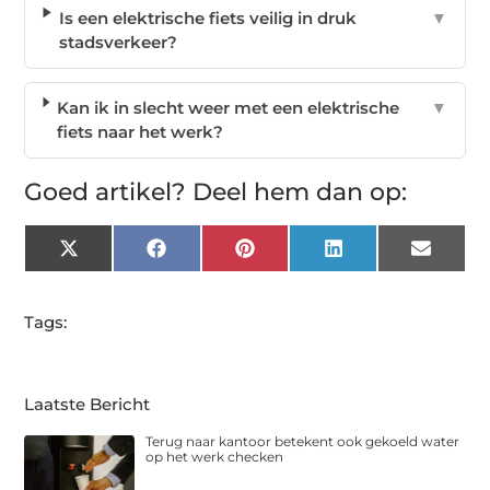
Is een elektrische fiets veilig in druk
▼
stadsverkeer?
Kan ik in slecht weer met een elektrische
▼
fiets naar het werk?
Goed artikel? Deel hem dan op:
X
Facebook
Pinterest
LinkedIn
Email
(Twitter)
Tags:
Laatste Bericht
Terug naar kantoor betekent ook gekoeld water
op het werk checken