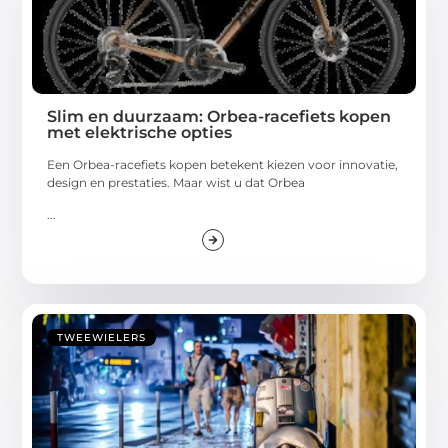
Slim en duurzaam: Orbea-racefiets kopen
met elektrische opties
Een Orbea-racefiets kopen betekent kiezen voor innovatie,
design en prestaties. Maar wist u dat Orbea
...
TWEEWIELERS