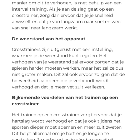
manier om dit te verhogen, is met behulp van een
interval training. Als je aan de slag gaat op een
crosstrainer, zorg dan ervoor dat je je snelheid
afwisselt en dat je van langzaam naar snel en weer
van snel naar langzaam werkt.
De weerstand van het apparaat
Crosstrainers zijn uitgerust met een instelling,
waarmee je de weerstand kunt regelen. Het
verhogen van je weerstand zal ervoor zorgen dat je
spieren harder moeten werken, maar het zal ze dus
niet groter maken. Dit zal ook ervoor zorgen dat de
hoeveelheid calorieën die je verbrandt wordt
verhoogd en dat je meer vet zult verliezen.
Bijkomende voordelen van het trainen op een
crosstrainer
Het trainen op een crosstrainer zorgt ervoor dat je
hartslag wordt verhoogd en dat je ook tijdens het
sporten dieper moet ademen en meer zult zweten.
Dit helpt allemaal om je hart en je longen te
versterken. Je verbetert zo je aërobe capaciteit,