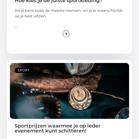
Hoe kies je de juiste sportkleding?
Als je bent zoals de meeste mensen, wil je er waarschijnlijk
op je best uitzien
...
SPORT
Sportprijzen waarmee je op ieder
evenement kunt schitteren!