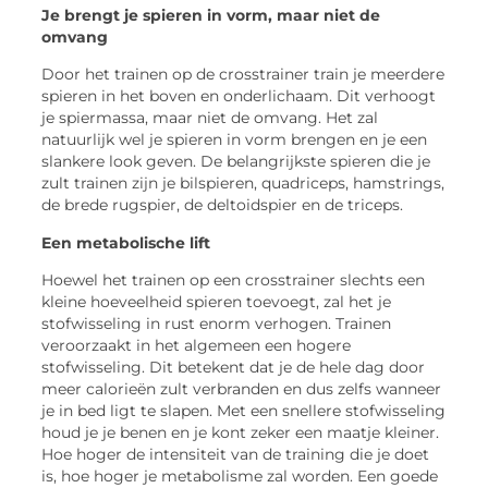
Je brengt je spieren in vorm, maar niet de
omvang
Door het trainen op de crosstrainer train je meerdere
spieren in het boven en onderlichaam. Dit verhoogt
je spiermassa, maar niet de omvang. Het zal
natuurlijk wel je spieren in vorm brengen en je een
slankere look geven. De belangrijkste spieren die je
zult trainen zijn je bilspieren, quadriceps, hamstrings,
de brede rugspier, de deltoidspier en de triceps.
Een metabolische lift
Hoewel het trainen op een crosstrainer slechts een
kleine hoeveelheid spieren toevoegt, zal het je
stofwisseling in rust enorm verhogen. Trainen
veroorzaakt in het algemeen een hogere
stofwisseling. Dit betekent dat je de hele dag door
meer calorieën zult verbranden en dus zelfs wanneer
je in bed ligt te slapen. Met een snellere stofwisseling
houd je je benen en je kont zeker een maatje kleiner.
Hoe hoger de intensiteit van de training die je doet
is, hoe hoger je metabolisme zal worden. Een goede