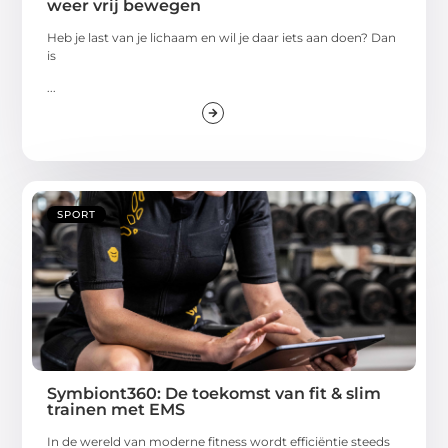
weer vrij bewegen
Heb je last van je lichaam en wil je daar iets aan doen? Dan
is
...
SPORT
Symbiont360: De toekomst van fit & slim
trainen met EMS
In de wereld van moderne fitness wordt efficiëntie steeds