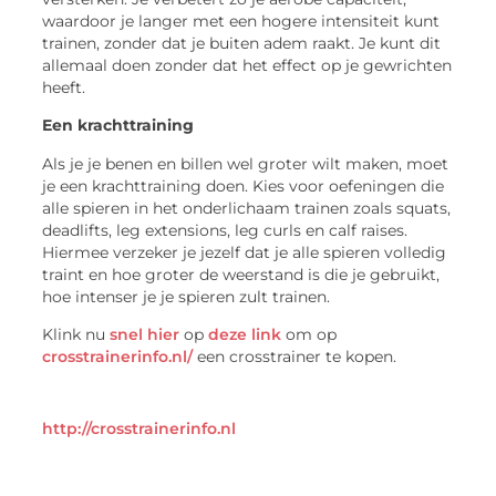
waardoor je langer met een hogere intensiteit kunt
trainen, zonder dat je buiten adem raakt. Je kunt dit
allemaal doen zonder dat het effect op je gewrichten
heeft.
Een krachttraining
Als je je benen en billen wel groter wilt maken, moet
je een krachttraining doen. Kies voor oefeningen die
alle spieren in het onderlichaam trainen zoals squats,
deadlifts, leg extensions, leg curls en calf raises.
Hiermee verzeker je jezelf dat je alle spieren volledig
traint en hoe groter de weerstand is die je gebruikt,
hoe intenser je je spieren zult trainen.
Klink nu
snel hier
op
deze link
om op
crosstrainerinfo.nl/
een crosstrainer te kopen.
http://crosstrainerinfo.nl