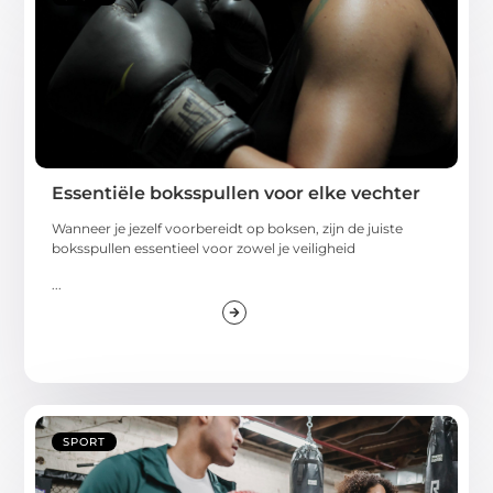
Essentiële boksspullen voor elke vechter
Wanneer je jezelf voorbereidt op boksen, zijn de juiste
boksspullen essentieel voor zowel je veiligheid
...
SPORT