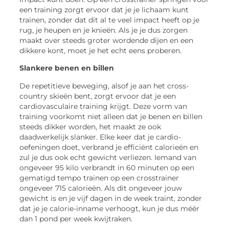
een training zorgt ervoor dat je je lichaam kunt
trainen, zonder dat dit al te veel impact heeft op je
rug, je heupen en je knieën. Als je je dus zorgen
maakt over steeds groter wordende dijen en een
dikkere kont, moet je het echt eens proberen.
Slankere benen en billen
De repetitieve beweging, alsof je aan het cross-
country skieën bent, zorgt ervoor dat je een
cardiovasculaire training krijgt. Deze vorm van
training voorkomt niet alleen dat je benen en billen
steeds dikker worden, het maakt ze ook
daadwerkelijk slanker. Elke keer dat je cardio-
oefeningen doet, verbrand je efficiënt calorieën en
zul je dus ook echt gewicht verliezen. Iemand van
ongeveer 95 kilo verbrandt in 60 minuten op een
gematigd tempo trainen op een crosstrainer
ongeveer 715 calorieën. Als dit ongeveer jouw
gewicht is en je vijf dagen in de week traint, zonder
dat je je calorie-inname verhoogt, kun je dus méér
dan 1 pond per week kwijtraken.