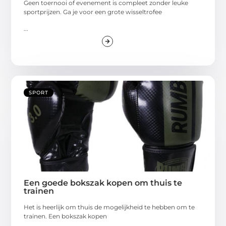
Geen toernooi of evenement is compleet zonder leuke
sportprijzen. Ga je voor een grote wisseltrofee
...
SPORT
Een goede bokszak kopen om thuis te
trainen
Het is heerlijk om thuis de mogelijkheid te hebben om te
trainen. Een bokszak kopen