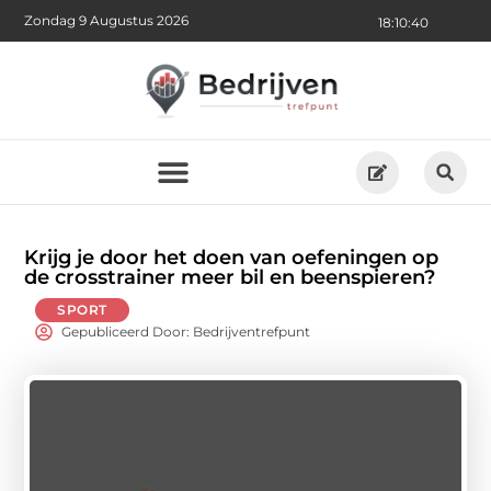
Zondag 9 Augustus 2026
18:10:42
Krijg je door het doen van oefeningen op
de crosstrainer meer bil en beenspieren?
SPORT
Gepubliceerd Door: Bedrijventrefpunt