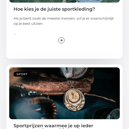
Hoe kies je de juiste sportkleding?
Als je bent zoals de meeste mensen, wil je er waarschijnlijk
op je best uitzien
...
SPORT
Sportprijzen waarmee je op ieder