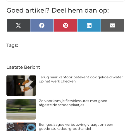
Goed artikel? Deel hem dan op:
X
Facebook
Pinterest
LinkedIn
Email
(Twitter)
Tags:
Laatste Bericht
Terug naar kantoor betekent ook gekoeld water
op het werk checken
Zo voorkom je fietsblessures met goed
afgestelde schoenplaatjes
Een geslaagde verbouwing vraagt om een
goede stukadoorgroothandel