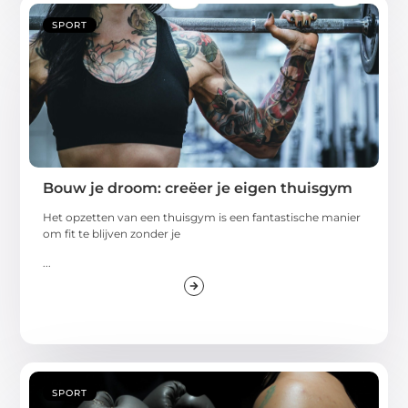
SPORT
Bouw je droom: creëer je eigen thuisgym
Het opzetten van een thuisgym is een fantastische manier
om fit te blijven zonder je
...
SPORT