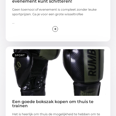
evenement kunt schitteren!
Geen toernooi of evenement is compleet zonder leuke
sportprijzen. Ga je voor een grote wisseltrofee
...
SPORT
Een goede bokszak kopen om thuis te
trainen
Het is heerlijk om thuis de mogelijkheid te hebben om te