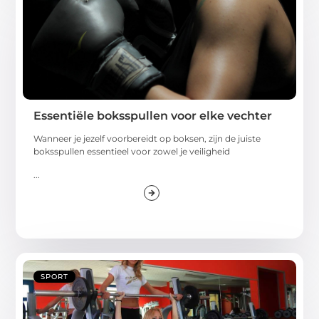
Essentiële boksspullen voor elke vechter
Wanneer je jezelf voorbereidt op boksen, zijn de juiste
boksspullen essentieel voor zowel je veiligheid
...
SPORT