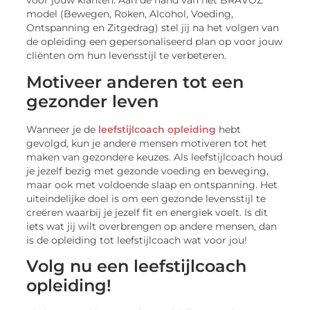
voor jouw klanten. Aan de hand van het BRAVOZ
model (Bewegen, Roken, Alcohol, Voeding,
Ontspanning en Zitgedrag) stel jij na het volgen van
de opleiding een gepersonaliseerd plan op voor jouw
cliënten om hun levensstijl te verbeteren.
Motiveer anderen tot een
gezonder leven
Wanneer je de
leefstijlcoach opleiding
hebt
gevolgd, kun je andere mensen motiveren tot het
maken van gezondere keuzes. Als leefstijlcoach houd
je jezelf bezig met gezonde voeding en beweging,
maar ook met voldoende slaap en ontspanning. Het
uiteindelijke doel is om een gezonde levensstijl te
creëren waarbij je jezelf fit en energiek voelt. Is dit
iets wat jij wilt overbrengen op andere mensen, dan
is de opleiding tot leefstijlcoach wat voor jou!
Volg nu een leefstijlcoach
opleiding!