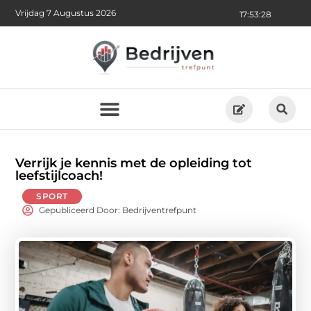
Vrijdag 7 Augustus 2026
17:53:29
Verrijk je kennis met de opleiding tot
leefstijlcoach!
SPORT
Gepubliceerd Door: Bedrijventrefpunt