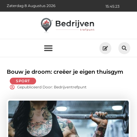
Zaterdag 8 Augustus 2026
15:45:24
Bouw je droom: creëer je eigen thuisgym
SPORT
Gepubliceerd Door: Bedrijventrefpunt