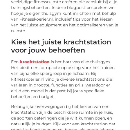
veelzijdige fitnessruimte creëren die aansluit bij al je
trainingsbehoeften. In deze blogpost bespreken we
hoe je je eigen thuisgym kunt inrichten met behulp
van Fitnesskoerier.nl, inclusief tips voor het kiezen
van het juiste equipment en het optimaliseren van je
ruimte.
Kies het juiste krachtstation
voor jouw behoeften
Een
krachtstation
is het hart van elke thuisgym.
Het biedt een compacte oplossing voor het trainen
van bijna elke spiergroep in je lichaam. Bij
Fitnesskoerier.nl vind je diverse krachtstations die
variëren in grootte, functies en prijs, waardoor er
altijd een model is dat past bij jouw specifieke
behoeften en budget.
Belangrijke overwegingen bij het kiezen van een
krachtstation zijn de beschikbare ruimte in je huis,
de soorten oefeningen die je wilt kunnen doen, en
natuurlijk je budget. Kijk voor een krachtstation dat
modules biedt voor zowel boven- als onderlichaam,