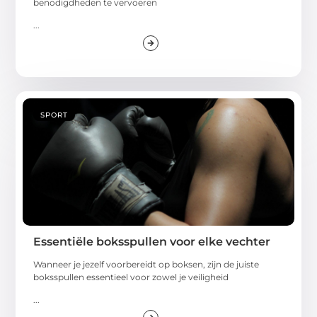
benodigdheden te vervoeren
...
SPORT
Essentiële boksspullen voor elke vechter
Wanneer je jezelf voorbereidt op boksen, zijn de juiste
boksspullen essentieel voor zowel je veiligheid
...