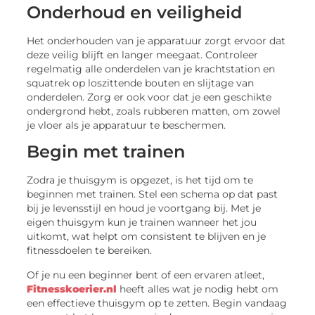
Onderhoud en veiligheid
Het onderhouden van je apparatuur zorgt ervoor dat
deze veilig blijft en langer meegaat. Controleer
regelmatig alle onderdelen van je krachtstation en
squatrek op loszittende bouten en slijtage van
onderdelen. Zorg er ook voor dat je een geschikte
ondergrond hebt, zoals rubberen matten, om zowel
je vloer als je apparatuur te beschermen.
Begin met trainen
Zodra je thuisgym is opgezet, is het tijd om te
beginnen met trainen. Stel een schema op dat past
bij je levensstijl en houd je voortgang bij. Met je
eigen thuisgym kun je trainen wanneer het jou
uitkomt, wat helpt om consistent te blijven en je
fitnessdoelen te bereiken.
Of je nu een beginner bent of een ervaren atleet,
Fitnesskoerier.nl
heeft alles wat je nodig hebt om
een effectieve thuisgym op te zetten. Begin vandaag