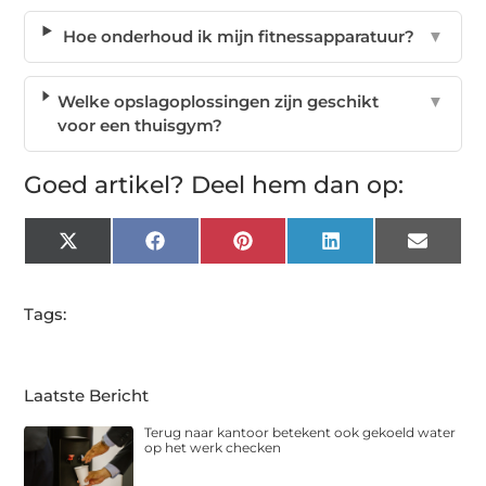
Hoe onderhoud ik mijn fitnessapparatuur?
▼
Welke opslagoplossingen zijn geschikt
▼
voor een thuisgym?
Goed artikel? Deel hem dan op:
X
Facebook
Pinterest
LinkedIn
Email
(Twitter)
Tags:
Laatste Bericht
Terug naar kantoor betekent ook gekoeld water
op het werk checken