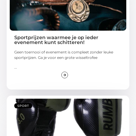
Sportprijzen waarmee je op ieder
evenement kunt schitteren!
Geen toernooi of evenement is compleet zonder leuke
sportprijzen. Ga je voor een grote wisseltrofee
...
SPORT