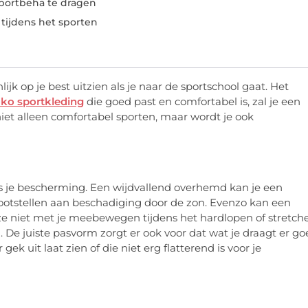
portbeha te dragen
tijdens het sporten
ijk op je best uitzien als je naar de sportschool gaat. Het
ako sportkleding
die goed past en comfortabel is, zal je een
iet alleen comfortabel sporten, maar wordt je ook
als je bescherming. Een wijdvallend overhemd kan je een
ootstellen aan beschadiging door de zon. Evenzo kan een
 ze niet met je meebewegen tijdens het hardlopen of stretch
. De juiste pasvorm zorgt er ook voor dat wat je draagt ​​er g
r gek uit laat zien of die niet erg flatterend is voor je