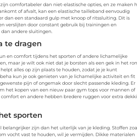
 zijn comfortabeler dan niet-elastische opties, en ze maken 
ankomt of afvalt, kan een elastische tailleband eenvoudig
dan een standaard gulp met knoop of ritssluiting. Dit is
 verslijten door constant gebruik bij trainingen en
er dan andere sluitingen.
a te dragen
un en comfort tijdens het sporten of andere lichamelijke
rten, maar je wilt ook niet dat je borsten als een gek in het ro
elpt alles op zijn plaats te houden, zodat je je kunt
eha kun je ook genieten van je lichamelijke activiteit en fit
ngewenste pijn of ongemak door slecht passende kleding. Er
aat om het kopen van een nieuw paar gym tops voor mannen of
comfort en andere hebben bredere ruggen voor extra dekk
het sporten
 belangrijker zijn dan het uiterlijk van je kleding. Stoffen zoa
om vocht vast te houden, wil je vermijden. Dikke materialen