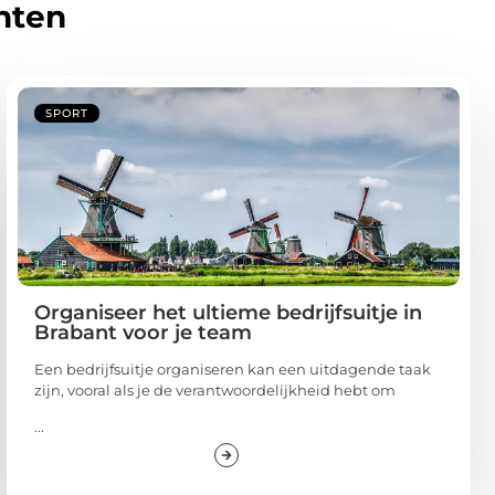
hten
SPORT
Organiseer het ultieme bedrijfsuitje in
Brabant voor je team
Een bedrijfsuitje organiseren kan een uitdagende taak
zijn, vooral als je de verantwoordelijkheid hebt om
...