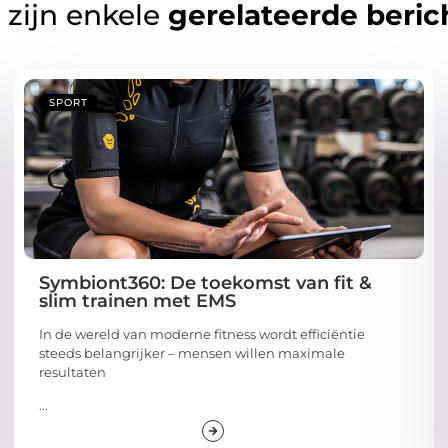
 zijn enkele
gerelateerde beric
SPORT
Symbiont360: De toekomst van fit &
slim trainen met EMS
In de wereld van moderne fitness wordt efficiëntie
steeds belangrijker – mensen willen maximale
resultaten
...