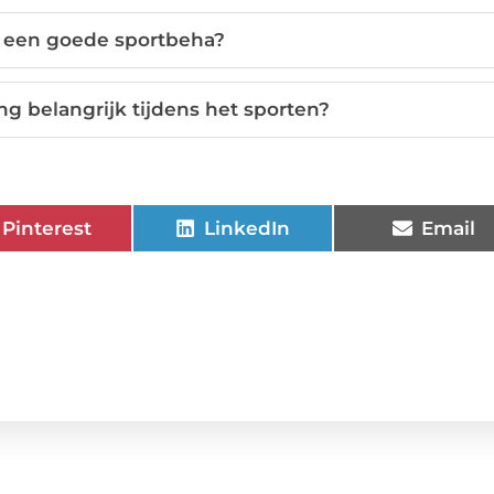
s een goede sportbeha?
 belangrijk tijdens het sporten?
Pinterest
LinkedIn
Email