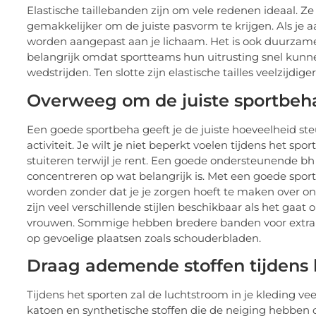
Elastische taillebanden zijn om vele redenen ideaal. Ze
gemakkelijker om de juiste pasvorm te krijgen. Als je a
worden aangepast aan je lichaam. Het is ook duurzamer 
belangrijk omdat sportteams hun uitrusting snel kunnen
wedstrijden. Ten slotte zijn elastische tailles veelzijdig
Overweeg om de juiste sportbeh
Een goede sportbeha geeft je de juiste hoeveelheid ste
activiteit. Je wilt je niet beperkt voelen tijdens het spo
stuiteren terwijl je rent. Een goede ondersteunende bh h
concentreren op wat belangrijk is. Met een goede sportb
worden zonder dat je je zorgen hoeft te maken over o
zijn veel verschillende stijlen beschikbaar als het g
vrouwen. Sommige hebben bredere banden voor extra 
op gevoelige plaatsen zoals schouderbladen.
Draag ademende stoffen tijdens 
Tijdens het sporten zal de luchtstroom in je kleding veel
katoen en synthetische stoffen die de neiging hebben 