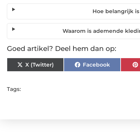
Hoe belangrijk i
Waarom is ademende kleding
Goed artikel? Deel hem dan op:
X (Twitter)
Facebook
Tags: