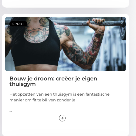
SPORT
Bouw je droom: creëer je eigen
thuisgym
Het opzetten van een thuisgym is een fantastische
manier om fit te blijven zonder je
...