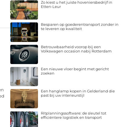
Zo kiest u het juiste hoveniersbedrijf in
Etten-Leur
Besparen op goederentransport zonder in
te leveren op kwaliteit
Betrouwbaarheid voorop bij een
Volkswagen occasion nabij Rotterdam
Een nieuwe vloer begint met gericht
zoeken
en
Een hanglamp kopen in Gelderland die
past bij uw interieurstijl
oed
Ritplanningssoftware: de sleutel tot
efficiëntere logistiek en transport