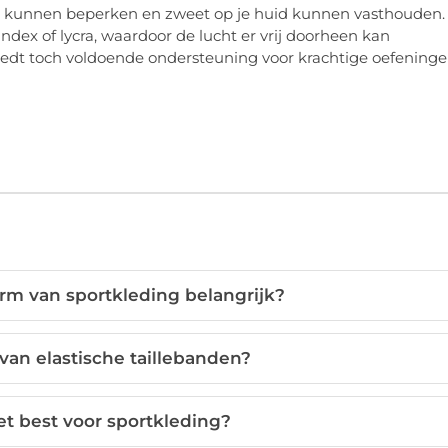
ng kunnen beperken en zweet op je huid kunnen vasthouden.
ndex of lycra, waardoor de lucht er vrij doorheen kan
r biedt toch voldoende ondersteuning voor krachtige oefening
rm van sportkleding belangrijk?
van elastische taillebanden?
et best voor sportkleding?