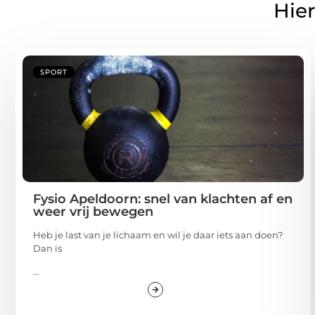
Hier
SPORT
Fysio Apeldoorn: snel van klachten af en
weer vrij bewegen
Heb je last van je lichaam en wil je daar iets aan doen?
Dan is
...