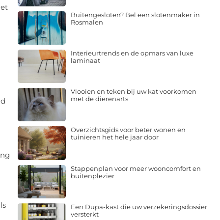
het
Buitengesloten? Bel een slotenmaker in
Rosmalen
Interieurtrends en de opmars van luxe
laminaat
Vlooien en teken bij uw kat voorkomen
met de dierenarts
nd
Overzichtsgids voor beter wonen en
tuinieren het hele jaar door
ing
Stappenplan voor meer wooncomfort en
buitenplezier
ls
Een Dupa-kast die uw verzekeringsdossier
versterkt