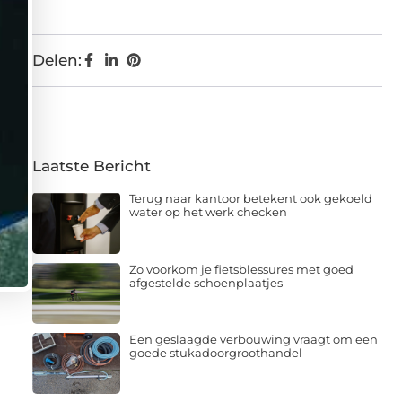
Delen:
Laatste Bericht
Terug naar kantoor betekent ook gekoeld
water op het werk checken
Zo voorkom je fietsblessures met goed
afgestelde schoenplaatjes
Een geslaagde verbouwing vraagt om een
goede stukadoorgroothandel