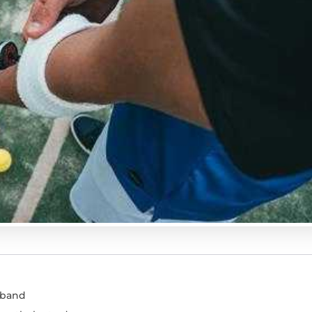
eband