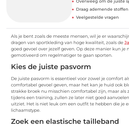
Overweeg om de juiste s
Draag ademende stoffen 
Veelgestelde vragen
Als je bent zoals de meeste mensen, wil je er waarschijnl
dragen van sportkleding van hoge kwaliteit, zoals de
J
goed gevoel over jezelf geven. Op deze manier kun je n
gemotiveerd om regelmatiger te gaan sporten.
Kies de juiste pasvorm
De juiste pasvorm is essentieel voor zowel je comfort 
comfortabel gevoel geven, maar het kan je huid ook bl
strakke broek nu misschien comfortabel zijn, maar als
tijdens een training, zullen ze later niet goed aanvoelen
uitziet. Het is niet leuk om een ​​outfit te hebben die je e
lichaamstype.
Zoek een elastische tailleband