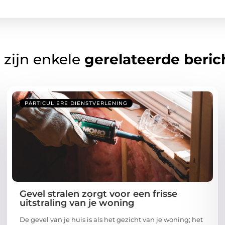
 zijn enkele
gerelateerde beric
PARTICULIERE DIENSTVERLENING
Gevel stralen zorgt voor een frisse
uitstraling van je woning
De gevel van je huis is als het gezicht van je woning; het