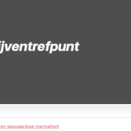
en slagvaardige mentaliteit