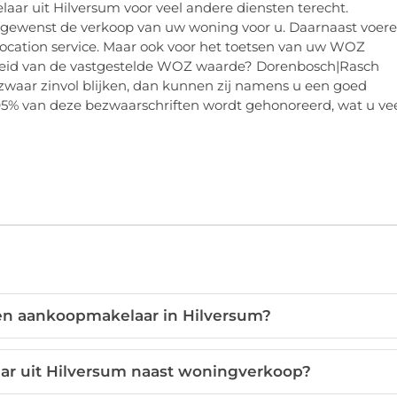
aar uit Hilversum voor veel andere diensten terecht.
esgewenst de verkoop van uw woning voor u. Daarnaast voer
relocation service. Maar ook voor het toetsen van uw WOZ
istheid van de vastgestelde WOZ waarde? Dorenbosch|Rasch
ezwaar zinvol blijken, dan kunnen zij namens u een goed
5% van deze bezwaarschriften wordt gehonoreerd, wat u ve
een aankoopmakelaar in Hilversum?
ar uit Hilversum naast woningverkoop?