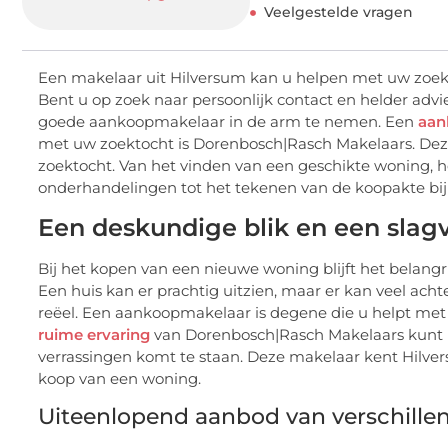
Veelgestelde vragen
Een makelaar uit Hilversum kan u helpen met uw zoek
Bent u op zoek naar persoonlijk contact en helder adv
goede aankoopmakelaar in de arm te nemen. Een
aan
met uw zoektocht is Dorenbosch|Rasch Makelaars. Dez
zoektocht. Van het vinden van een geschikte woning, h
onderhandelingen tot het tekenen van de koopakte bij 
Een deskundige blik en een slagv
Bij het kopen van een nieuwe woning blijft het belangr
Een huis kan er prachtig uitzien, maar er kan veel achte
reëel. Een aankoopmakelaar is degene die u helpt met d
ruime ervaring
van Dorenbosch|Rasch Makelaars kunt u
verrassingen komt te staan. Deze makelaar kent Hilve
koop van een woning.
Uiteenlopend aanbod van verschille