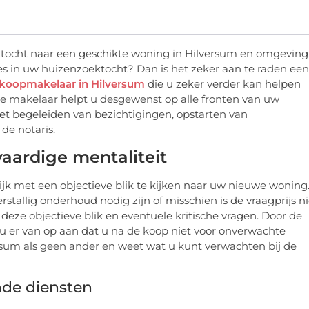
tocht naar een geschikte woning in Hilversum en omgeving
ies in uw huizenzoektocht? Dan is het zeker aan te raden een
koopmakelaar in Hilversum
die u zeker verder kan helpen
e makelaar helpt u desgewenst op alle fronten van uw
et begeleiden van bezichtigingen, opstarten van
de notaris.
aardige mentaliteit
ijk met een objectieve blik te kijken naar uw nieuwe woning
rstallig onderhoud nodig zijn of misschien is de vraagprijs ni
eze objectieve blik en eventuele kritische vragen. Door de
 er van op aan dat u na de koop niet voor onverwachte
rsum als geen ander en weet wat u kunt verwachten bij de
nde diensten