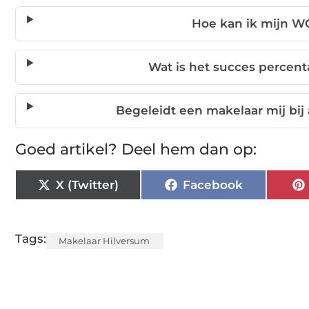
Hoe kan ik mijn W
Wat is het succes percen
Begeleidt een makelaar mij bi
Goed artikel? Deel hem dan op:
X (Twitter)
Facebook
Tags:
Makelaar Hilversum