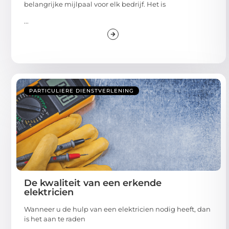
belangrijke mijlpaal voor elk bedrijf. Het is
...
PARTICULIERE DIENSTVERLENING
De kwaliteit van een erkende
elektricien
Wanneer u de hulp van een elektricien nodig heeft, dan
is het aan te raden