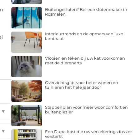
en
Buitengesloten? Bel een slotenmaker in
Rosmalen
Interieurtrends en de opmars van luxe
el
laminaat
Vlooien en teken bij uw kat voorkomen
met de dierenarts
Overzichtsgids voor beter wonen en
tuinieren het hele jaar door
Stappenplan voor meer wooncomfort en
▼
buitenplezier
▼
Een Dupa-kast die uw verzekeringsdossier
versterkt