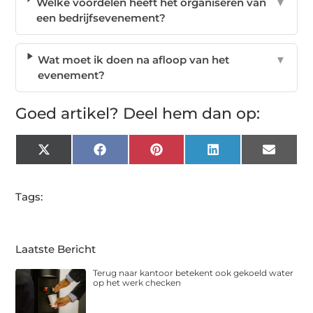
Welke voordelen heeft het organiseren van
▼
een bedrijfsevenement?
Wat moet ik doen na afloop van het
▼
evenement?
Goed artikel? Deel hem dan op:
X
Facebook
Pinterest
LinkedIn
Email
(Twitter)
Tags:
Laatste Bericht
Terug naar kantoor betekent ook gekoeld water
op het werk checken