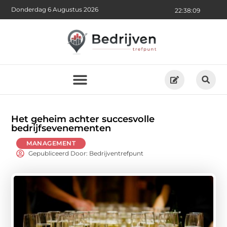
Donderdag 6 Augustus 2026
22:38:10
Het geheim achter succesvolle
bedrijfsevenementen
MANAGEMENT
Gepubliceerd Door: Bedrijventrefpunt