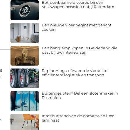
Betrouwbaarheid voorop bij een
Volkswagen occasion nabij Rotterdam
Een nieuwe vloer begint met gericht
zoeken
Een hanglamp kopen in Gelderland die
past bij uw interieurstijl
s
Ritplanningssoftware: de sleutel tot
efficiëntere logistiek en transport
n
Buitengesloten? Bel een slotenmaker in
Rosmalen
Interieurtrends en de opmars van luxe
k
laminaat