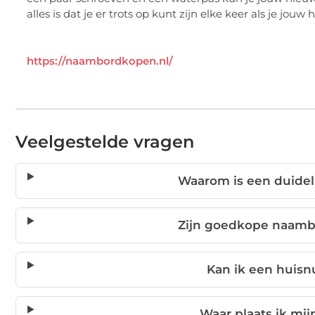
alles is dat je er trots op kunt zijn elke keer als je jouw
https://naambordkopen.nl/
Veelgestelde vragen
Waarom is een duidel
Zijn goedkope naambo
Kan ik een huisn
Waar plaats ik mi