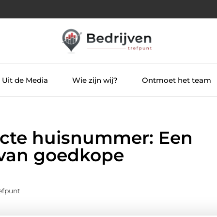
Uit de Media
Wie zijn wij?
Ontmoet het team
ecte huisnummer: Een
 van goedkope
efpunt