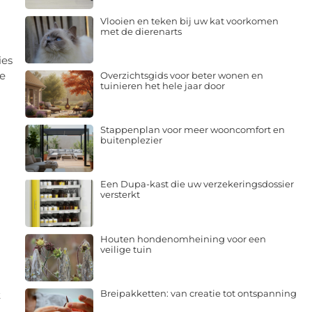
Vlooien en teken bij uw kat voorkomen
met de dierenarts
ies
je
Overzichtsgids voor beter wonen en
tuinieren het hele jaar door
Stappenplan voor meer wooncomfort en
buitenplezier
Een Dupa-kast die uw verzekeringsdossier
versterkt
Houten hondenomheining voor een
veilige tuin
Breipakketten: van creatie tot ontspanning
t