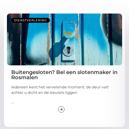
DIENSTVERLENING
Buitengesloten? Bel een slotenmaker in
Rosmalen
Iedereen kent het vervelende moment: de deur valt
achter u dicht en de sleutels liggen
...