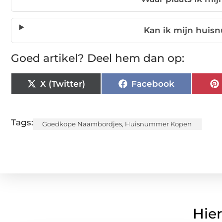
Kan ik mijn huis
Goed artikel? Deel hem dan op:
X (Twitter)
Facebook
Tags:
Goedkope Naambordjes
,
Huisnummer Kopen
Hier