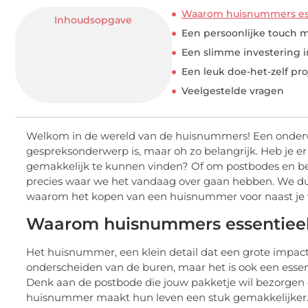
Waarom huisnummers ess
Inhoudsopgave
Een persoonlijke touch
Een slimme investering 
Een leuk doe-het-zelf pro
Veelgestelde vragen
Welkom in de wereld van de huisnummers! Een onderw
gespreksonderwerp is, maar oh zo belangrijk. Heb je er 
gemakkelijk te kunnen vinden? Of om postbodes en bez
precies waar we het vandaag over gaan hebben. We d
waarom het kopen van een huisnummer voor naast je voo
Waarom huisnummers essentieel 
Het huisnummer, een klein detail dat een grote impact
onderscheiden van de buren, maar het is ook een esse
Denk aan de postbode die jouw pakketje wil bezorgen of
huisnummer maakt hun leven een stuk gemakkelijker