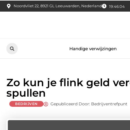
Noordvliet 22, 8921 GL Leeuwarden, Nederland
19:46:05
Handige verwijzingen
Zo kun je flink geld 
spullen
Gepubliceerd Door: Bedrijventrefpunt
BEDRIJVEN