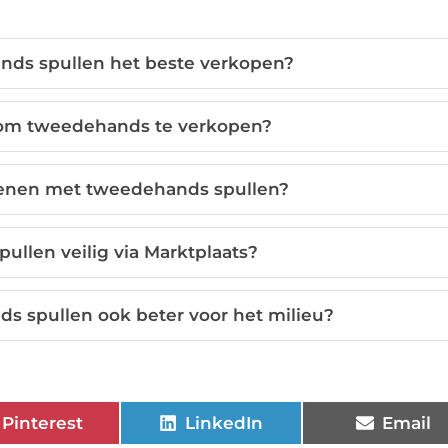
nds spullen het beste verkopen?
s om tweedehands te verkopen?
dienen met tweedehands spullen?
ullen veilig via Marktplaats?
s spullen ook beter voor het milieu?
Pinterest
LinkedIn
Email