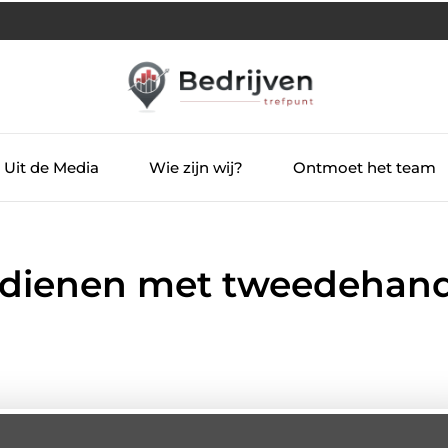
Uit de Media
Wie zijn wij?
Ontmoet het team
verdienen met tweedehan