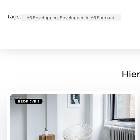
Tags:
A6 Enveloppen
,
Enveloppen In A6 Formaat
Hier
BEDRIJVEN