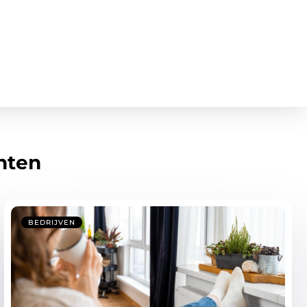
hten
BEDRIJVEN