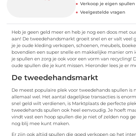
Verkoop je eigen spullen
Veelgestelde vragen
Heb je geen geld meer en heb je nog een doos met oude
aan! De tweedehandsmarkt groeit snel en er valt veel 
je je oude kleding verkopen, schoenen, meubels, boeke
bovendien een super snelle en makkelijke manier om ie
je spullen en zorg je ook voor een vorm van recycling!
oude spullen die je kunt missen. Hieronder lees je er m
De tweedehandsmarkt
De meest populaire plek voor tweedehands spullen is 
allemaal wel. Het aantal dagelijkse transacties is enorm
snel geld wilt verdienen, is Marktplaats de perfecte pl
tweedehands spullen ook heel eenvoudig. Je hoeft maa
vindt vast een hoop spullen die je niet of zelden nog g
nog blij mee kunt maken.
Er zijn ook altijd spullen die goed verkopen op het in