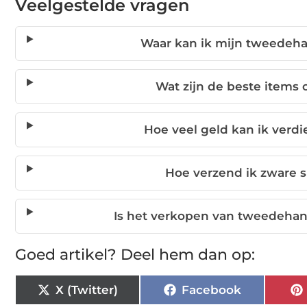
Veelgestelde vragen
Waar kan ik mijn tweedeha
Wat zijn de beste item
Hoe veel geld kan ik ver
Hoe verzend ik zware sp
Is het verkopen van tweedehand
Goed artikel? Deel hem dan op:
X (Twitter)
Facebook