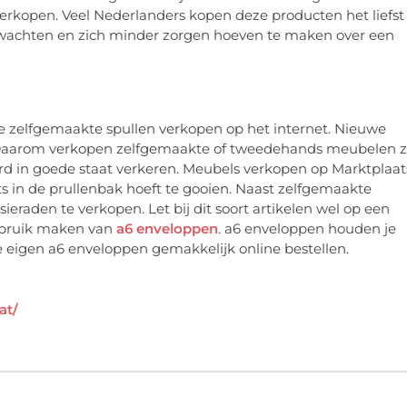
verkopen. Veel Nederlanders kopen deze producten het liefst
 wachten en zich minder zorgen hoeven te maken over een
je zelfgemaakte spullen verkopen op het internet. Nieuwe
. Daarom verkopen zelfgemaakte of tweedehands meubelen 
rd in goede staat verkeren. Meubels verkopen op Marktplaat
ts in de prullenbak hoeft te gooien. Naast zelfgemaakte
eraden te verkopen. Let bij dit soort artikelen wel op een
gebruik maken van
a6 enveloppen
. a6 enveloppen houden je
je eigen a6 enveloppen gemakkelijk online bestellen.
at/