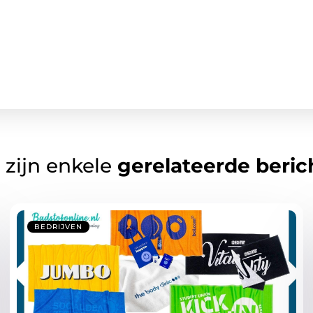
 zijn enkele
gerelateerde beric
BEDRIJVEN