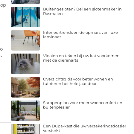
 op
Buitengesloten? Bel een slotenmaker in
Rosmalen
Interieurtrends en de opmars van luxe
laminaat
zo
s
Vlooien en teken bij uw kat voorkomen
met de dierenarts
Overzichtsgids voor beter wonen en
tuinieren het hele jaar door
Stappenplan voor meer wooncomfort en
buitenplezier
Een Dupa-kast die uw verzekeringsdossier
versterkt