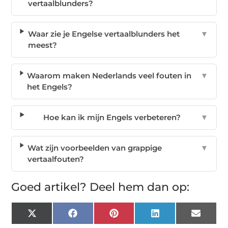
vertaalblunders?
Waar zie je Engelse vertaalblunders het
▼
meest?
Waarom maken Nederlands veel fouten in
▼
het Engels?
Hoe kan ik mijn Engels verbeteren?
▼
Wat zijn voorbeelden van grappige
▼
vertaalfouten?
Goed artikel? Deel hem dan op:
X
Facebook
Pinterest
LinkedIn
Email
(Twitter)