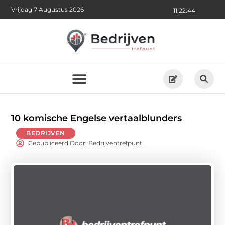
Vrijdag 7 Augustus 2026
11:22:46
10 komische Engelse vertaalblunders
BEDRIJVEN
Gepubliceerd Door: Bedrijventrefpunt