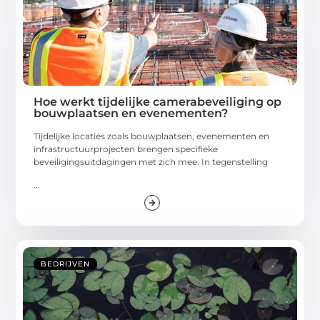
Hoe werkt tijdelijke camerabeveiliging op
bouwplaatsen en evenementen?
Tijdelijke locaties zoals bouwplaatsen, evenementen en
infrastructuurprojecten brengen specifieke
beveiligingsuitdagingen met zich mee. In tegenstelling
...
BEDRIJVEN