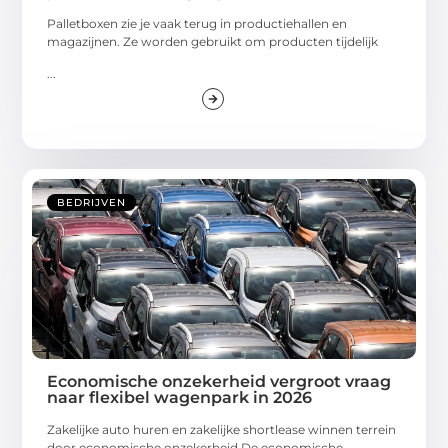
Palletboxen zie je vaak terug in productiehallen en
magazijnen. Ze worden gebruikt om producten tijdelijk
...
BEDRIJVEN
Economische onzekerheid vergroot vraag
naar flexibel wagenpark in 2026
Zakelijke auto huren en zakelijke shortlease winnen terrein
door economische onzekerheid De economische