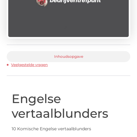
Inhoudsopgave
Veelgestelde vragen
Engelse
vertaalblunders
10 Komische Engelse vertaalblunders