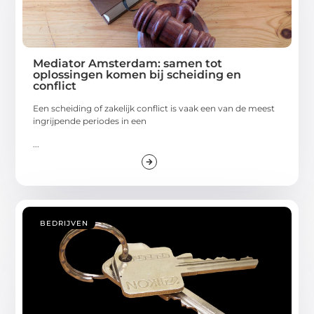
Mediator Amsterdam: samen tot
oplossingen komen bij scheiding en
conflict
Een scheiding of zakelijk conflict is vaak een van de meest
ingrijpende periodes in een
...
BEDRIJVEN