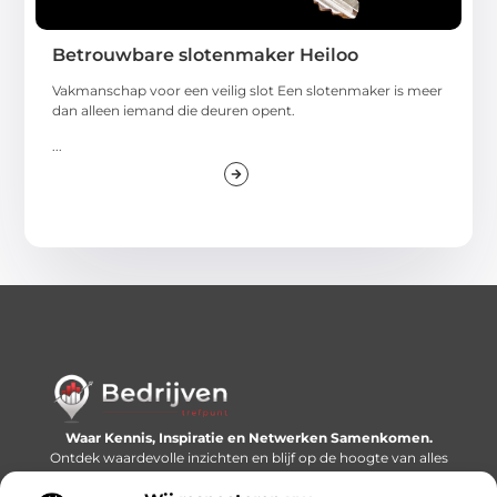
Betrouwbare slotenmaker Heiloo
Vakmanschap voor een veilig slot Een slotenmaker is meer
dan alleen iemand die deuren opent.
...
Waar Kennis, Inspiratie en Netwerken Samenkomen.
Ontdek waardevolle inzichten en blijf op de hoogte van alles
wat er speelt in de wereld.