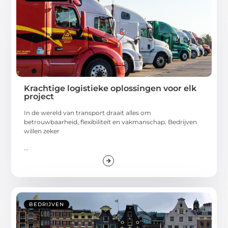
Krachtige logistieke oplossingen voor elk
project
In de wereld van transport draait alles om
betrouwbaarheid, flexibiliteit en vakmanschap. Bedrijven
willen zeker
...
BEDRIJVEN