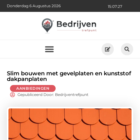
Donderdag 6 Augustus 2026
15:07:29
Slim bouwen met gevelplaten en kunststof
dakpanplaten
AANBIEDINGEN
Gepubliceerd Door: Bedrijventrefpunt