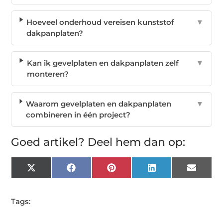
Hoeveel onderhoud vereisen kunststof
▼
dakpanplaten?
Kan ik gevelplaten en dakpanplaten zelf
▼
monteren?
Waarom gevelplaten en dakpanplaten
▼
combineren in één project?
Goed artikel? Deel hem dan op:
X
Facebook
Pinterest
LinkedIn
Email
(Twitter)
Tags: