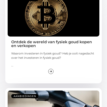
Ontdek de wereld van fysiek goud kopen
en verkopen
Waarom investeren in fysiek goud? Heb je ooit nagedacht
over het investeren in fysiek goud?
...
AANBIEDINGEN