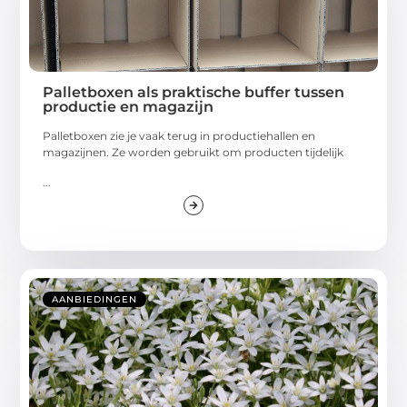
Palletboxen als praktische buffer tussen
productie en magazijn
Palletboxen zie je vaak terug in productiehallen en
magazijnen. Ze worden gebruikt om producten tijdelijk
...
AANBIEDINGEN