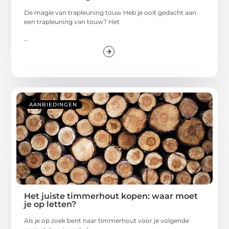
De magie van trapleuning touw Heb je ooit gedacht aan
een trapleuning van touw? Het
...
AANBIEDINGEN
Het juiste timmerhout kopen: waar moet
je op letten?
Als je op zoek bent naar timmerhout voor je volgende