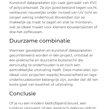
Kunststof dakpanplaten zijn vaak gemaakt van PVC
of polycarbonaat. Ze zijn goed bestand tegen vocht,
verkleuren nauwelijks onder invloed van UV-licht en
vergen weinig onderhoud. Bovendien zijn ze
makkelijk op maat te zagen en snel te monteren,
wat ze ideaal maakt voor kleinere bouwprojecten of
doe-het-zelfklussen.
Duurzame combinatie
Wanneer gevelplaten en kunststof dakpanplaten
gecombineerd worden in één project, ontstaat er
een praktische en duurzame buitenschil die
eenvoudig te onderhouden is en toch een
aantrekkelijke uitstraling heeft. Deze materialen zijn
ideaal voor projecten waarbij bouwsnelheid en lage
onderhoudskosten belangrijk zijn, zonder dat dit ten
koste gaat van kwaliteit of uitstraling.
Conclusie
Of je nu een modern bedrijfspand bouwt, een
tuinhuis renoveert of een agrarisch gebouw opfrist: