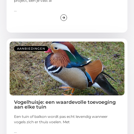
project, ben je vast al
...
AANBIEDINGEN
Vogelhuisje: een waardevolle toevoeging
aan elke tuin
Een tuin of balkon wordt pas echt levendig wanneer
vogels zich er thuis voelen. Met
...