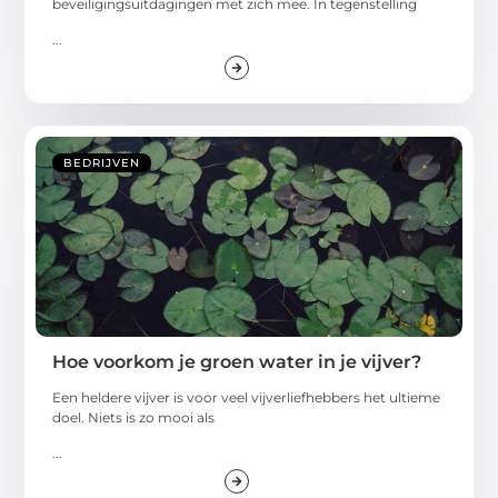
beveiligingsuitdagingen met zich mee. In tegenstelling
...
BEDRIJVEN
Hoe voorkom je groen water in je vijver?
Een heldere vijver is voor veel vijverliefhebbers het ultieme
doel. Niets is zo mooi als
...