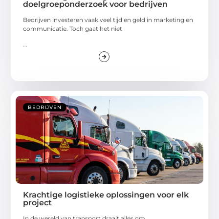
doelgroeponderzoek voor bedrijven
Bedrijven investeren vaak veel tijd en geld in marketing en
communicatie. Toch gaat het niet
...
BEDRIJVEN
Krachtige logistieke oplossingen voor elk
project
In de wereld van transport draait alles om