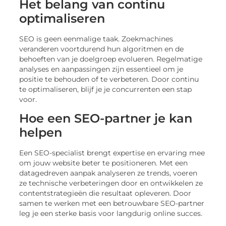
Het belang van continu
optimaliseren
SEO is geen eenmalige taak. Zoekmachines
veranderen voortdurend hun algoritmen en de
behoeften van je doelgroep evolueren. Regelmatige
analyses en aanpassingen zijn essentieel om je
positie te behouden of te verbeteren. Door continu
te optimaliseren, blijf je je concurrenten een stap
voor.
Hoe een SEO-partner je kan
helpen
Een SEO-specialist brengt expertise en ervaring mee
om jouw website beter te positioneren. Met een
datagedreven aanpak analyseren ze trends, voeren
ze technische verbeteringen door en ontwikkelen ze
contentstrategieën die resultaat opleveren. Door
samen te werken met een betrouwbare SEO-partner
leg je een sterke basis voor langdurig online succes.