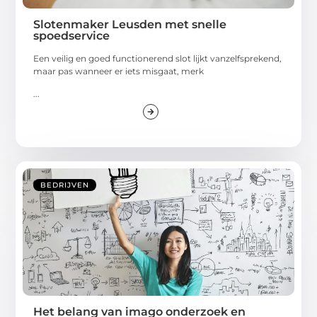
Slotenmaker Leusden met snelle
spoedservice
Een veilig en goed functionerend slot lijkt vanzelfsprekend,
maar pas wanneer er iets misgaat, merk
...
BEDRIJVEN
Het belang van imago onderzoek en