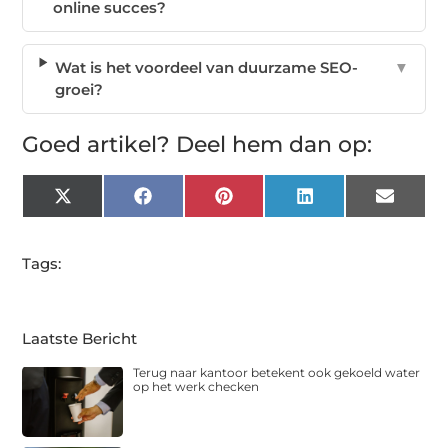
online succes?
Wat is het voordeel van duurzame SEO-
▼
groei?
Goed artikel? Deel hem dan op:
X
Facebook
Pinterest
LinkedIn
Email
(Twitter)
Tags:
Laatste Bericht
Terug naar kantoor betekent ook gekoeld water
op het werk checken