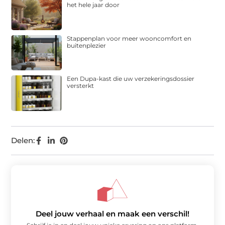
het hele jaar door
Stappenplan voor meer wooncomfort en
buitenplezier
Een Dupa-kast die uw verzekeringsdossier
versterkt
Delen:
Deel jouw verhaal en maak een verschil!