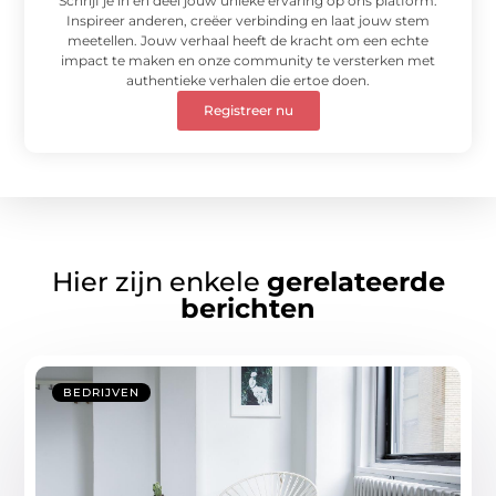
Schrijf je in en deel jouw unieke ervaring op ons platform.
Inspireer anderen, creëer verbinding en laat jouw stem
meetellen. Jouw verhaal heeft de kracht om een echte
impact te maken en onze community te versterken met
authentieke verhalen die ertoe doen.
Registreer nu
Hier zijn enkele
gerelateerde
berichten
BEDRIJVEN