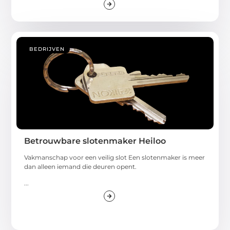
BEDRIJVEN
Betrouwbare slotenmaker Heiloo
Vakmanschap voor een veilig slot Een slotenmaker is meer
dan alleen iemand die deuren opent.
...