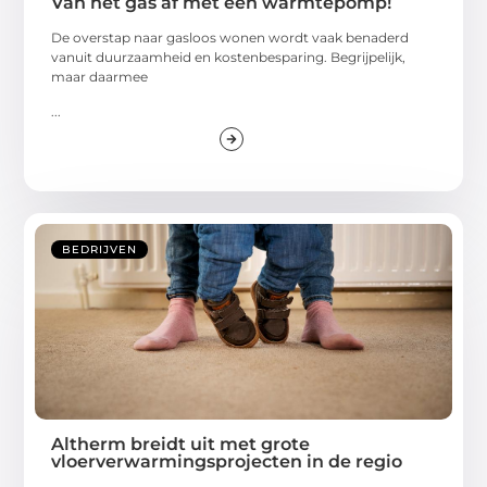
Van het gas af met een warmtepomp!
De overstap naar gasloos wonen wordt vaak benaderd
vanuit duurzaamheid en kostenbesparing. Begrijpelijk,
maar daarmee
...
BEDRIJVEN
Altherm breidt uit met grote
vloerverwarmingsprojecten in de regio