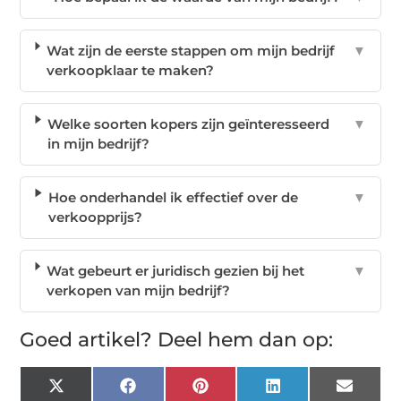
Wat zijn de eerste stappen om mijn bedrijf
▼
verkoopklaar te maken?
Welke soorten kopers zijn geïnteresseerd
▼
in mijn bedrijf?
Hoe onderhandel ik effectief over de
▼
verkoopprijs?
Wat gebeurt er juridisch gezien bij het
▼
verkopen van mijn bedrijf?
Goed artikel? Deel hem dan op:
X
Facebook
Pinterest
LinkedIn
Email