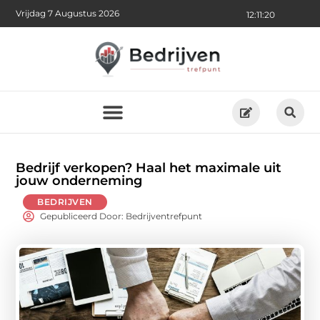
Vrijdag 7 Augustus 2026
12:11:21
Bedrijf verkopen? Haal het maximale uit
jouw onderneming
BEDRIJVEN
Gepubliceerd Door: Bedrijventrefpunt