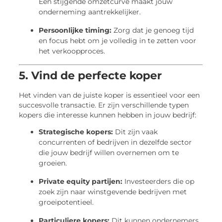
Een stijgende omzetcurve maakt jouw
onderneming aantrekkelijker.
Persoonlijke timing:
Zorg dat je genoeg tijd
en focus hebt om je volledig in te zetten voor
het verkoopproces.
5. Vind de perfecte koper
Het vinden van de juiste koper is essentieel voor een
succesvolle transactie. Er zijn verschillende typen
kopers die interesse kunnen hebben in jouw bedrijf:
Strategische kopers:
Dit zijn vaak
concurrenten of bedrijven in dezelfde sector
die jouw bedrijf willen overnemen om te
groeien.
Private equity partijen:
Investeerders die op
zoek zijn naar winstgevende bedrijven met
groeipotentieel.
Particuliere kopers:
Dit kunnen ondernemers