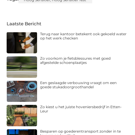
Laatste Bericht
Terug naar kantoor betekent ook gekoeld water
op het werk checken
Zo voorkom je fietsblessures met goed
afgestelde schoenplaatjes
Een geslaagde verbouwing vraagt om een
goede stukadoorgroothandel
Zo kiest u het juiste hoveniersbedrijf in Etten-
Leur
Besparen op goederentransport zonder in te