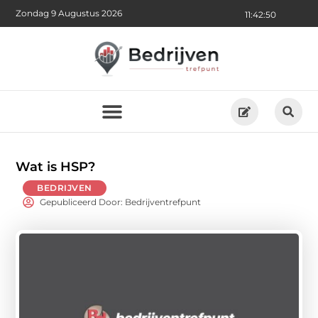
Zondag 9 Augustus 2026
11:42:52
Wat is HSP?
BEDRIJVEN
Gepubliceerd Door: Bedrijventrefpunt