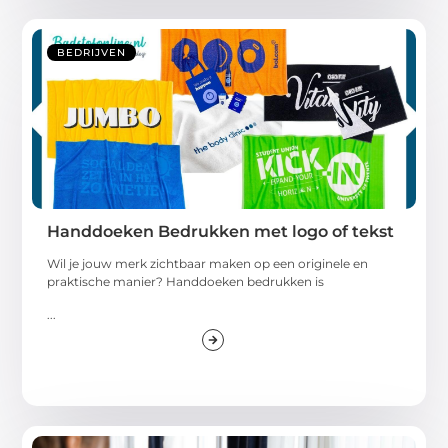
BEDRIJVEN
Handdoeken Bedrukken met logo of tekst
Wil je jouw merk zichtbaar maken op een originele en
praktische manier? Handdoeken bedrukken is
...