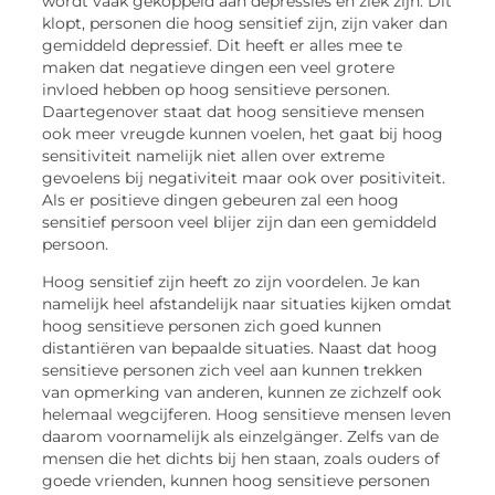
wordt vaak gekoppeld aan depressies en ziek zijn. Dit
klopt, personen die hoog sensitief zijn, zijn vaker dan
gemiddeld depressief. Dit heeft er alles mee te
maken dat negatieve dingen een veel grotere
invloed hebben op hoog sensitieve personen.
Daartegenover staat dat hoog sensitieve mensen
ook meer vreugde kunnen voelen, het gaat bij hoog
sensitiviteit namelijk niet allen over extreme
gevoelens bij negativiteit maar ook over positiviteit.
Als er positieve dingen gebeuren zal een hoog
sensitief persoon veel blijer zijn dan een gemiddeld
persoon.
Hoog sensitief zijn heeft zo zijn voordelen. Je kan
namelijk heel afstandelijk naar situaties kijken omdat
hoog sensitieve personen zich goed kunnen
distantiëren van bepaalde situaties. Naast dat hoog
sensitieve personen zich veel aan kunnen trekken
van opmerking van anderen, kunnen ze zichzelf ook
helemaal wegcijferen. Hoog sensitieve mensen leven
daarom voornamelijk als einzelgänger. Zelfs van de
mensen die het dichts bij hen staan, zoals ouders of
goede vrienden, kunnen hoog sensitieve personen