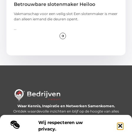
Betrouwbare slotenmaker Heiloo
Vakmanschap voor een veilig slot Een slotenmaker is meer
dan alleen iemand die deuren opent.
...
Waar Kennis, Inspiratie en Netwerken Samenkomen.
Ontdek waardevolle inzichten en blijf op de hoogte van alles
wat er speelt in de wereld.
Wij respecteren uw
Bericht categorie
privacy.