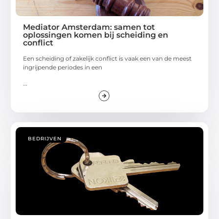
Mediator Amsterdam: samen tot
oplossingen komen bij scheiding en
conflict
Een scheiding of zakelijk conflict is vaak een van de meest
ingrijpende periodes in een
...
BEDRIJVEN