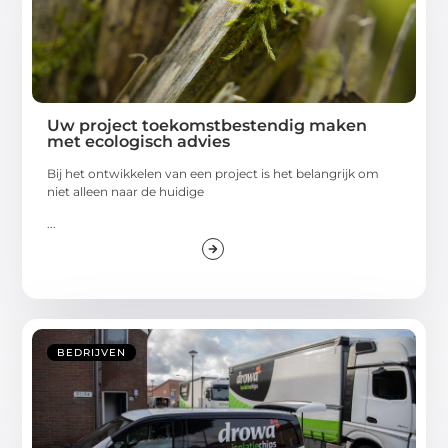
Uw project toekomstbestendig maken
met ecologisch advies
Bij het ontwikkelen van een project is het belangrijk om
niet alleen naar de huidige
...
BEDRIJVEN