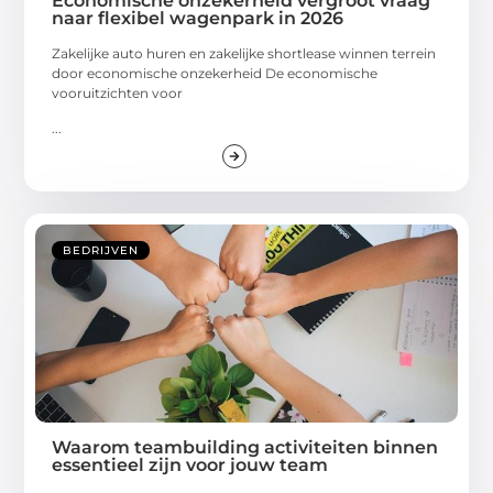
Economische onzekerheid vergroot vraag
naar flexibel wagenpark in 2026
Zakelijke auto huren en zakelijke shortlease winnen terrein
door economische onzekerheid De economische
vooruitzichten voor
...
BEDRIJVEN
Waarom teambuilding activiteiten binnen
essentieel zijn voor jouw team