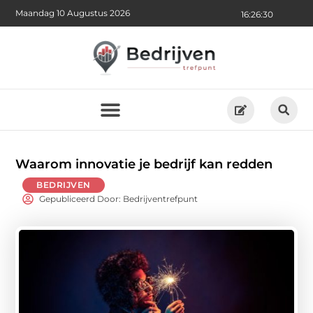
Maandag 10 Augustus 2026
16:26:32
Waarom innovatie je bedrijf kan redden
BEDRIJVEN
Gepubliceerd Door: Bedrijventrefpunt