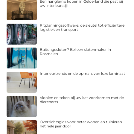
Een hanglamp kopen in Gelderland die past bij
uw interieurstijl
Ritplanningssoftware: de sleutel tot efficiëntere
logistiek en transport
Buitengesloten? Bel een slotenmaker in
Rosmalen
Interieurtrends en de opmars van luxe laminaat
Vlooien en teken bij uw kat voorkomen met de
dierenarts
Overzichtsgids voor beter wonen en tuinieren
het hele jaar door