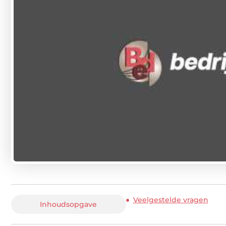
Veelgestelde vragen
Inhoudsopgave