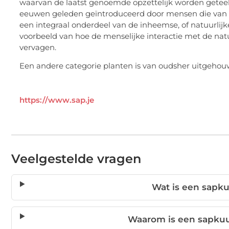
waarvan de laatst genoemde opzettelijk worden geteel
eeuwen geleden geïntroduceerd door mensen die van d
een integraal onderdeel van de inheemse, of natuurlijk
voorbeeld van hoe de menselijke interactie met de na
vervagen.
Een andere categorie planten is van oudsher uitgeho
https://www.sap.je
Veelgestelde vragen
Wat is een sapkuu
Waarom is een sapkuu