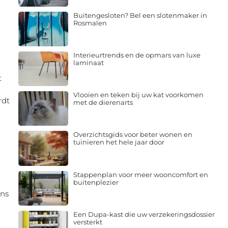
Buitengesloten? Bel een slotenmaker in
Rosmalen
Interieurtrends en de opmars van luxe
laminaat
t
Vlooien en teken bij uw kat voorkomen
rdt
met de dierenarts
Overzichtsgids voor beter wonen en
tuinieren het hele jaar door
Stappenplan voor meer wooncomfort en
buitenplezier
ens
Een Dupa-kast die uw verzekeringsdossier
versterkt