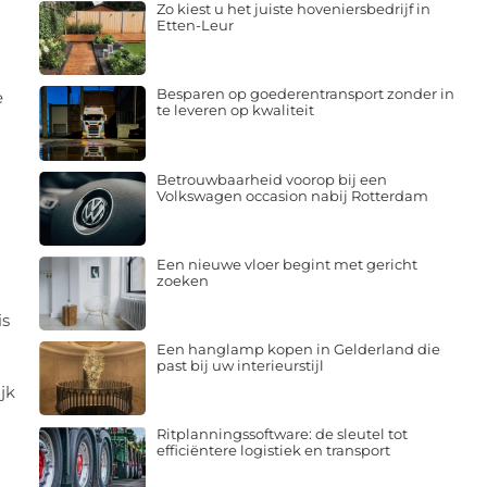
Zo kiest u het juiste hoveniersbedrijf in
Etten-Leur
Besparen op goederentransport zonder in
e
te leveren op kwaliteit
Betrouwbaarheid voorop bij een
Volkswagen occasion nabij Rotterdam
Een nieuwe vloer begint met gericht
zoeken
is
Een hanglamp kopen in Gelderland die
past bij uw interieurstijl
jk
Ritplanningssoftware: de sleutel tot
efficiëntere logistiek en transport