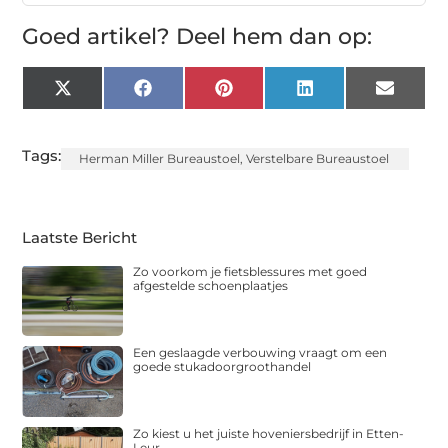
Goed artikel? Deel hem dan op:
X
Facebook
Pinterest
LinkedIn
Email
(Twitter)
Tags:
Herman Miller Bureaustoel
,
Verstelbare Bureaustoel
Laatste Bericht
Zo voorkom je fietsblessures met goed
afgestelde schoenplaatjes
Een geslaagde verbouwing vraagt om een
goede stukadoorgroothandel
Zo kiest u het juiste hoveniersbedrijf in Etten-
Leur