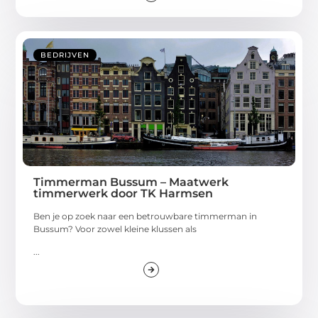
BEDRIJVEN
Timmerman Bussum – Maatwerk
timmerwerk door TK Harmsen
Ben je op zoek naar een betrouwbare timmerman in
Bussum? Voor zowel kleine klussen als
...