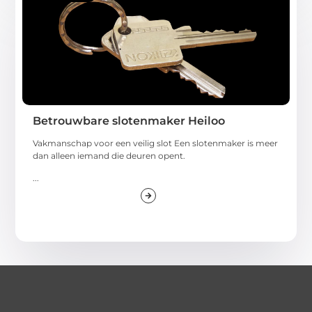
Betrouwbare slotenmaker Heiloo
Vakmanschap voor een veilig slot Een slotenmaker is meer
dan alleen iemand die deuren opent.
...