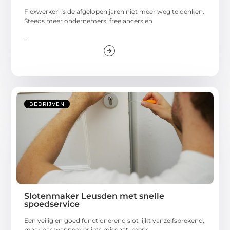
Flexwerken is de afgelopen jaren niet meer weg te denken.
Steeds meer ondernemers, freelancers en
...
BEDRIJVEN
Slotenmaker Leusden met snelle
spoedservice
Een veilig en goed functionerend slot lijkt vanzelfsprekend,
maar pas wanneer er iets misgaat, merk