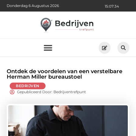
Donderdag 6 Augustus 2026
15:07:35
Ontdek de voordelen van een verstelbare
Herman Miller bureaustoel
BEDRIJVEN
Gepubliceerd Door: Bedrijventrefpunt