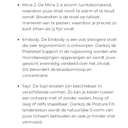
Mirra 2. De Mirra 2 is enorm luchtdoorlatend,
waardoor jouw stoel nooit te warm of te koud
wordt. Bovendien is de stoel op talloze
manieren aan te passen, waardoor je precies zo
kunt zitten als jij fijn vindt.
Embody. De Embody is een wat stevigere stoel
die zeer ergonomisch is ontworpen. Dankzij de
Pixelated Support in de rugleuning worden alle
microbewegingen opgevangen en wordt jouw
gewicht evenredig verdeeld over het zitvlak.
Dit bevordert de bloedsomloop en
concentratie.
Sayl. De Sayl-stoelen zijn beschikbaar in
verschillende vormen. Zo kan je kiezen tussen
een ontwerp met of zonder wielen, hoog of
laag of zelfs stapelbaar. Dankzij de Posture Fit-
lendensteun wordt de natuurlijke S-vorm van
jouw lichaam behouden en raak je minder snel
vermoeid.