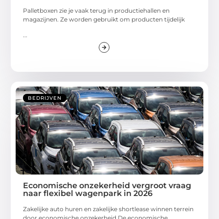
Palletboxen zie je vaak terug in productiehallen en
magazijnen. Ze worden gebruikt om producten tijdelijk
...
BEDRIJVEN
Economische onzekerheid vergroot vraag
naar flexibel wagenpark in 2026
Zakelijke auto huren en zakelijke shortlease winnen terrein
door economische onzekerheid De economische