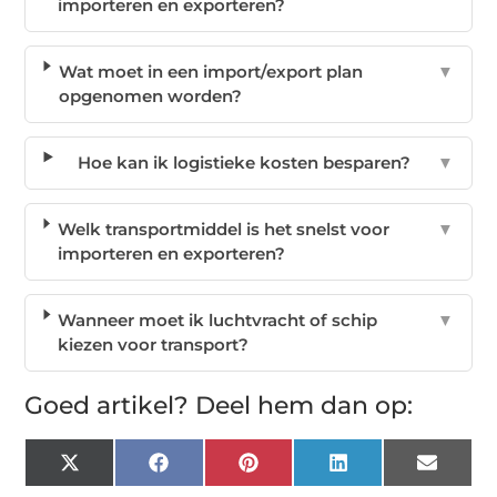
importeren en exporteren?
Wat moet in een import/export plan
▼
opgenomen worden?
Hoe kan ik logistieke kosten besparen?
▼
Welk transportmiddel is het snelst voor
▼
importeren en exporteren?
Wanneer moet ik luchtvracht of schip
▼
kiezen voor transport?
Goed artikel? Deel hem dan op:
X
Facebook
Pinterest
LinkedIn
Email
(Twitter)