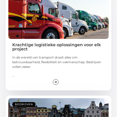
Krachtige logistieke oplossingen voor elk
project
In de wereld van transport draait alles om
betrouwbaarheid, flexibiliteit en vakmanschap. Bedrijven
willen zeker
...
BEDRIJVEN