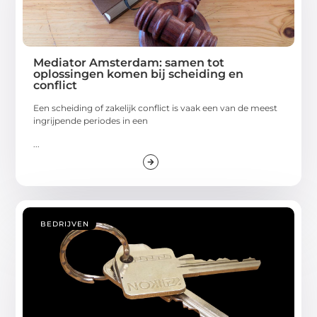
Mediator Amsterdam: samen tot
oplossingen komen bij scheiding en
conflict
Een scheiding of zakelijk conflict is vaak een van de meest
ingrijpende periodes in een
...
BEDRIJVEN