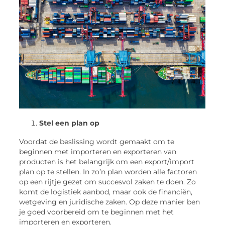
Stel een plan op
Voordat de beslissing wordt gemaakt om te
beginnen met importeren en exporteren van
producten is het belangrijk om een export/import
plan op te stellen. In zo’n plan worden alle factoren
op een rijtje gezet om succesvol zaken te doen. Zo
komt de logistiek aanbod, maar ook de financiën,
wetgeving en juridische zaken. Op deze manier ben
je goed voorbereid om te beginnen met het
importeren en exporteren.