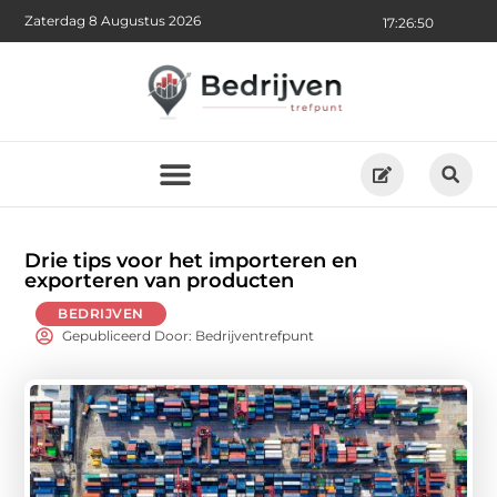
Zaterdag 8 Augustus 2026
17:26:52
Drie tips voor het importeren en
exporteren van producten
BEDRIJVEN
Gepubliceerd Door: Bedrijventrefpunt